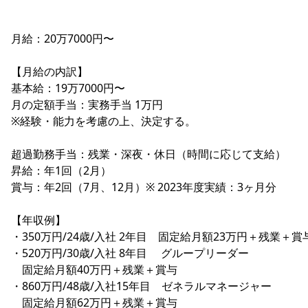
月給：20万7000円〜
【月給の内訳】
基本給：19万7000円〜
月の定額手当：実務手当 1万円
※経験・能力を考慮の上、決定する。
超過勤務手当：残業・深夜・休日（時間に応じて支給）
昇給：年1回（2月）
賞与：年2回（7月、12月）※ 2023年度実績：3ヶ月分
【年収例】
・350万円/24歳/入社 2年目 固定給月額23万円＋残業＋賞
・520万円/30歳/入社 8年目 グループリーダー
固定給月額40万円＋残業＋賞与
・860万円/48歳/入社15年目 ゼネラルマネージャー
固定給月額62万円＋残業＋賞与