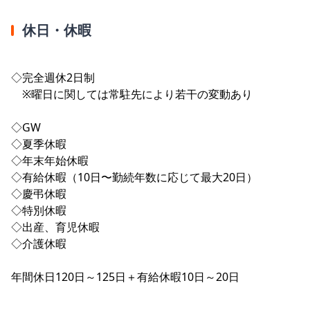
休日・休暇
◇完全週休2日制
※曜日に関しては常駐先により若干の変動あり
◇GW
◇夏季休暇
◇年末年始休暇
◇有給休暇（10日〜勤続年数に応じて最大20日）
◇慶弔休暇
◇特別休暇
◇出産、育児休暇
◇介護休暇
年間休日120日～125日＋有給休暇10日～20日