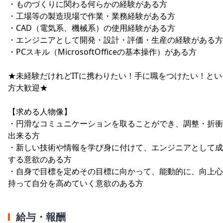
・ものづくりに関わる何らかの経験がある方
・工場等の製造現場で作業・業務経験がある方
・CAD（電気系、機械系）の使用経験がある方
・エンジニアとして開発・設計・評価・生産の経験がある方
・PCスキル（MicrosoftOfficeの基本操作）がある方
★未経験だけれどITに携わりたい！手に職をつけたい！とい
方大歓迎★
【求める人物像】
・円滑なコミュニケーションを取ることができ、調整・折衝
出来る方
・新しい技術や情報を学び身に付けて、エンジニアとして成
する意欲のある方
・自身で目標を定めその目標に向かって、能動的に、向上心
持って自分を高めていく意欲のある方
給与・報酬