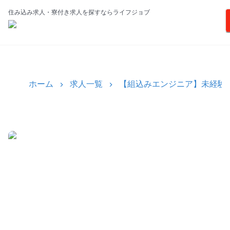
住み込み求人・寮付き求人を探すならライフジョブ
ホーム
求人一覧
【組込みエンジニア】未経験か