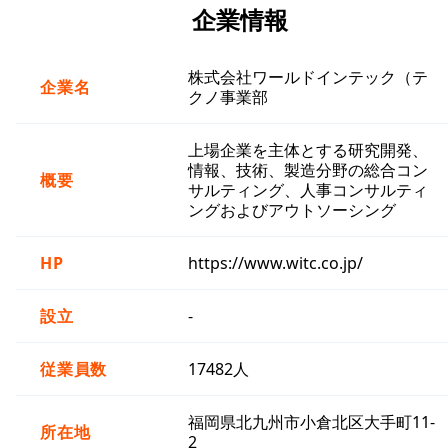
企業情報
株式会社ワールドインテック（テ
企業名
クノ事業部
上場企業を主体とする研究開発、
情報、技術、製造分野の総合コン
概要
サルティング、人事コンサルティ
ングおよびアウトソーシング
HP
https://www.witc.co.jp/
設立
-
従業員数
17482人
福岡県北九州市小倉北区大手町11-
所在地
2