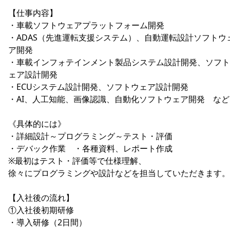
【仕事内容】
・車載ソフトウェアプラットフォーム開発
・ADAS（先進運転支援システム）、自動運転設計ソフトウ
ア開発
・車載インフォテインメント製品システム設計開発、ソフト
ェア設計開発
・ECUシステム設計開発、ソフトウェア設計開発
・AI、人工知能、画像認識、自動化ソフトウェア開発 など
《具体的には》
・詳細設計～プログラミング～テスト・評価
・デバック作業 ・各種資料、レポート作成
※最初はテスト・評価等で仕様理解、
徐々にプログラミングや設計などを担当していただきます。
【入社後の流れ】
①入社後初期研修
・導入研修（2日間）