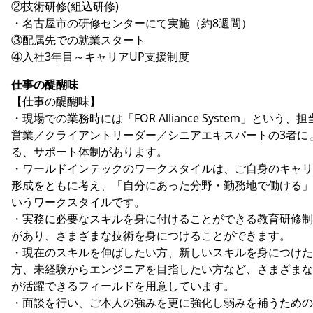
②技術研修(組込研修)
・名古屋市の研修センターにて実施（約8週間）
③配属先での就業スタート
④入社3年目～キャリアUP支援制度
仕事の醍醐味
【仕事の醍醐味】
・現場での業務時には「FOR Alliance System」という、担
営業／クライアントリーダー／シニアエキスパートの3者に
る、サポート体制があります。
・ワールドインテックのワークスタイルは、ご自身のキャリ
形成をともに考え、「自分にあった分野・勤務地で働ける」
いうワークスタイルです。
・実務に必要なスキルを身に付けることができる教育研修制
があり、さまざまな技術を身につけることができます。
・現在のスキルを伸ばしたい方、新しいスキルを身につけた
方、未経験からエンジニアを目指したい方など、さまざまな
が活躍できるフィールドを用意しています。
・面談を行い、ご本人の強みを更に強化し弱みを補うための