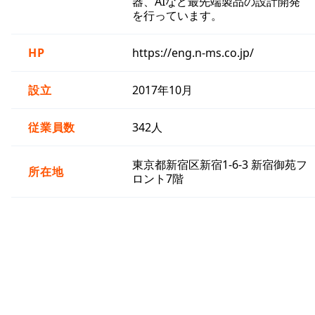
器、AIなど最先端製品の設計開発
を行っています。
HP
https://eng.n-ms.co.jp/
設立
2017年10月
従業員数
342人
東京都新宿区新宿1-6-3 新宿御苑フ
所在地
ロント7階