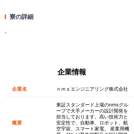
寮の詳細
-
企業情報
企業名
ｎｍｓエンジニアリング株式会社
東証スタンダード上場のnmsグル
ープで大手メーカーの設計開発を
担当しております。高い技術力と
概要
安定性で、自動車、ロボット、航
空宇宙、スマート家電、 産業用機