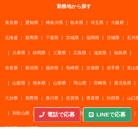
勤務地から探す
東京都
|
愛知県
|
神奈川県
|
栃木県
|
埼玉県
|
大阪府
|
北海道
|
群馬県
|
千葉県
|
宮城県
|
福岡県
|
茨城県
|
石川
|
兵庫県
|
静岡県
|
三重県
|
広島県
|
滋賀県
|
福島県
|
奈良県
|
新潟県
|
福井県
|
長崎県
|
京都府
|
岩手県
|
富山
|
山梨県
|
熊本県
|
山形県
|
岡山県
|
宮崎県
|
鹿児島県
|
大分県
|
長野県
|
香川県
|
佐賀県
|
青森県
|
秋田県
|
山口
|
和歌山県
|
岐阜県
|
鳥取県
|
愛媛県
|
高知県
|
徳島県
|
電話で応募
LINEで応募
島根県
|
沖縄県