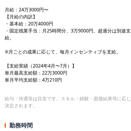
月給：24万3000円〜
【月給の内訳】
・基本給：20万4000円
・固定残業手当：月25時間分、3万9000円。超過分は別途支
給。
※月ごとの成果に応じて、毎月インセンティブを支給。
【支給実績（2024年4月〜7月）】
単月最高支給額：22万3000円
単月平均支給額：4万210円
給与・待遇等は目安です。スキル・経験・面接結果等に応じ
決定されます。
勤務時間