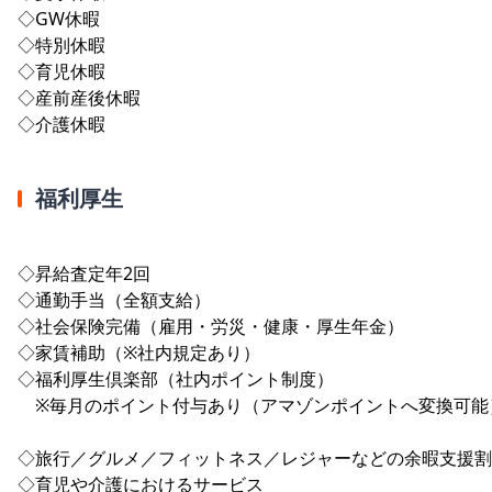
◇GW休暇
◇特別休暇
◇育児休暇
◇産前産後休暇
◇介護休暇
福利厚生
◇昇給査定年2回
◇通勤手当（全額支給）
◇社会保険完備（雇用・労災・健康・厚生年金）
◇家賃補助（※社内規定あり）
◇福利厚生倶楽部（社内ポイント制度）
※毎月のポイント付与あり（アマゾンポイントへ変換可能
◇旅行／グルメ／フィットネス／レジャーなどの余暇支援割
◇育児や介護におけるサービス