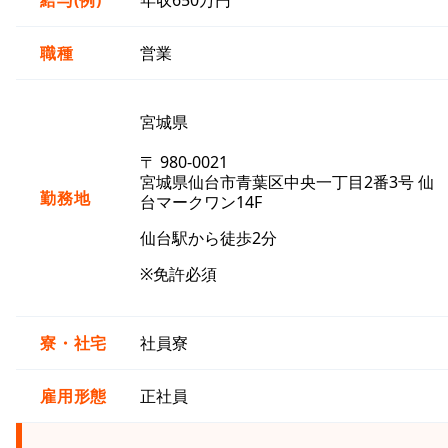
給与(例)
年収650万円
職種
営業
宮城県
〒 980-0021
宮城県仙台市青葉区中央一丁目2番3号 仙
勤務地
台マークワン14F
仙台駅から徒歩2分
※免許必須
寮・社宅
社員寮
雇用形態
正社員