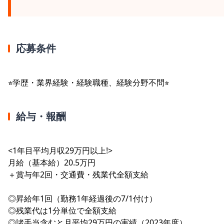
応募条件
⭐︎学歴・業界経験・経験職種、経験分野不問⭐︎
給与・報酬
<1年目平均月収29万円以上!>
月給（基本給）20.5万円
＋賞与年2回・交通費・残業代全額支給
◎昇給年1回（勤務1年経過後の7/1付け）
◎残業代は1分単位で全額支給
◎諸手当含むと月平均29万円の実績（2023年度）