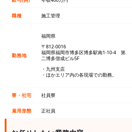
給与(例)
年収400万円
職種
施工管理
福岡県
〒812-0016
福岡県福岡市博多区博多駅南1-10-4 第
勤務地
二博多偕成ビル5F
・九州支店
・ほかエリア内の各現場での勤務。
寮・社宅
社員寮
雇用形態
正社員