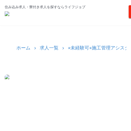
住み込み求人・寮付き求人を探すならライフジョブ
ホーム
求人一覧
⭐︎未経験可⭐︎施工管理アシス