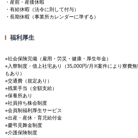
・産前・産後休暇
・有給休暇（法令に則して付与）
・長期休暇（事業所カレンダーに準ずる）
福利厚生
⭐︎社会保険完備（雇用・労災・健康・厚生年金）
⭐︎入寮制度・借上社宅あり（35,000円/月※案件により寮費無
もあり）
⭐︎交通費（規定あり）
⭐︎残業手当（全額支給）
⭐︎保養所あり
⭐︎社員持ち株会制度
⭐︎会員制福利厚生サービス
⭐︎出産・産休・育児給付金
⭐︎慶弔見舞金制度
⭐︎介護保険制度