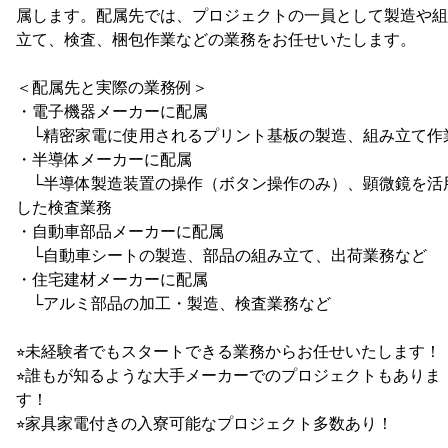
属します。配属先では、プロジェクトの一員として製造や組
立て、検査、梱包作業などの業務をお任せいたします。
＜配属先と実際の業務例＞
・電子機器メーカーに配属
└精密家電に使用されるプリント基板の製造、組み立て作
・半導体メーカーに配属
└半導体製造装置の操作（ボタン操作のみ）、顕微鏡を活
した検査業務
・自動車部品メーカーに配属
└自動車シートの製造、部品の組み立て、出荷業務など
・住宅建材メーカーに配属
└アルミ部品の加工・製造、検査業務など
⭐︎未経験者でもスタートできる業務からお任せいたします！
⭐︎誰もが知るような大手メーカーでのプロジェクトもありま
す！
⭐︎家具家電付きの入寮可能なプロジェクト多数あり！