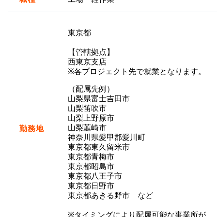
東京都
【管轄拠点】
西東京支店
※各プロジェクト先で就業となります。
（配属先例）
山梨県富士吉田市
山梨笛吹市
山梨上野原市
山梨韮崎市
勤務地
神奈川県愛甲郡愛川町
東京都東久留米市
東京都青梅市
東京都昭島市
東京都八王子市
東京都日野市
東京都あきる野市 など
※タイミングにより配属可能な事業所が