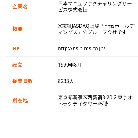
日本マニュファクチャリングサー
企業名
ビス株式会社
※東証JASDAQ上場「nmsホールデ
概要
ィングス」のグループ会社です。
HP
http://hs.n-ms.co.jp/
設立
1990年8月
従業員数
8233人
東京都新宿区西新宿3-20-2 東京オ
所在地
ペラシティタワー45階