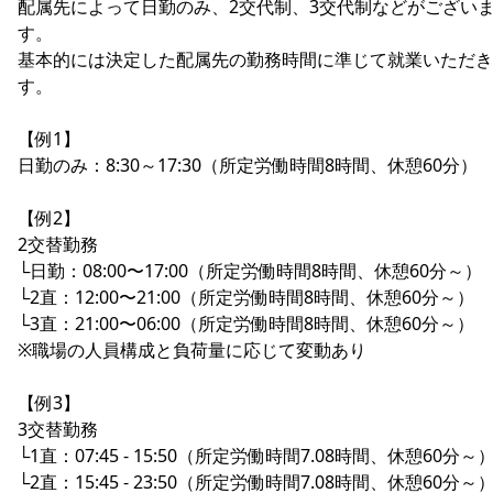
配属先によって日勤のみ、2交代制、3交代制などがござい
す。
基本的には決定した配属先の勤務時間に準じて就業いただき
す。
【例1】
日勤のみ：8:30～17:30（所定労働時間8時間、休憩60分）
【例2】
2交替勤務
└日勤：08:00〜17:00（所定労働時間8時間、休憩60分～）
└2直：12:00〜21:00（所定労働時間8時間、休憩60分～）
└3直：21:00〜06:00（所定労働時間8時間、休憩60分～）
※職場の人員構成と負荷量に応じて変動あり
【例3】
3交替勤務
└1直：07:45 - 15:50（所定労働時間7.08時間、休憩60分～
└2直：15:45 - 23:50（所定労働時間7.08時間、休憩60分～