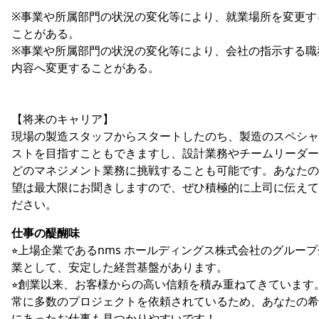
※事業や所属部門の状況の変化等により、就業場所を変更す
ことがある。
※事業や所属部門の状況の変化等により、会社の指示する職
内容へ変更することがある。
【将来のキャリア】
現場の製造スタッフからスタートしたのち、製造のスペシャ
ストを目指すこともできますし、設計業務やチームリーダー
どのマネジメント業務に挑戦することも可能です。あなたの
望は最大限にお聞きしますので、ぜひ積極的に上司に伝えて
ださい。
仕事の醍醐味
⭐︎上場企業であるnms ホールディングス株式会社のグループ
業として、安定した経営基盤があります。
⭐︎創業以来、お客様からの高い信頼を積み重ねてきています
常に多数のプロジェクトを依頼されているため、あなたの希
にあったお仕事も見つかりやすいです！