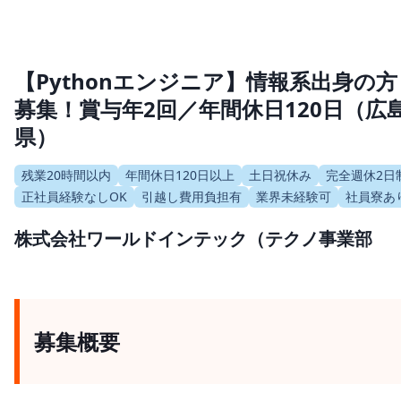
【Pythonエンジニア】情報系出身の方
募集！賞与年2回／年間休日120日（広
県）
残業20時間以内
年間休日120日以上
土日祝休み
完全週休2日
正社員経験なしOK
引越し費用負担有
業界未経験可
社員寮あ
株式会社ワールドインテック（テクノ事業部
募集概要