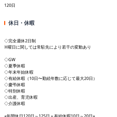
120日
休日・休暇
◇完全週休2日制
※曜日に関しては常駐先により若干の変動あり
◇GW
◇夏季休暇
◇年末年始休暇
◇有給休暇（10日〜勤続年数に応じて最大20日）
◇慶弔休暇
◇特別休暇
◇出産、育児休暇
◇介護休暇
⭐︎年間休日120日～125日＋有給休暇10日～20日⭐︎