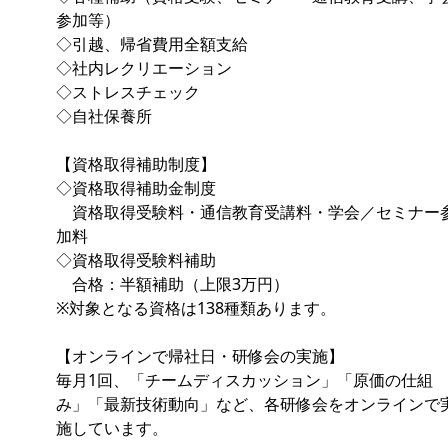
参加等）
◇引越、帰省費用全額支給
◇社内レクリエーション
◇ストレスチェック
◇自社保養所
【資格取得補助制度】
◇資格取得補助金制度
資格取得受験料・通信教育受講料・学会／セミナー
加料
◇資格取得受験料補助
合格：半額補助（上限3万円）
※対象となる資格は138種類あります。
【オンラインで帰社日・研修会の実施】
毎月1回、「チームディスカッション」「原価の仕組
み」「最新技術動向」など、各研修会をオンラインで
施しています。