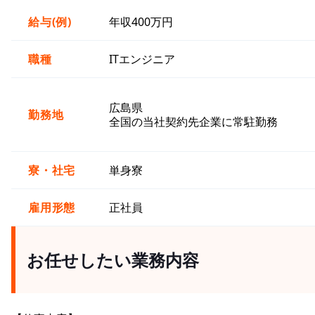
給与(例)
年収400万円
職種
ITエンジニア
広島県
勤務地
全国の当社契約先企業に常駐勤務
寮・社宅
単身寮
雇用形態
正社員
お任せしたい業務内容