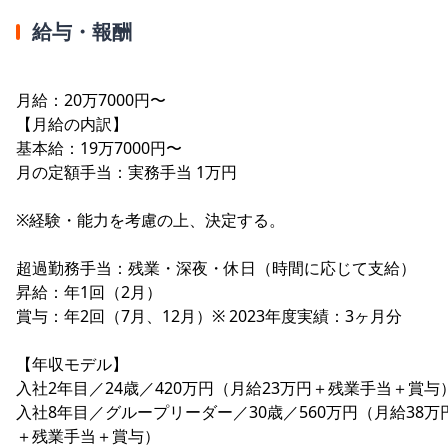
給与・報酬
月給：20万7000円〜
【月給の内訳】
基本給：19万7000円〜
月の定額手当：実務手当 1万円
※経験・能力を考慮の上、決定する。
超過勤務手当：残業・深夜・休日（時間に応じて支給）
昇給：年1回（2月）
賞与：年2回（7月、12月）※ 2023年度実績：3ヶ月分
【年収モデル】
入社2年目／24歳／420万円（月給23万円＋残業手当＋賞与
入社8年目／グループリーダー／30歳／560万円（月給38万
＋残業手当＋賞与）