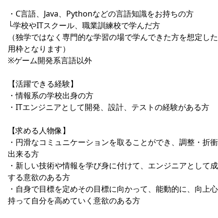
・C言語、Java、Pythonなどの言語知識をお持ちの方
└学校やITスクール、職業訓練校で学んだ方
（独学ではなく専門的な学習の場で学んできた方を想定した
用枠となります）
※ゲーム開発系言語以外
【活躍できる経験】
・情報系の学校出身の方
・ITエンジニアとして開発、設計、テストの経験がある方
【求める人物像】
・円滑なコミュニケーションを取ることができ、調整・折衝
出来る方
・新しい技術や情報を学び身に付けて、エンジニアとして成
する意欲のある方
・自身で目標を定めその目標に向かって、能動的に、向上心
持って自分を高めていく意欲のある方