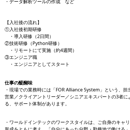
・データ解析ツールの作成 など
【入社後の流れ】
①入社後初期研修
・導入研修（2日間）
②技術研修（Python研修）
・リモートにて実施（約4週間）
③エンジニア職
・エンジニアとしてスタート
仕事の醍醐味
・現場での業務時には「FOR Alliance System」という、担
営業／クライアントリーダー／シニアエキスパートの3者に
る、サポート体制があります。
・ワールドインテックのワークスタイルは、ご自身のキャリ
形成をともに考え、「自分にあった分野・勤務地で働ける」