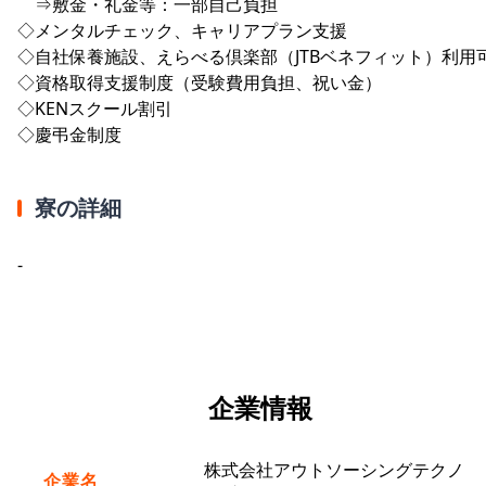
⇒敷金・礼金等：一部自己負担
◇メンタルチェック、キャリアプラン支援
◇自社保養施設、えらべる倶楽部（JTBベネフィット）利用
◇資格取得支援制度（受験費用負担、祝い金）
◇KENスクール割引
◇慶弔金制度
寮の詳細
-
企業情報
株式会社アウトソーシングテクノ
企業名