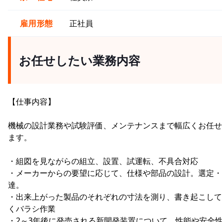
雇用形態
正社員
お任せしたい業務内容
【仕事内容】
機械の設計業務や試験評価、メンテナンスまで幅広くお任せ
ます。
・組図を見ながらの組立、設置、試運転、不具合対応
・メーカーからの要望に応じて、仕様や部品の設計。選定・
達。
・出来上がった製品のそれぞれの寸法を測り、書き起こして
くバラシ作業
・2～3年後に発売される新開発装置について、性能や安全