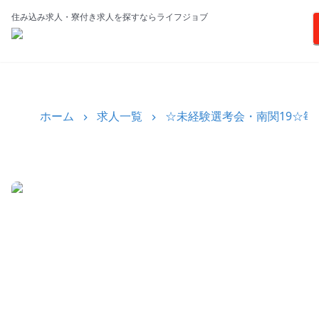
住み込み求人・寮付き求人を探すならライフジョブ
ホーム
求人一覧
☆未経験選考会・南関19☆毎