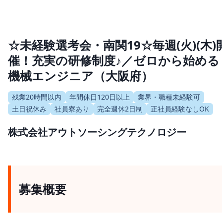
☆未経験選考会・南関19☆毎週(火)(木)
催！充実の研修制度♪／ゼロから始める
機械エンジニア（大阪府）
残業20時間以内
年間休日120日以上
業界・職種未経験可
土日祝休み
社員寮あり
完全週休2日制
正社員経験なしOK
株式会社アウトソーシングテクノロジー
募集概要