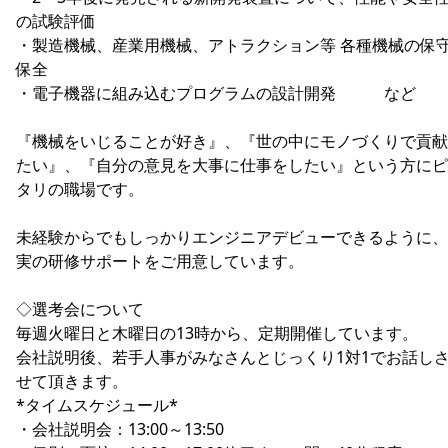
の試験評価
・製造機械、産業用機械、アトラクション等 各種機械の保
保全
・電子機器に組み込むプログラムの設計開発 など
『機械をいじることが好き』、『世の中にモノづくりで貢献
たい』、『自分の意見を大事に仕事をしたい』という方にピ
タリの職場です。
未経験からでもしっかりエンジニアデビューできるように、
実の研修サポートをご用意しています。
◇選考会について
毎週火曜日と木曜日の13時から、定期開催しています。
会社説明後、若手人事がみなさんとじっくり1対1でお話し
せて頂きます。
*タイムスケジュール*
・会社説明会：13:00～13:50