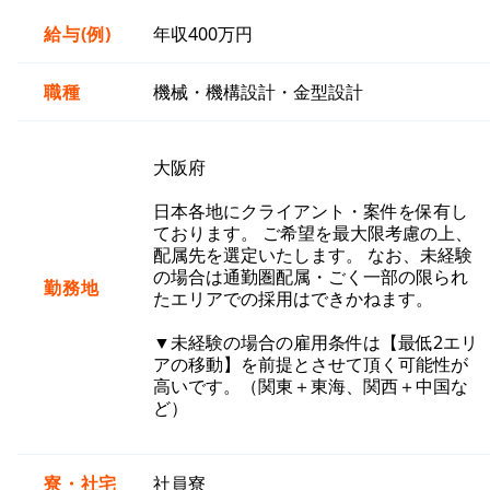
給与(例)
年収400万円
職種
機械・機構設計・金型設計
大阪府
日本各地にクライアント・案件を保有し
ております。 ご希望を最大限考慮の上、
配属先を選定いたします。 なお、未経験
の場合は通勤圏配属・ごく一部の限られ
勤務地
たエリアでの採用はできかねます。
▼未経験の場合の雇用条件は【最低2エリ
アの移動】を前提とさせて頂く可能性が
高いです。（関東＋東海、関西＋中国な
ど）
寮・社宅
社員寮