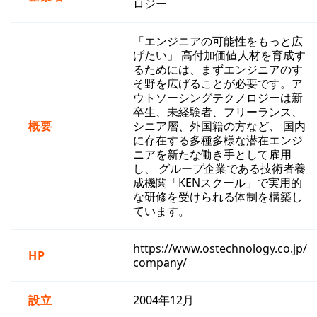
ロジー
「エンジニアの可能性をもっと広
げたい」 高付加価値人材を育成す
るためには、まずエンジニアのす
そ野を広げることが必要です。ア
ウトソーシングテクノロジーは新
卒生、未経験者、フリーランス、
概要
シニア層、外国籍の方など、 国内
に存在する多種多様な潜在エンジ
ニアを新たな働き手として雇用
し、 グループ企業である技術者養
成機関「KENスクール」で実用的
な研修を受けられる体制を構築し
ています。
https://www.ostechnology.co.jp/
HP
company/
設立
2004年12月