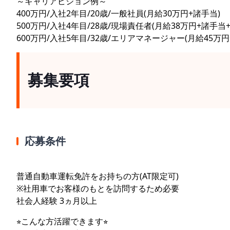
～キャリアビジョン例～
400万円/入社2年目/20歳/一般社員(月給30万円+諸手当)
500万円/入社4年目/28歳/現場責任者(月給38万円+諸手当
600万円/入社5年目/32歳/エリアマネージャー(月給45万円
募集要項
応募条件
普通自動車運転免許をお持ちの方(AT限定可)
※社用車でお客様のもとを訪問するため必要
社会人経験 3ヵ月以上
⭐︎こんな方活躍できます⭐︎