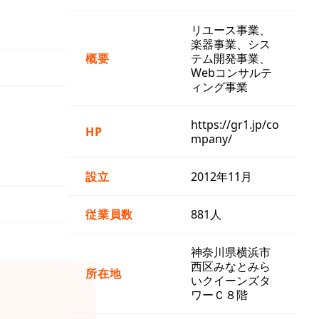
リユース事業、
楽器事業、シス
概要
テム開発事業、
Webコンサルテ
ィング事業
https://gr1.jp/co
HP
mpany/
設立
2012年11月
従業員数
881人
神奈川県横浜市
西区みなとみら
所在地
いクイーンズタ
ワーＣ８階