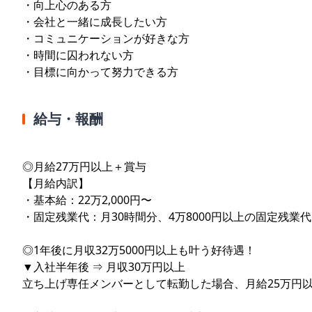
・向上心のある方
・会社と一緒に成長したい方
・コミュニケーションが好きな方
・時間に囚われない方
・目標に向かって努力できる方
給与・報酬
◎月給27万円以上＋賞与
【月給内訳】
・基本給：22万2,000円〜
・固定残業代：月30時間分、4万8000円以上の固定残
◎1年後に月収32万5000円以上も叶う好待遇！
▼入社半年後 ⇒ 月収30万円以上
立ち上げ専任メンバーとして転勤した場合、月給25万円