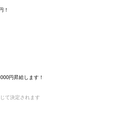
万円！
5000円昇給します！
じて決定されます