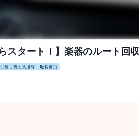
からスタート！】楽器のルート回
引越し費用負担有
服装自由