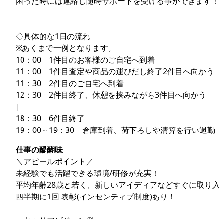
困った時には連絡し随時サポートを受ける事ができます！
◇具体的な1日の流れ
※あくまで一例となります。
10：00 1件目のお客様のご自宅へ到着
11：00 1件目査定や商品の運びだし終了2件目へ向かう
11：30 2件目のご自宅へ到着
12：30 2件目終了、休憩を挟みながら3件目へ向かう
|
18：30 6件目終了
19：00～19：30 倉庫到着、荷下ろしや清算を行い退勤
仕事の醍醐味
＼アピールポイント／
未経験でも活躍できる環境/研修が充実！
平均年齢28歳と若く、新しいアイディアなどすぐに取り
四半期に1回 表彰(インセンティブ制度)あり！