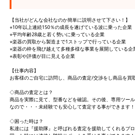
【当社がどんな会社なのか簡単に説明させて下さい！】
⭐︎10年以上連続150％の成長を遂げている波に乗った企業
⭐︎平均年齢28歳と若く勢いに乗っている企業
⭐︎楽器の買取から製造まで1ストップで行っている企業
⭐︎楽器の枠を飛び越えて多種多様な事業を展開している企
⭐︎表彰や評価が目に見える企業
【仕事内容】
お客様のご自宅に訪問し、商品の査定/交渉をし商品を買
◇商品の査定とは？
商品を実際に見て、型番などを確認。その後、専用ツール
なので・・・未経験でも安心して査定する事ができます！
◇困った時は？
私達には『援助隊』と呼ばれる査定を援助してくれるプロ