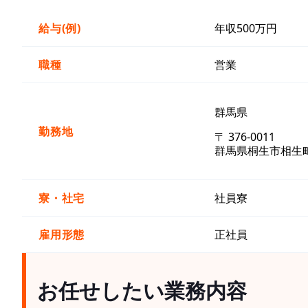
給与(例)
年収500万円
職種
営業
群馬県
勤務地
〒 376-0011
群馬県桐生市相生町5
寮・社宅
社員寮
雇用形態
正社員
お任せしたい業務内容