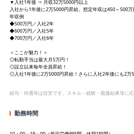
▼入社1年後 ⇒ 月収32万5000円以上
入社から1年後に2万5000円昇給。想定年収は450～500
年収例
◆500万円／入社2年
◆600万円／入社5年
◆700万円／入社6年
＜ここが魅力！＞
◎転勤手当は最大月5万円！
◎設立以来毎年全員昇給！
◎入社1年後に2万5000円昇給！さらに入社2年後にも2万
給与・待遇等は目安です。スキル・経験・面接結果等に応
勤務時間
10：00～19：00（所定労働8時間、休憩1時間）