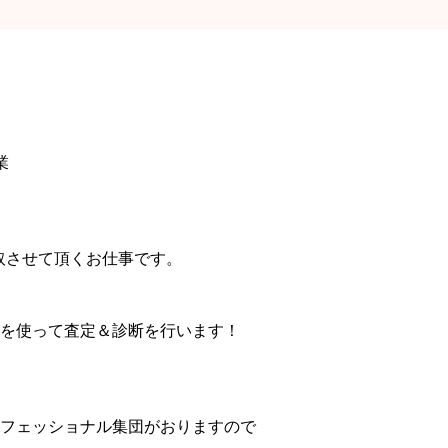
業
取させて頂くお仕事です。
を使って査定＆診断を行います！
フェッショナル集団がおりますので