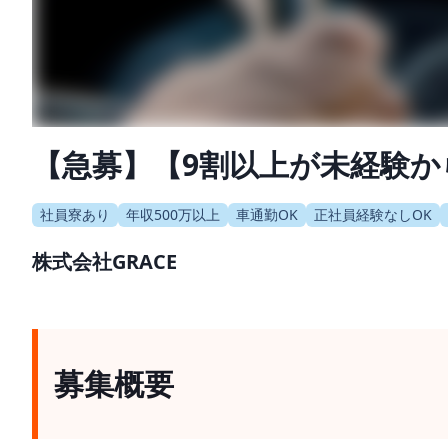
【急募】【9割以上が未経験
社員寮あり
年収500万以上
車通勤OK
正社員経験なしOK
株式会社GRACE
募集概要