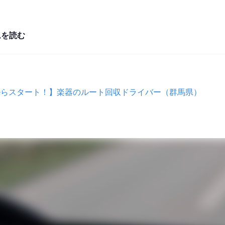
ムを読む
からスタート！】楽器のルート回収ドライバー（群馬県）