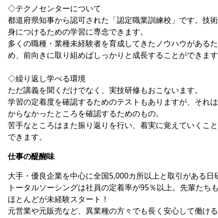
◇テクノセンターについて
都道府県知事から認可された「認定職業訓練校」です。技術
身につけるための学習に専念できます。
多くの職種・業種未経験者を育成してきたノウハウがあるた
め、前向きに取り組めばしっかりと成長することができます
◇繰り返し学べる環境
ただ講義を聞くだけでなく、実技研修もおこないます。
学習の定着度を確認するためのテストもありますが、それは
からなかったところを確認するためのもの。
苦手なところはまた振り返りを行い、着実に覚えていくこと
できます。
仕事の醍醐味
大手・優良企業を中心に全国5,000カ所以上と取引がある日
トータルソーシングは社員の定着率が95％以上。先輩たち
ほとんどが未経験スタート！
元営業や元販売など、異業種の方々でも長く安心して働ける