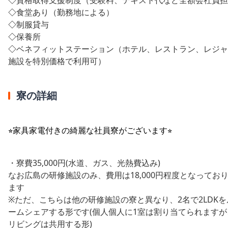
◇
食堂あり（勤務地による）
◇
制服貸与
◇
保養所
◇
ベネフィットステーション（ホテル、レストラン、レジャ
施設を特別価格で利用可）
寮の詳細
⭐︎家具家電付きの綺麗な社員寮がございます⭐︎
・寮費35,000円(水道、ガス、光熱費込み)
なお広島の研修施設のみ、費用は18,000円程度となってお
ます
※ただ、こちらは他の研修施設の寮と異なり、2名で2LDKを
ームシェアする形です(個人個人に1室は割り当てられますが
リビングは共用する形)