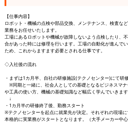
【仕事内容】
ロボット・機械の点検や部品交換、メンテナンス、検査など
業務をお任せいたします。
工場にあるロボットや機械が故障しないよう点検したり、不
合があった時には修理を行います。工場の自動化が進んでい
ため、これからますます必要とされる仕事です。
◇入社後の流れ
・まずは1カ月半、自社の研修施設(テクノセンター)にて研
※同期と一緒に、社会人としての基礎となるビジネスマナ
や工具の使い方、機械の基礎知識など幅広く学んでいきます
↓
・1カ月半の研修終了後、勤務スタート
※テクノセンターを起点に就業先が決定。それぞれの現場に
本格的に実業務がスタートとなります。（大手メーカー中心