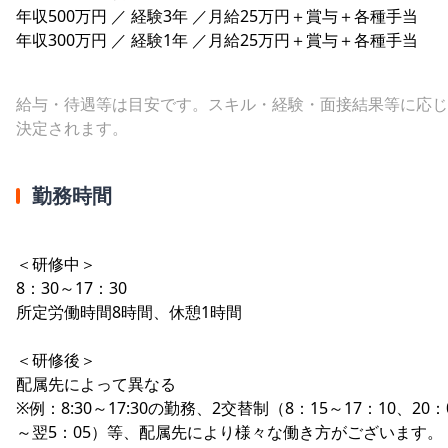
年収500万円 ／ 経験3年 ／月給25万円＋賞与＋各種手当
年収300万円 ／ 経験1年 ／月給25万円＋賞与＋各種手当
給与・待遇等は目安です。スキル・経験・面接結果等に応じ
決定されます。
勤務時間
＜研修中＞
8：30～17：30
所定労働時間8時間、休憩1時間
＜研修後＞
配属先によって異なる
※例：8:30～17:30の勤務、2交替制（8：15～17：10、20：
～翌5：05）等、配属先により様々な働き方がございます。