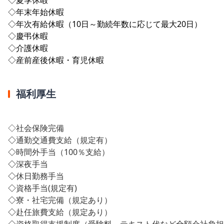
◇年末年始休暇
◇年次有給休暇（10日～勤続年数に応じて最大20日）
◇慶弔休暇
◇介護休暇
◇産前産後休暇・育児休暇
福利厚生
◇社会保険完備
◇
通勤交通費支給（規定有）
◇
時間外手当（100％支給）
◇
深夜手当
◇
休日勤務手当
◇
資格手当(規定有)
◇
寮・社宅完備（規定あり）
◇
赴任旅費支給（規定あり）
◇
資格取得支援制度（受験料、テキスト代など全額会社負担