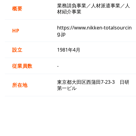
業務請負事業／人材派遣事業／人
概要
材紹介事業
https://www.nikken-totalsourcin
HP
g.jp
設立
1981年4月
従業員数
-
東京都大田区西蒲田7-23-3 日研
所在地
第一ビル