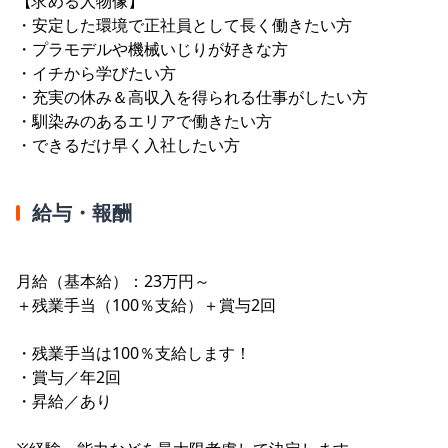
【求める人物像】
・安定した環境で正社員として長く働きたい方
・プラモデルや機械いじりが好きな方
・イチから学びたい方
・充実の休み＆高収入を得られる仕事がしたい方
・馴染みのあるエリアで働きたい方
・できるだけ早く入社したい方
給与・報酬
月給（基本給）：23万円～
＋残業手当（100％支給）＋賞与2回
・残業手当は100％支給します！
・賞与／年2回
・昇給／あり