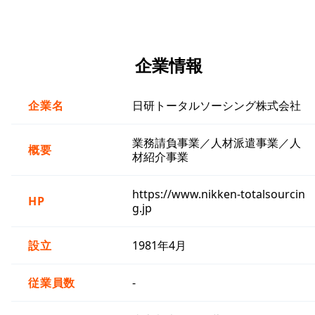
企業情報
企業名
日研トータルソーシング株式会社
業務請負事業／人材派遣事業／人
概要
材紹介事業
https://www.nikken-totalsourcin
HP
g.jp
設立
1981年4月
従業員数
-