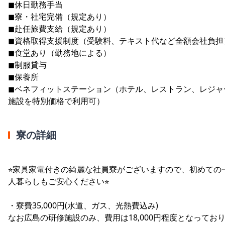
◼︎休日勤務手当
◼︎寮・社宅完備（規定あり）
◼︎赴任旅費支給（規定あり）
◼︎資格取得支援制度（受験料、テキスト代など全額会社負担
◼︎食堂あり（勤務地による）
◼︎制服貸与
◼︎保養所
◼︎ベネフィットステーション（ホテル、レストラン、レジャ
施設を特別価格で利用可）
寮の詳細
⭐︎家具家電付きの綺麗な社員寮がございますので、初めての
人暮らしもご安心ください⭐︎
・寮費35,000円(水道、ガス、光熱費込み)
なお広島の研修施設のみ、費用は18,000円程度となってお