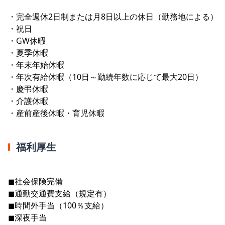
・完全週休2日制または月8日以上の休日（勤務地による）
・祝日
・GW休暇
・夏季休暇
・年末年始休暇
・年次有給休暇（10日～勤続年数に応じて最大20日）
・慶弔休暇
・介護休暇
・産前産後休暇・育児休暇
福利厚生
◼︎社会保険完備
◼︎通勤交通費支給（規定有）
◼︎時間外手当（100％支給）
◼︎深夜手当