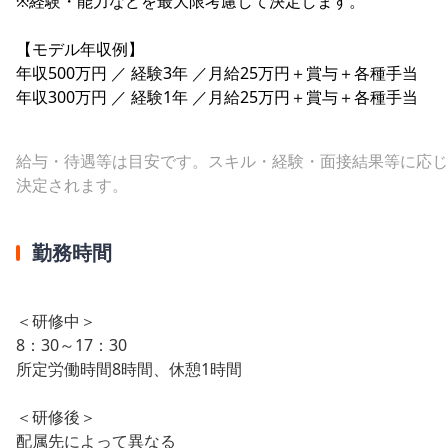
※経験・能力などを最大限考慮して決定します。
【モデル年収例】
年収500万円 ／ 経験3年 ／月給25万円＋賞与＋各種手当
年収300万円 ／ 経験1年 ／月給25万円＋賞与＋各種手当
給与・待遇等は目安です。スキル・経験・面接結果等に応じ
決定されます。
勤務時間
＜研修中＞
8：30～17：30
所定労働時間8時間、休憩1時間
＜研修後＞
配属先によって異なる