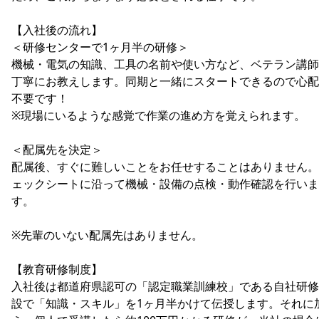
【入社後の流れ】
＜研修センターで1ヶ月半の研修＞
機械・電気の知識、工具の名前や使い方など、ベテラン講師
丁寧にお教えします。同期と一緒にスタートできるので心配
不要です！
※現場にいるような感覚で作業の進め方を覚えられます。
＜配属先を決定＞
配属後、すぐに難しいことをお任せすることはありません。
ェックシートに沿って機械・設備の点検・動作確認を行いま
す。
※先輩のいない配属先はありません。
【教育研修制度】
入社後は都道府県認可の「認定職業訓練校」である自社研修
設で「知識・スキル」を1ヶ月半かけて伝授します。それに