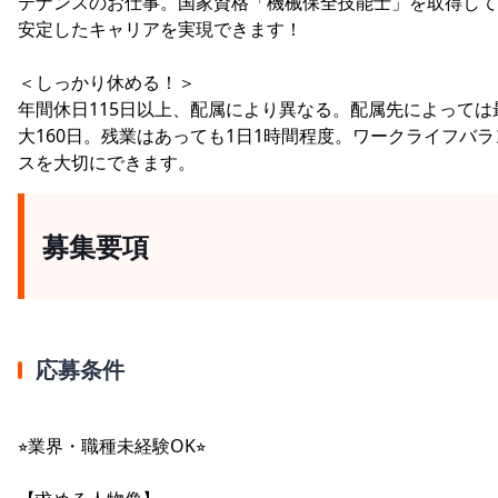
テナンスのお仕事。国家資格「機械保全技能士」を取得して
安定したキャリアを実現できます！
＜しっかり休める！＞
年間休日115日以上、配属により異なる。配属先によっては
大160日。残業はあっても1日1時間程度。ワークライフバラ
スを大切にできます。
募集要項
応募条件
⭐︎業界・職種未経験OK⭐︎