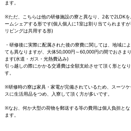
ます。
※ただ、こちらは他の研修施設の寮と異なり、2名で2LDKを
ームシェアする形です(個人個人に1室は割り当てられますが
リビングは共用する形)
・研修後に実際に配属された後の寮費に関しては、地域によ
ても異なりますが、大体50,000円～60,000円の間でおさま
ます(水道・ガス・光熱費込み)
引っ越しの際にかかる交通費は全額支給させて頂く形となり
す。
※研修時の寮は家具・家電が完備されているため、スーツケ
スに生活用品をつめ、入寮して頂く方が多いです。
※なお、何か大型の荷物を郵送する等の費用は個人負担とな
ます。