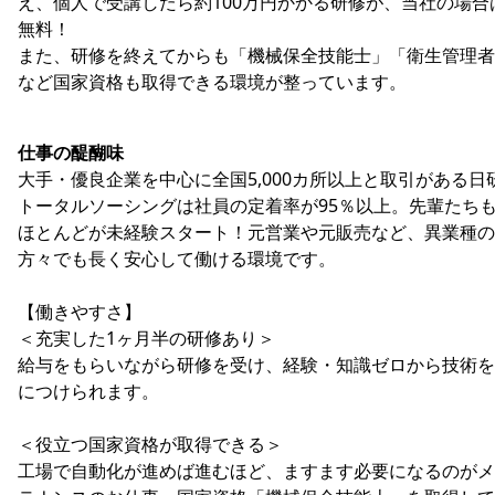
え、個人で受講したら約100万円かかる研修が、当社の場合
無料！
また、研修を終えてからも「機械保全技能士」「衛生管理者
など国家資格も取得できる環境が整っています。
仕事の醍醐味
大手・優良企業を中心に全国5,000カ所以上と取引がある日
トータルソーシングは社員の定着率が95％以上。先輩たち
ほとんどが未経験スタート！元営業や元販売など、異業種の
方々でも長く安心して働ける環境です。
【働きやすさ】
＜充実した1ヶ月半の研修あり＞
給与をもらいながら研修を受け、経験・知識ゼロから技術を
につけられます。
＜役立つ国家資格が取得できる＞
工場で自動化が進めば進むほど、ますます必要になるのがメ