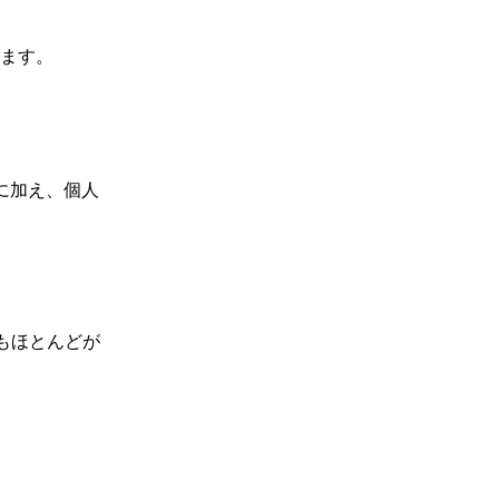
ます。
に加え、個人
もほとんどが