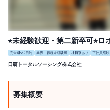
⭐︎未経験歓迎・第二新卒可⭐
完全週休2日制
業界・職種未経験可
社員寮あり
正社員経験
日研トータルソーシング株式会社
募集概要