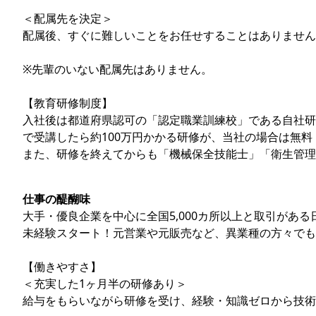
＜配属先を決定＞
配属後、すぐに難しいことをお任せすることはありません
※先輩のいない配属先はありません。
【教育研修制度】
入社後は都道府県認可の「認定職業訓練校」である自社研
で受講したら約100万円かかる研修が、当社の場合は無料
また、研修を終えてからも「機械保全技能士」「衛生管理
仕事の醍醐味
大手・優良企業を中心に全国5,000カ所以上と取引があ
未経験スタート！元営業や元販売など、異業種の方々でも
【働きやすさ】
＜充実した1ヶ月半の研修あり＞
給与をもらいながら研修を受け、経験・知識ゼロから技術