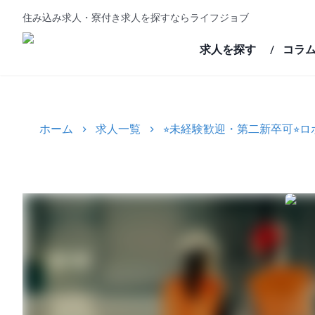
住み込み求人・寮付き求人を探すならライフジョブ
求人を探す
コラ
/
ホーム
求人一覧
⭐︎未経験歓迎・第二新卒可⭐