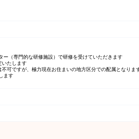
ター（専門的な研修施設）で研修を受けていただきます
定いたします
は不可ですが、極力現在お住まいの地方区分での配属となりま
します