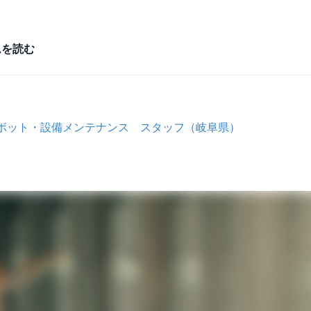
ムを読む
︎ロボット・設備メンテナンス スタッフ（岐阜県）