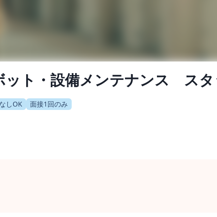
︎ロボット・設備メンテナンス ス
なしOK
面接1回のみ