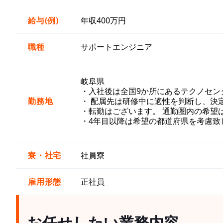
給与(例)
年収400万円
職種
サポートエンジニア
岐阜県
・入社後は全国9か所にあるテクノセン
勤務地
・ 配属先は研修中に適性を判断し、決
・転勤はございます。 通勤圏内の希望
・4年目以降は希望の都道府県を考慮致
寮・社宅
社員寮
雇用形態
正社員
お任せしたい業務内容