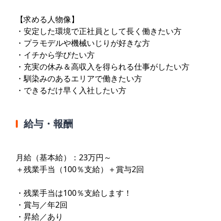
【求める人物像】
・安定した環境で正社員として長く働きたい方
・プラモデルや機械いじりが好きな方
・イチから学びたい方
・充実の休み＆高収入を得られる仕事がしたい方
・馴染みのあるエリアで働きたい方
・できるだけ早く入社したい方
給与・報酬
月給（基本給）：23万円～
＋残業手当（100％支給）＋賞与2回
・残業手当は100％支給します！
・賞与／年2回
・昇給／あり