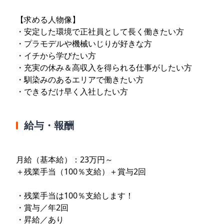
【求める人物像】
・安定した環境で正社員として長く働きたい方
・プラモデルや機械いじりが好きな方
・イチから学びたい方
・充実の休み＆高収入を得られる仕事がしたい方
・馴染みのあるエリアで働きたい方
・できるだけ早く入社したい方
給与・報酬
月給（基本給）：23万円～
＋残業手当（100％支給）＋賞与2回
・残業手当は100％支給します！
・賞与／年2回
・昇給／あり