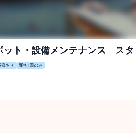
︎ロボット・設備メンテナンス ス
員寮あり
面接1回のみ