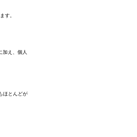
ます。
に加え、個人
もほとんどが