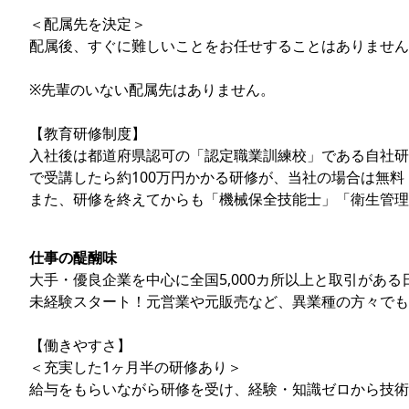
＜配属先を決定＞
配属後、すぐに難しいことをお任せすることはありません
※先輩のいない配属先はありません。
【教育研修制度】
入社後は都道府県認可の「認定職業訓練校」である自社研
で受講したら約100万円かかる研修が、当社の場合は無料
また、研修を終えてからも「機械保全技能士」「衛生管理
仕事の醍醐味
大手・優良企業を中心に全国5,000カ所以上と取引があ
未経験スタート！元営業や元販売など、異業種の方々でも
【働きやすさ】
＜充実した1ヶ月半の研修あり＞
給与をもらいながら研修を受け、経験・知識ゼロから技術