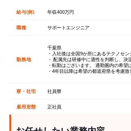
給与(例)
年収400万円
職種
サポートエンジニア
千葉県
・入社後は全国9か所にあるテクノセン
勤務地
・ 配属先は研修中に適性を判断し、決
・転勤はございます。 通勤圏内の希望
・4年目以降は希望の都道府県を考慮致
寮・社宅
社員寮
雇用形態
正社員
お任せしたい業務内容