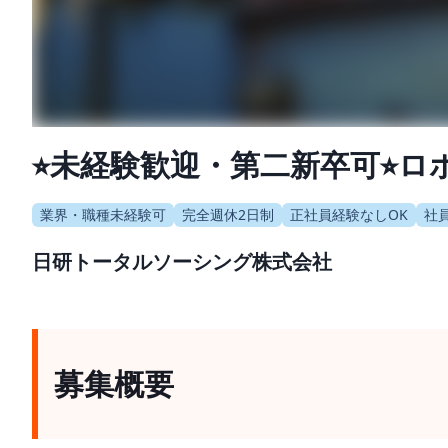
⭐︎未経験歓迎・第二新卒可⭐
業界・職種未経験可
完全週休2日制
正社員経験なしOK
社
日研トータルソーシング株式会社
募集概要