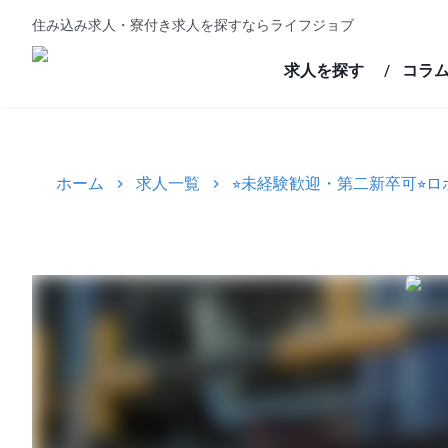
住み込み求人・寮付き求人を探すならライフジョブ
求人を探す
コラ
/
ホーム
求人一覧
⭐︎未経験歓迎・第二新卒可⭐