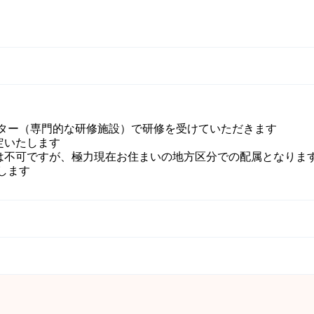
ター（専門的な研修施設）で研修を受けていただきます
定いたします
は不可ですが、極力現在お住まいの地方区分での配属となりま
します