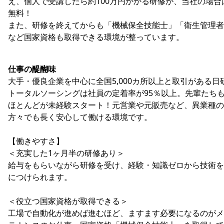
え、個人で受講したら約100万円かかる研修が、当社の場合
無料！
また、研修を終えてからも「機械保全技能士」「衛生管理者
など国家資格も取得できる環境が整っています。
仕事の醍醐味
大手・優良企業を中心に全国5,000カ所以上と取引がある日
トータルソーシングは社員の定着率が95％以上。先輩たち
ほとんどが未経験スタート！元営業や元販売など、異業種の
方々でも長く安心して働ける環境です。
【働きやすさ】
＜充実した1ヶ月半の研修あり＞
給与をもらいながら研修を受け、経験・知識ゼロから技術を
につけられます。
＜役立つ国家資格が取得できる＞
工場で自動化が進めば進むほど、ますます必要になるのがメ