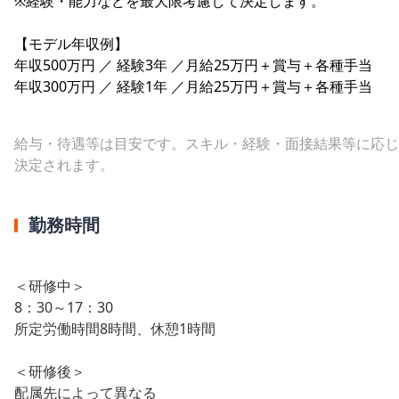
※経験・能力などを最大限考慮して決定します。
【モデル年収例】
年収500万円 ／ 経験3年 ／月給25万円＋賞与＋各種手当
年収300万円 ／ 経験1年 ／月給25万円＋賞与＋各種手当
給与・待遇等は目安です。スキル・経験・面接結果等に応じ
決定されます。
勤務時間
＜研修中＞
8：30～17：30
所定労働時間8時間、休憩1時間
＜研修後＞
配属先によって異なる