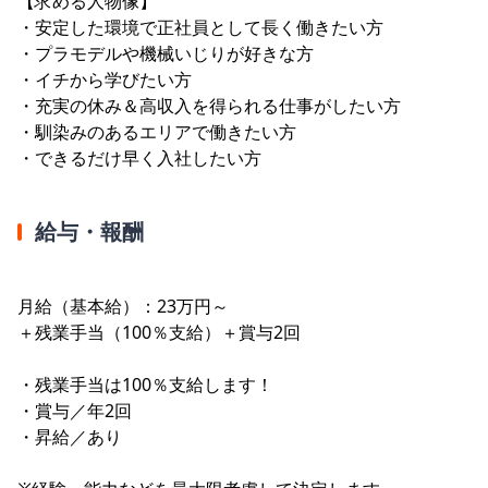
【求める人物像】
・安定した環境で正社員として長く働きたい方
・プラモデルや機械いじりが好きな方
・イチから学びたい方
・充実の休み＆高収入を得られる仕事がしたい方
・馴染みのあるエリアで働きたい方
・できるだけ早く入社したい方
給与・報酬
月給（基本給）：23万円～
＋残業手当（100％支給）＋賞与2回
・残業手当は100％支給します！
・賞与／年2回
・昇給／あり