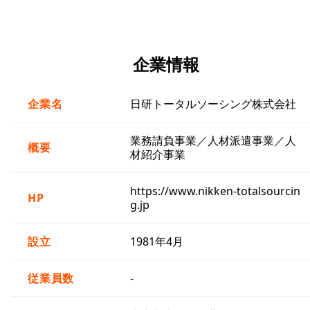
企業情報
企業名
日研トータルソーシング株式会社
業務請負事業／人材派遣事業／人
概要
材紹介事業
https://www.nikken-totalsourcin
HP
g.jp
設立
1981年4月
従業員数
-