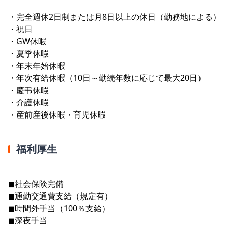
・完全週休2日制または月8日以上の休日（勤務地による）
・祝日
・GW休暇
・夏季休暇
・年末年始休暇
・年次有給休暇（10日～勤続年数に応じて最大20日）
・慶弔休暇
・介護休暇
・産前産後休暇・育児休暇
福利厚生
◼︎社会保険完備
◼︎通勤交通費支給（規定有）
◼︎時間外手当（100％支給）
◼︎深夜手当