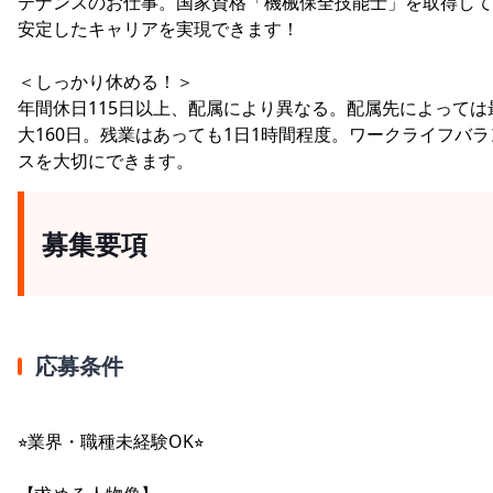
テナンスのお仕事。国家資格「機械保全技能士」を取得して
安定したキャリアを実現できます！
＜しっかり休める！＞
年間休日115日以上、配属により異なる。配属先によっては
大160日。残業はあっても1日1時間程度。ワークライフバラ
スを大切にできます。
募集要項
応募条件
⭐︎業界・職種未経験OK⭐︎