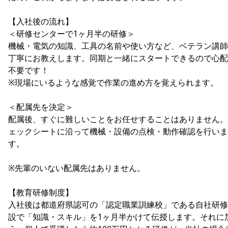
【入社後の流れ】
＜研修センターで1ヶ月半の研修＞
機械・電気の知識、工具の名前や使い方など、ベテラン講師
丁寧にお教えします。同期と一緒にスタートできるので心配
不要です！
※現場にいるような感覚で作業の進め方を覚えられます。
＜配属先を決定＞
配属後、すぐに難しいことをお任せすることはありません。
ェックシートに沿って機械・設備の点検・動作確認を行いま
す。
※先輩のいない配属先はありません。
【教育研修制度】
入社後は都道府県認可の「認定職業訓練校」である自社研修
設で「知識・スキル」を1ヶ月半かけて伝授します。それに