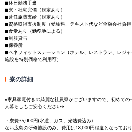
◼︎休日勤務手当
◼︎寮・社宅完備（規定あり）
◼︎赴任旅費支給（規定あり）
◼︎資格取得支援制度（受験料、テキスト代など全額会社負担
◼︎食堂あり（勤務地による）
◼︎制服貸与
◼︎保養所
◼︎ベネフィットステーション（ホテル、レストラン、レジャ
施設を特別価格で利用可）
寮の詳細
⭐︎家具家電付きの綺麗な社員寮がございますので、初めての
人暮らしもご安心ください⭐︎
・寮費35,000円(水道、ガス、光熱費込み)
なお広島の研修施設のみ、費用は18,000円程度となってお