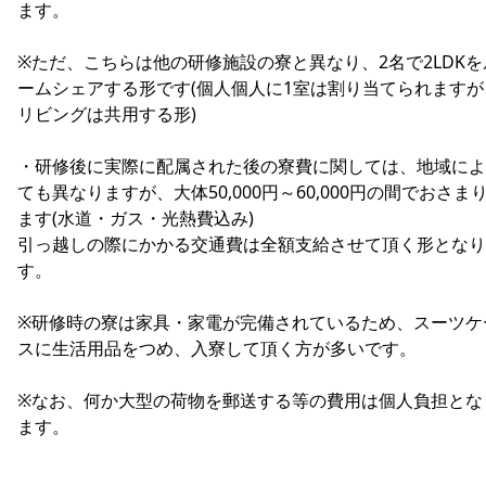
ます。
※ただ、こちらは他の研修施設の寮と異なり、2名で2LDKを
ームシェアする形です(個人個人に1室は割り当てられますが
リビングは共用する形)
・研修後に実際に配属された後の寮費に関しては、地域によ
ても異なりますが、大体50,000円～60,000円の間でおさま
ます(水道・ガス・光熱費込み)
引っ越しの際にかかる交通費は全額支給させて頂く形となり
す。
※研修時の寮は家具・家電が完備されているため、スーツケ
スに生活用品をつめ、入寮して頂く方が多いです。
※なお、何か大型の荷物を郵送する等の費用は個人負担とな
ます。