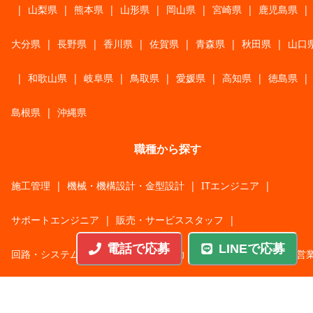
|
山梨県
|
熊本県
|
山形県
|
岡山県
|
宮崎県
|
鹿児島県
|
大分県
|
長野県
|
香川県
|
佐賀県
|
青森県
|
秋田県
|
山口
|
和歌山県
|
岐阜県
|
鳥取県
|
愛媛県
|
高知県
|
徳島県
|
島根県
|
沖縄県
職種から探す
施工管理
|
機械・機構設計・金型設計
|
ITエンジニア
|
サポートエンジニア
|
販売・サービススタッフ
|
電話で応募
LINEで応募
回路・システム設計
|
調理・調理補助
|
医療・福祉・介護
|
営
|
工場・軽作業
|
インフラエンジニア
|
警備・交通誘導
|