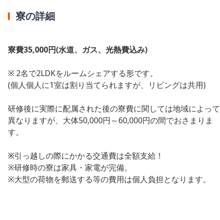
寮の詳細
寮費35,000円(水道、ガス、光熱費込み)
※ 2名で2LDKをルームシェアする形です。
(個人個人に1室は割り当てられますが、リビングは共用)
研修後に実際に配属された後の寮費に関しては地域によって
異なりますが、大体50,000円～60,000円の間でおさまりま
す。
※
引っ越しの際にかかる交通費は全額支給！
※研修時の寮は家具・家電が完備。
※大型の荷物を郵送する等の費用は個人負担となります。