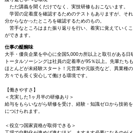
ただ講義を聞くだけでなく、実技研修もおこないます。
学習の定着度を確認するためのテストもありますが、それ
分からなかったところを確認するためのもの。
苦手なところはまた振り返りを行い、着実に覚えていくこ
ができます。
仕事の醍醐味
大手・優良企業を中心に全国5,000カ所以上と取引がある日
トータルソーシングは社員の定着率が95％以上。先輩たち
ほとんどが未経験スタート！元営業や元販売など、異業種の
方々でも長く安心して働ける環境です。
【働きやすさ】
＜充実した1ヶ月半の研修あり＞
給与をもらいながら研修を受け、経験・知識ゼロから技術を
につけられます。
＜役立つ国家資格が取得できる＞
工場で自動化が進めば進むほど、ますます必要になるのがメ