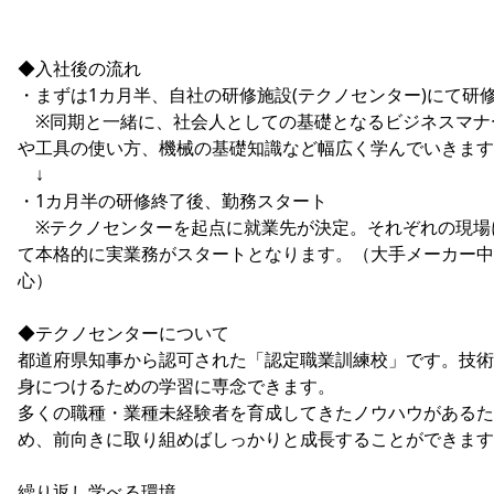
◆入社後の流れ
・まずは1カ月半、自社の研修施設(テクノセンター)にて研
※同期と一緒に、社会人としての基礎となるビジネスマナ
や工具の使い方、機械の基礎知識など幅広く学んでいきます
↓
・1カ月半の研修終了後、勤務スタート
※テクノセンターを起点に就業先が決定。それぞれの現場
て本格的に実業務がスタートとなります。（大手メーカー中
心）
◆テクノセンターについて
都道府県知事から認可された「認定職業訓練校」です。技術
身につけるための学習に専念できます。
多くの職種・業種未経験者を育成してきたノウハウがあるた
め、前向きに取り組めばしっかりと成長することができます
繰り返し学べる環境