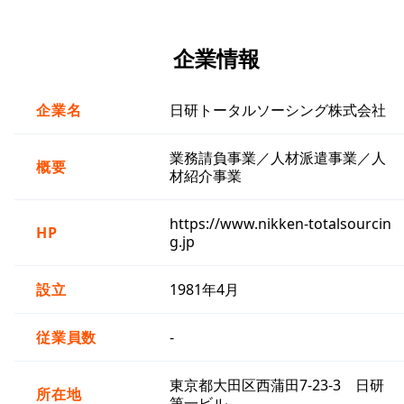
企業情報
企業名
日研トータルソーシング株式会社
業務請負事業／人材派遣事業／人
概要
材紹介事業
https://www.nikken-totalsourcin
HP
g.jp
設立
1981年4月
従業員数
-
東京都大田区西蒲田7-23-3 日研
所在地
第一ビル