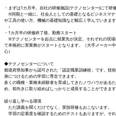
・まずは1カ月半、自社の研修施設(テクノセンター)にて研
※同期と一緒に、社会人としての基礎となるビジネスマナ
や工具の使い方、機械の基礎知識など幅広く学んでいきます
↓
・1カ月半の研修終了後、勤務スタート
※テクノセンターを起点に就業先が決定。それぞれの現場
て本格的に実業務がスタートとなります。（大手メーカー中
心）
◆テクノセンターについて
都道府県知事から認可された「認定職業訓練校」です。技術
身につけるための学習に専念できます。
多くの職種・業種未経験者を育成してきたノウハウがあるた
め、前向きに取り組めばしっかりと成長することができます
繰り返し学べる環境
ただ講義を聞くだけでなく、実技研修もおこないます。
学習の定着度を確認するためのテストもありますが、それ