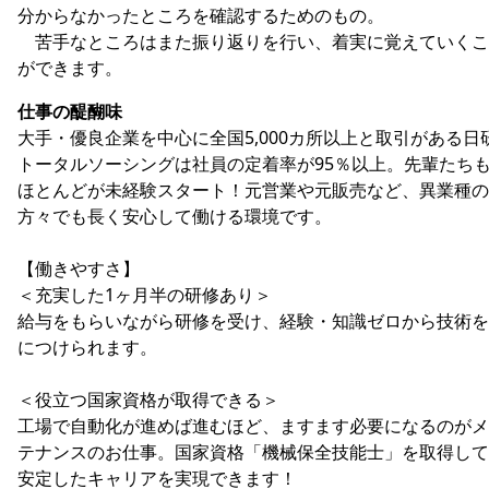
分からなかったところを確認するためのもの。
苦手なところはまた振り返りを行い、着実に覚えていくこ
ができます。
仕事の醍醐味
大手・優良企業を中心に全国5,000カ所以上と取引がある日
トータルソーシングは社員の定着率が95％以上。先輩たち
ほとんどが未経験スタート！元営業や元販売など、異業種の
方々でも長く安心して働ける環境です。
【働きやすさ】
＜充実した1ヶ月半の研修あり＞
給与をもらいながら研修を受け、経験・知識ゼロから技術を
につけられます。
＜役立つ国家資格が取得できる＞
工場で自動化が進めば進むほど、ますます必要になるのがメ
テナンスのお仕事。国家資格「機械保全技能士」を取得して
安定したキャリアを実現できます！