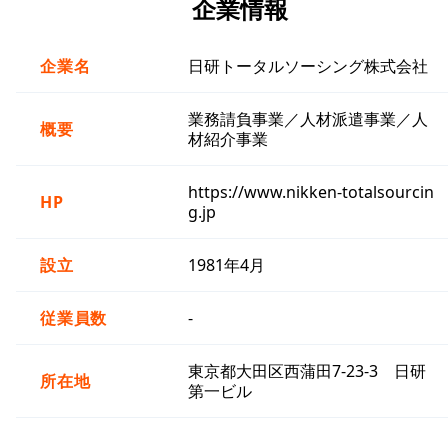
企業情報
企業名
日研トータルソーシング株式会社
業務請負事業／人材派遣事業／人
概要
材紹介事業
https://www.nikken-totalsourcin
HP
g.jp
設立
1981年4月
従業員数
-
東京都大田区西蒲田7-23-3 日研
所在地
第一ビル