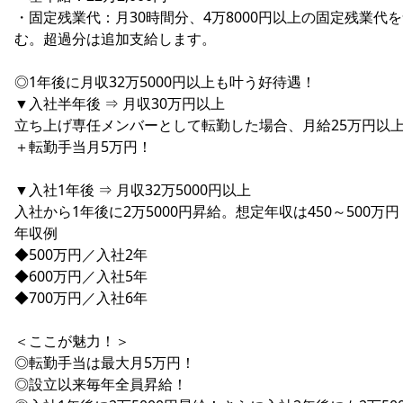
・固定残業代：月30時間分、4万8000円以上の固定残業代
む。超過分は追加支給します。
◎1年後に月収32万5000円以上も叶う好待遇！
▼入社半年後 ⇒ 月収30万円以上
立ち上げ専任メンバーとして転勤した場合、月給25万円以
＋転勤手当月5万円！
▼入社1年後 ⇒ 月収32万5000円以上
入社から1年後に2万5000円昇給。想定年収は450～500万円
年収例
◆500万円／入社2年
◆600万円／入社5年
◆700万円／入社6年
＜ここが魅力！＞
◎転勤手当は最大月5万円！
◎設立以来毎年全員昇給！