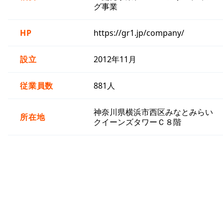
グ事業
HP
https://gr1.jp/company/
設立
2012年11月
従業員数
881人
神奈川県横浜市西区みなとみらい
所在地
クイーンズタワーＣ８階