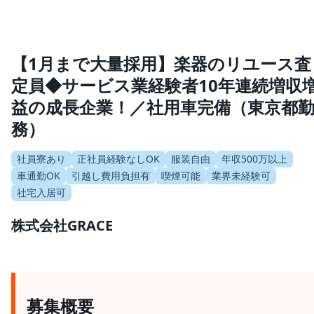
【1月まで大量採用】楽器のリユース査
定員◆サービス業経験者10年連続増収
益の成長企業！／社用車完備（東京都
務）
社員寮あり
正社員経験なしOK
服装自由
年収500万以上
車通勤OK
引越し費用負担有
喫煙可能
業界未経験可
社宅入居可
株式会社GRACE
募集概要