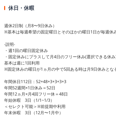
休日・休暇
週休2日制（月8〜9日休み）
※基本は毎週希望の固定曜日とそのほかの曜日1日が毎週休
-説明-
・週1回の曜日固定休み
・固定休みにプラスして月4日のフリー休み(選択できる休み
基本は週に1回利用
※固定休みの曜日が1ヵ月の中で5回ある時は月9日休みとな
年間休日112日：52+48+3+3+3+3
年間52週間×1日休み＝52日
年間12ヵ月×月4回フリー休＝48日
年始休暇 3日（1/1~1/3）
＜セレクト可能＞※前提期中利用
年末休暇 3日（12月〜1月中）