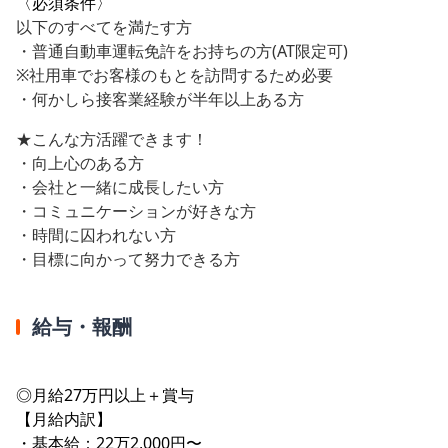
〈必須条件〉
以下のすべてを満たす方
・普通自動車運転免許をお持ちの方(AT限定可)
※社用車でお客様のもとを訪問するため必要
・何かしら接客業経験が半年以上ある方
★こんな方活躍できます！
・向上心のある方
・会社と一緒に成長したい方
・コミュニケーションが好きな方
・時間に囚われない方
・目標に向かって努力できる方
給与・報酬
◎月給27万円以上＋賞与
【月給内訳】
・基本給：22万2,000円〜