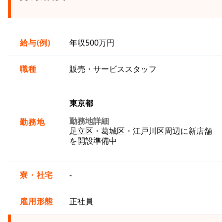
給与(例)
年収500万円
職種
販売・サービススタッフ
東京都
勤務地詳細
勤務地
足立区・葛城区・江戸川区周辺に新店舗
を開設準備中
寮・社宅
-
雇用形態
正社員