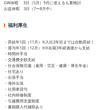
GW休暇 3日（5月）9月に使えるも要検討
お盆休暇 3日（7〜8月中）
福利厚生
・昇給年1回（11月）※入社2年目までは自動昇給！
・賞与年1回（12月）※※在籍3年経過後から支給
・時間外手当
・交通費全額支給
・社会保険完備（雇用・労災・健康・厚生年金）
・社宅あり
・出張手当
・海外出張
・社用車貸与
・社内研修制度
・引越費用支援制度
・書籍購入代補助あり