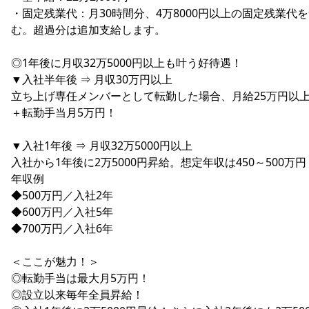
・固定残業代：月30時間分、4万8000円以上の固定残業代
む。超過分は追加支給します。
◎1年後に月収32万5000円以上も叶う好待遇！
▼入社半年後 ⇒ 月収30万円以上
立ち上げ専任メンバーとして転勤した場合、月給25万円以
＋転勤手当月5万円！
▼入社1年後 ⇒ 月収32万5000円以上
入社から1年後に2万5000円昇給。想定年収は450～500万円
年収例
◆500万円／入社2年
◆600万円／入社5年
◆700万円／入社6年
＜ここが魅力！＞
◎転勤手当は最大月5万円！
◎設立以来毎年全員昇給！