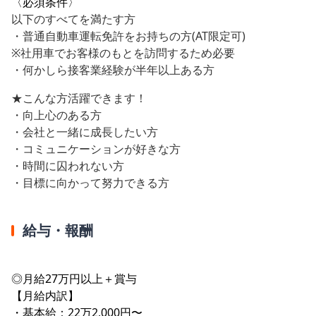
〈必須条件〉
以下のすべてを満たす方
・普通自動車運転免許をお持ちの方(AT限定可)
※社用車でお客様のもとを訪問するため必要
・何かしら接客業経験が半年以上ある方
★こんな方活躍できます！
・向上心のある方
・会社と一緒に成長したい方
・コミュニケーションが好きな方
・時間に囚われない方
・目標に向かって努力できる方
給与・報酬
◎月給27万円以上＋賞与
【月給内訳】
・基本給：22万2,000円〜