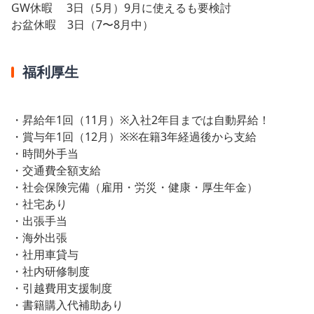
GW休暇 3日（5月）9月に使えるも要検討
お盆休暇 3日（7〜8月中）
福利厚生
・昇給年1回（11月）※入社2年目までは自動昇給！
・賞与年1回（12月）※※在籍3年経過後から支給
・時間外手当
・交通費全額支給
・社会保険完備（雇用・労災・健康・厚生年金）
・社宅あり
・出張手当
・海外出張
・社用車貸与
・社内研修制度
・引越費用支援制度
・書籍購入代補助あり