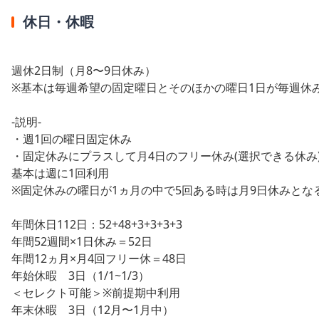
休日・休暇
週休2日制（月8〜9日休み）
※基本は毎週希望の固定曜日とそのほかの曜日1日が毎週休
-説明-
・週1回の曜日固定休み
・固定休みにプラスして月4日のフリー休み(選択できる休み
基本は週に1回利用
※固定休みの曜日が1ヵ月の中で5回ある時は月9日休みとな
年間休日112日：52+48+3+3+3+3
年間52週間×1日休み＝52日
年間12ヵ月×月4回フリー休＝48日
年始休暇 3日（1/1~1/3）
＜セレクト可能＞※前提期中利用
年末休暇 3日（12月〜1月中）