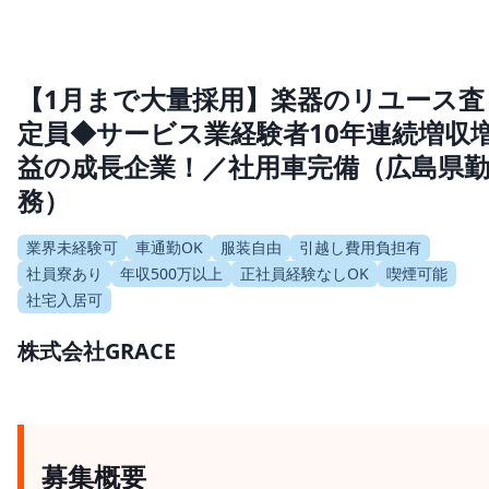
【1月まで大量採用】楽器のリユース査
定員◆サービス業経験者10年連続増収
益の成長企業！／社用車完備（広島県
務）
業界未経験可
車通勤OK
服装自由
引越し費用負担有
社員寮あり
年収500万以上
正社員経験なしOK
喫煙可能
社宅入居可
株式会社GRACE
募集概要