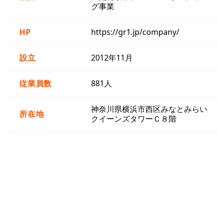
グ事業
HP
https://gr1.jp/company/
設立
2012年11月
従業員数
881人
神奈川県横浜市西区みなとみらい
所在地
クイーンズタワーＣ８階