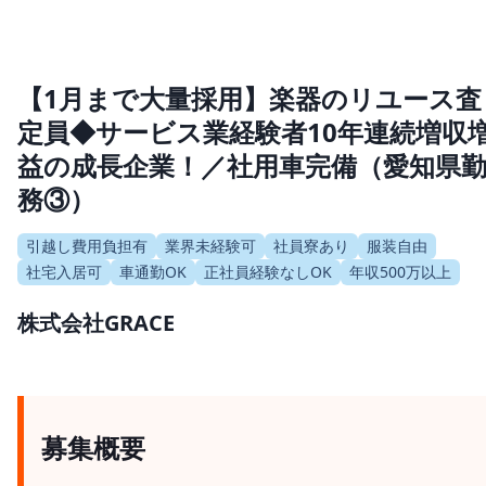
【1月まで大量採用】楽器のリユース査
定員◆サービス業経験者10年連続増収
益の成長企業！／社用車完備（愛知県
務③）
引越し費用負担有
業界未経験可
社員寮あり
服装自由
社宅入居可
車通勤OK
正社員経験なしOK
年収500万以上
株式会社GRACE
募集概要