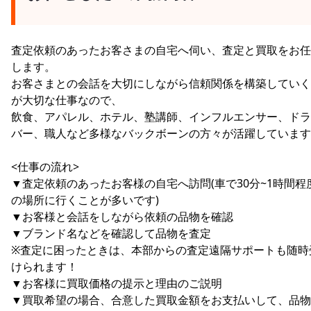
査定依頼のあったお客さまの自宅へ伺い、査定と買取をお任
します。
お客さまとの会話を大切にしながら信頼関係を構築していく
が大切な仕事なので、
飲食、アパレル、ホテル、塾講師、インフルエンサー、ドラ
バー、職人など多様なバックボーンの方々が活躍しています
<仕事の流れ>
▼査定依頼のあったお客様の自宅へ訪問(車で30分~1時間程
の場所に行くことが多いです)
▼お客様と会話をしながら依頼の品物を確認
▼ブランド名などを確認して品物を査定
※査定に困ったときは、本部からの査定遠隔サポートも随時
けられます！
▼お客様に買取価格の提示と理由のご説明
▼買取希望の場合、合意した買取金額をお支払いして、品物