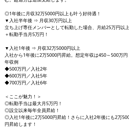
◎1年後に月収32万5000円以上も叶う好待遇！
▼入社半年後 ⇒ 月収30万円以上
立ち上げ専任メンバーとして転勤した場合、月給25万円以
＋転勤手当月5万円！
▼入社1年後 ⇒ 月収32万5000円以上
入社から1年後に2万5000円昇給。想定年収は450～500万円
年収例
◆500万円／入社2年
◆600万円／入社5年
◆700万円／入社6年
＜ここが魅力！＞
◎転勤手当は最大月5万円！
◎設立以来毎年全員昇給！
◎入社1年後に2万5000円昇給！さらに入社2年後にも2万500
円昇給します！