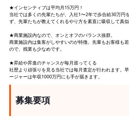
★インセンティブは平均月15万円！
当社では多くの先輩たちが、入社1〜2年で歩合給30万円
ず、先輩たちが教えてくれるやり方を素直に吸収して真似
★商業施設内なので、オンとオフのバランス抜群。
商業施設内は集客がしやすいのが特徴。先輩もお客様も若
ので、残業も少なめです。
★昇給や昇進のチャンスが毎月巡ってくる
社歴より頑張りを見る当社では毎月査定が行われます。早
ージャーは年収1000万円にも手が届きます。
募集要項