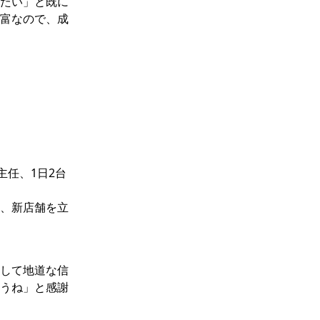
たい」と既に
富なので、成
主任、1日2台
、新店舗を立
して地道な信
うね」と感謝