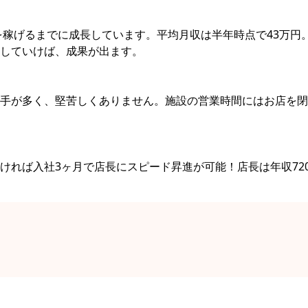
を稼げるまでに成⻑しています。平均月収は半年時点で43万円
していけば、成果が出ます。
手が多く、堅苦しくありません。施設の営業時間にはお店を閉
ければ入社3ヶ月で店⻑にスピード昇進が可能！店⻑は年収72