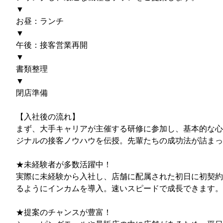
▼
お昼：ランチ
▼
午後：接客営業再開
▼
書類整理
▼
閉店準備
【入社後の流れ】
まず、大手キャリアが主催する研修に参加し、基本的な心
ジナルの接客ノウハウを伝授。先輩たちの成功法が詰まっ
★未経験者が多数活躍中！
実際に未経験から入社し、店舗に配属された初日に初契約
るようにインカムを導入。速いスピードで成⻑できます。
★提案のチャンスが豊富！