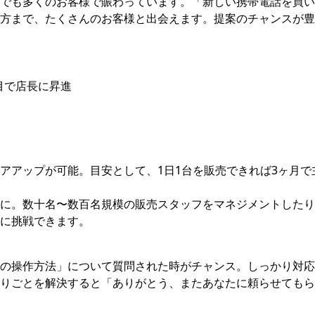
でも多くのお客様で賑わっています。「新しい携帯電話を買い
方まで、たくさんのお客様と出会えます。提案のチャンスが豊
目で店⻑に昇進
アアップが可能。目安として、1日1台を販売できれば3ヶ月で
に。数十名〜数百名規模の販売スタッフをマネジメントしたり
に挑戦できます。
の操作方法」について質問された時がチャンス。しっかり対応
りごとを解決すると「ありがとう、またあなたに頼らせてもら