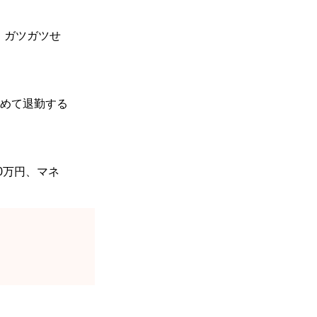
。ガツガツせ
めて退勤する
0万円、マネ