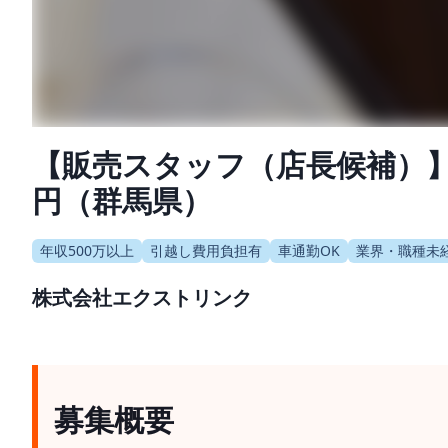
【販売スタッフ（店⻑候補）】
円（群馬県）
年収500万以上
引越し費用負担有
車通勤OK
業界・職種未
株式会社エクストリンク
募集概要