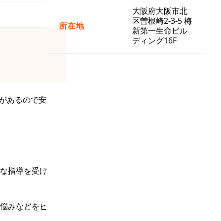
大阪府大阪市北
区曽根崎2-3-5 梅
所在地
新第一生命ビル
ディング16F
度があるので安
な指導を受け
悩みなどをヒ