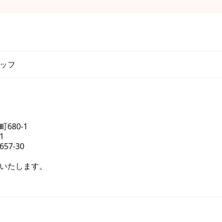
ッフ
680-1
1
7-30
いたします。