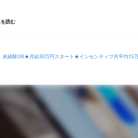
ムを読む
未経験OK★月給30万円スタート★インセンティブ月平均15