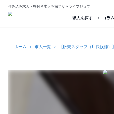
住み込み求人・寮付き求人を探すならライフジョブ
求人を探す
コラ
/
ホーム
求人一覧
【販売スタッフ（店⻑候補）】