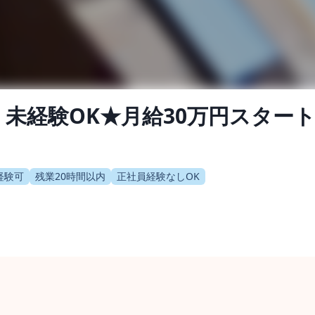
未経験OK★月給30万円スタート
経験可
残業20時間以内
正社員経験なしOK