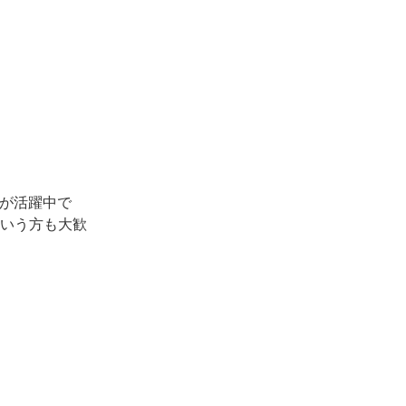
フが活躍中で
いう方も大歓