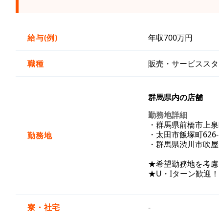
給与(例)
年収700万円
職種
販売・サービススタ
群馬県内の店舗
勤務地詳細
・群馬県前橋市上泉町
・太田市飯塚町626-
勤務地
・群馬県渋川市吹屋65
★希望勤務地を考慮
★U・Iターン歓迎！
寮・社宅
-