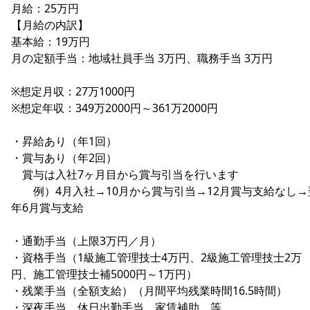
月給：25万円
【月給の内訳】
基本給：19万円
月の定額手当：地域社員手当 3万円、職務手当 3万円
※想定月収：27万1000円
※想定年収：349万2000円～361万2000円
・昇給あり（年1回）
・賞与あり（年2回）
賞与は入社7ヶ月目から賞与引当を行います
例）4月入社→10月から賞与引当→12月賞与支給なし→
年6月賞与支給
・通勤手当（上限3万円／月）
・資格手当（1級施工管理技士4万円、2級施工管理技士2万
円、施工管理技士補5000円～1万円）
・残業手当（全額支給）（月間平均残業時間16.5時間）
・深夜手当、休日出勤手当、家賃補助 等