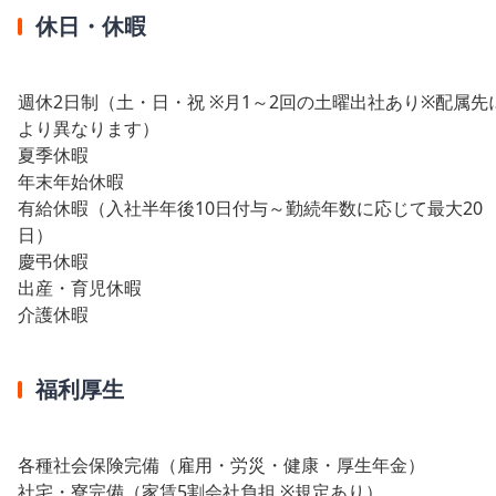
休日・休暇
週休2日制（土・日・祝 ※月1～2回の土曜出社あり※配属先
より異なります）
夏季休暇
年末年始休暇
有給休暇（入社半年後10日付与～勤続年数に応じて最大20
日）
慶弔休暇
出産・育児休暇
介護休暇
福利厚生
各種社会保険完備（雇用・労災・健康・厚生年金）
社宅・寮完備（家賃5割会社負担 ※規定あり）