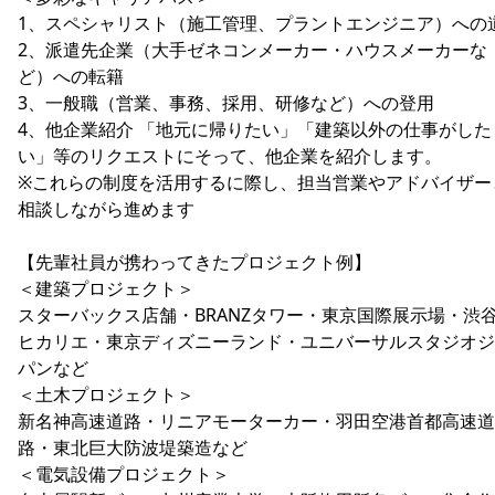
1、スペシャリスト（施工管理、プラントエンジニア）への
2、派遣先企業（大手ゼネコンメーカー・ハウスメーカーな
ど）への転籍
3、一般職（営業、事務、採用、研修など）への登用
4、他企業紹介 「地元に帰りたい」「建築以外の仕事がした
い」等のリクエストにそって、他企業を紹介します。
※これらの制度を活用するに際し、担当営業やアドバイザー
相談しながら進めます
【先輩社員が携わってきたプロジェクト例】
＜建築プロジェクト＞
スターバックス店舗・BRANZタワー・東京国際展示場・渋
ヒカリエ・東京ディズニーランド・ユニバーサルスタジオジ
パンなど
＜土木プロジェクト＞
新名神高速道路・リニアモーターカー・羽田空港首都高速道
路・東北巨大防波堤築造など
＜電気設備プロジェクト＞