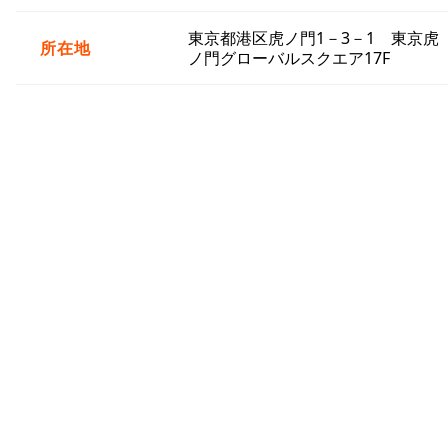
東京都港区虎ノ門1－3－1 東京虎
所在地
ノ門グローバルスクエア17F