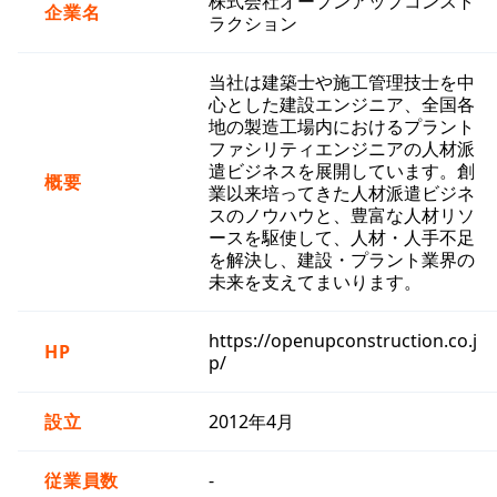
株式会社オープンアップコンスト
企業名
ラクション
当社は建築士や施工管理技士を中
心とした建設エンジニア、全国各
地の製造工場内におけるプラント
ファシリティエンジニアの人材派
遣ビジネスを展開しています。創
概要
業以来培ってきた人材派遣ビジネ
スのノウハウと、豊富な人材リソ
ースを駆使して、人材・人手不足
を解決し、建設・プラント業界の
未来を支えてまいります。
https://openupconstruction.co.j
HP
p/
設立
2012年4月
従業員数
-