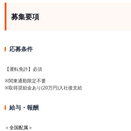
募集要項
応募条件
【運転免許】必須
※関東通勤限定不要
※取得奨励金あり(20万円)入社後支給
給与・報酬
＜全国配属＞