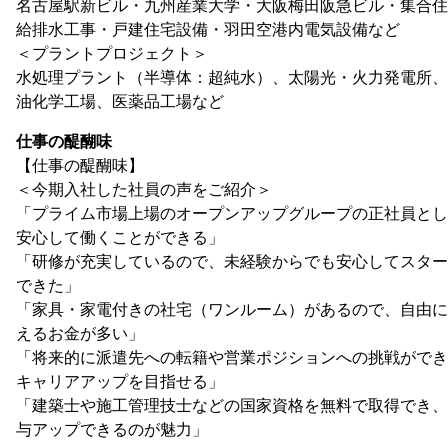
名古屋駅新ビル・九州産業大学・大阪梅田阪急ビル・集合住
給排水工事・戸建住宅設備・羽田空港内電気設備など
＜プラントプロジェクト＞
水処理プラント（半導体：超純水）、太陽光・火力発電所、
油化学工場、医薬品工場など
仕事の醍醐味
【仕事の醍醐味】
＜今期入社した社員の声をご紹介＞
「プライム市場上場のオープンアップグループの正社員とし
安心して働くことができる」
「研修が充実しているので、未経験からでも安心してスター
できた」
「家具・家電付きの社宅（ワンルーム）があるので、自由に
えるお金が多い」
「将来的に派遣先への転籍や営業ポジションへの挑戦ができ
キャリアアップを目指せる」
「建築士や施工管理技士などの国家資格を無料で取得でき、
与アップできるのが魅力」