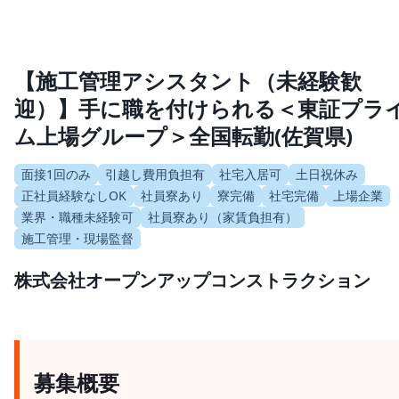
【施工管理アシスタント（未経験歓
迎）】手に職を付けられる＜東証プラ
ム上場グループ＞全国転勤(佐賀県)
面接1回のみ
引越し費用負担有
社宅入居可
土日祝休み
正社員経験なしOK
社員寮あり
寮完備
社宅完備
上場企業
業界・職種未経験可
社員寮あり（家賃負担有）
施工管理・現場監督
株式会社オープンアップコンストラクション
募集概要