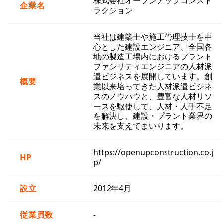
株式会社オープンアップコンスト
企業名
ラクション
当社は建築士や施工管理技士を中
心とした建設エンジニア、全国各
地の製造工場内におけるプラント
ファシリティエンジニアの人材派
遣ビジネスを展開しています。創
概要
業以来培ってきた人材派遣ビジネ
スのノウハウと、豊富な人材リソ
ースを駆使して、人材・人手不足
を解決し、建設・プラント業界の
未来を支えてまいります。
https://openupconstruction.co.j
HP
p/
設立
2012年4月
従業員数
-