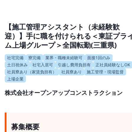
【施工管理アシスタント（未経験歓
迎）】手に職を付けられる＜東証プラ
ム上場グループ＞全国転勤(三重県)
社宅完備
寮完備
業界・職種未経験可
面接1回のみ
土日祝休み
社宅入居可
引越し費用負担有
正社員経験なしOK
社員寮あり（家賃負担有）
社員寮あり
施工管理・現場監督
上場企業
株式会社オープンアップコンストラクション
募集概要