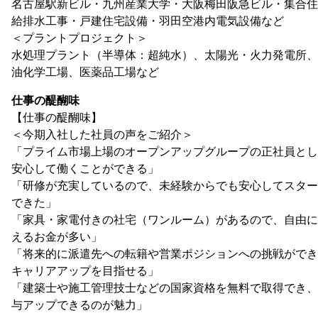
名古屋駅新ビル・九州産業大学・大阪梅田阪急ビル・集合住
給排水工事・戸建住宅設備・羽田空港内電気設備など
＜プラントプロジェクト＞
水処理プラント（半導体：超純水）、太陽光・火力発電所、
油化学工場、医薬品工場など
仕事の醍醐味
【仕事の醍醐味】
＜今期入社した社員の声をご紹介＞
「プライム市場上場のオープンアップグループの正社員とし
安心して働くことができる」
「研修が充実しているので、未経験からでも安心してスター
できた」
「家具・家電付きの社宅（ワンルーム）があるので、自由に
えるお金が多い」
「将来的に派遣先への転籍や営業ポジションへの挑戦ができ
キャリアアップを目指せる」
「建築士や施工管理技士などの国家資格を無料で取得でき、
与アップできるのが魅力」