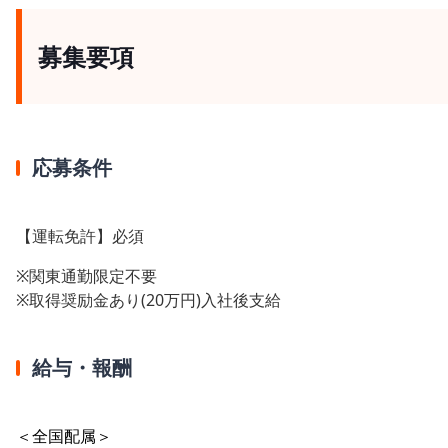
募集要項
応募条件
【運転免許】必須
※関東通勤限定不要
※取得奨励金あり(20万円)入社後支給
給与・報酬
＜全国配属＞