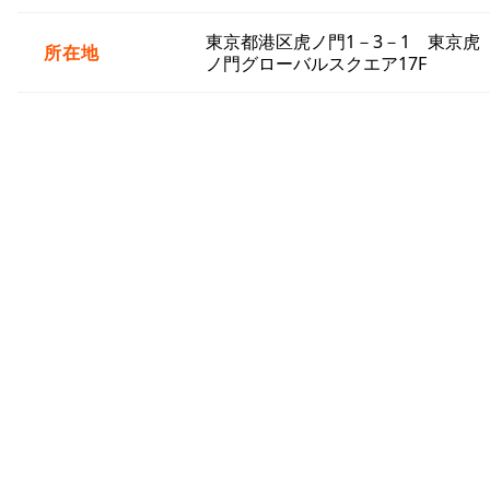
東京都港区虎ノ門1－3－1 東京虎
所在地
ノ門グローバルスクエア17F