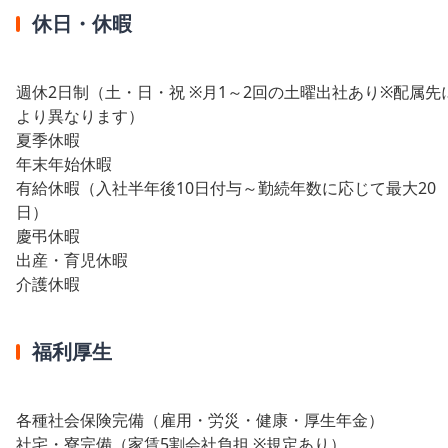
休日・休暇
週休2日制（土・日・祝 ※月1～2回の土曜出社あり※配属先
より異なります）
夏季休暇
年末年始休暇
有給休暇（入社半年後10日付与～勤続年数に応じて最大20
日）
慶弔休暇
出産・育児休暇
介護休暇
福利厚生
各種社会保険完備（雇用・労災・健康・厚生年金）
社宅・寮完備（家賃5割会社負担 ※規定あり）