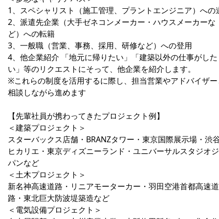
1、スペシャリスト（施工管理、プラントエンジニア）への
2、派遣先企業（大手ゼネコンメーカー・ハウスメーカーな
ど）への転籍
3、一般職（営業、事務、採用、研修など）への登用
4、他企業紹介 「地元に帰りたい」「建築以外の仕事がした
い」等のリクエストにそって、他企業を紹介します。
※これらの制度を活用するに際し、担当営業やアドバイザー
相談しながら進めます
【先輩社員が携わってきたプロジェクト例】
＜建築プロジェクト＞
スターバックス店舗・BRANZタワー・東京国際展示場・渋
ヒカリエ・東京ディズニーランド・ユニバーサルスタジオジ
パンなど
＜土木プロジェクト＞
新名神高速道路・リニアモーターカー・羽田空港首都高速道
路・東北巨大防波堤築造など
＜電気設備プロジェクト＞