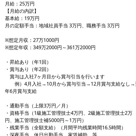
月給：25万円
【月給の内訳】
基本給：19万円
月の定額手当：地域社員手当 3万円、職務手当 3万円
※想定月収：27万1000円
※想定年収：349万2000円～361万2000円
・昇給あり（年1回）
・賞与あり（年2回）
賞与は入社7ヶ月目から賞与引当を行います
例）4月入社→10月から賞与引当→12月賞与支給なし→
年6月賞与支給
・通勤手当（上限3万円／月）
・資格手当（1級施工管理技士4万円、2級施工管理技士2万
円、施工管理技士補5000円～1万円）
・残業手当（全額支給）（月間平均残業時間16.5時間）
・深夜手当、休日出勤手当、家賃補助 等