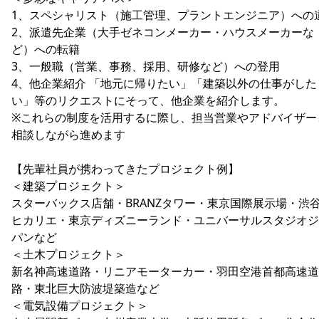
1、スペシャリスト（施工管理、プラントエンジニア）への
2、派遣先企業（大手ゼネコンメーカー・ハウスメーカーな
ど）への転籍
3、一般職（営業、事務、採用、研修など）への登用
4、他企業紹介 「地元に帰りたい」「建築以外の仕事がした
い」等のリクエストにそって、他企業を紹介します。
※これらの制度を活用するに際し、担当営業やアドバイザー
相談しながら進めます
【先輩社員が携わってきたプロジェクト例】
＜建築プロジェクト＞
スターバックス店舗・BRANZタワー・東京国際展示場・渋
ヒカリエ・東京ディズニーランド・ユニバーサルスタジオジ
パンなど
＜土木プロジェクト＞
新名神高速道路・リニアモーターカー・羽田空港首都高速道
路・東北巨大防波堤築造など
＜電気設備プロジェクト＞