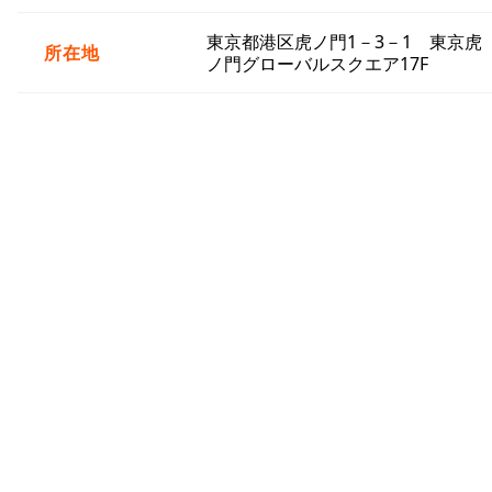
東京都港区虎ノ門1－3－1 東京虎
所在地
ノ門グローバルスクエア17F