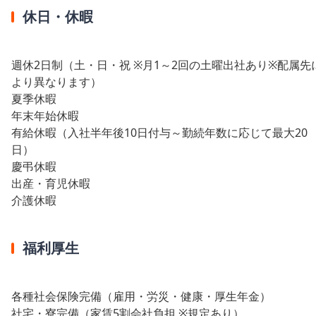
休日・休暇
週休2日制（土・日・祝 ※月1～2回の土曜出社あり※配属先
より異なります）
夏季休暇
年末年始休暇
有給休暇（入社半年後10日付与～勤続年数に応じて最大20
日）
慶弔休暇
出産・育児休暇
介護休暇
福利厚生
各種社会保険完備（雇用・労災・健康・厚生年金）
社宅・寮完備（家賃5割会社負担 ※規定あり）