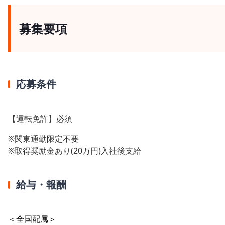
募集要項
応募条件
【運転免許】必須
※関東通勤限定不要
※取得奨励金あり(20万円)入社後支給
給与・報酬
＜全国配属＞