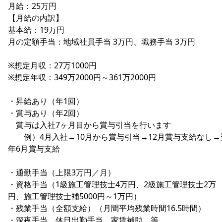
月給：25万円
【月給の内訳】
基本給：19万円
月の定額手当：地域社員手当 3万円、職務手当 3万円
※想定月収：27万1000円
※想定年収：349万2000円～361万2000円
・昇給あり（年1回）
・賞与あり（年2回）
賞与は入社7ヶ月目から賞与引当を行います
例）4月入社→10月から賞与引当→12月賞与支給なし→
年6月賞与支給
・通勤手当（上限3万円／月）
・資格手当（1級施工管理技士4万円、2級施工管理技士2万
円、施工管理技士補5000円～1万円）
・残業手当（全額支給）（月間平均残業時間16.5時間）
・深夜手当、休日出勤手当、家賃補助 等