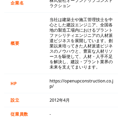
株式会社オープンアップコンスト
企業名
ラクション
当社は建築士や施工管理技士を中
心とした建設エンジニア、全国各
地の製造工場内におけるプラント
ファシリティエンジニアの人材派
遣ビジネスを展開しています。創
概要
業以来培ってきた人材派遣ビジネ
スのノウハウと、豊富な人材リソ
ースを駆使して、人材・人手不足
を解決し、建設・プラント業界の
未来を支えてまいります。
https://openupconstruction.co.j
HP
p/
設立
2012年4月
従業員数
-