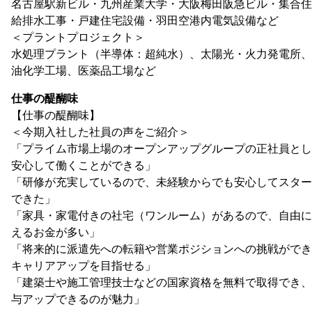
名古屋駅新ビル・九州産業大学・大阪梅田阪急ビル・集合住
給排水工事・戸建住宅設備・羽田空港内電気設備など
＜プラントプロジェクト＞
水処理プラント（半導体：超純水）、太陽光・火力発電所、
油化学工場、医薬品工場など
仕事の醍醐味
【仕事の醍醐味】
＜今期入社した社員の声をご紹介＞
「プライム市場上場のオープンアップグループの正社員とし
安心して働くことができる」
「研修が充実しているので、未経験からでも安心してスター
できた」
「家具・家電付きの社宅（ワンルーム）があるので、自由に
えるお金が多い」
「将来的に派遣先への転籍や営業ポジションへの挑戦ができ
キャリアアップを目指せる」
「建築士や施工管理技士などの国家資格を無料で取得でき、
与アップできるのが魅力」