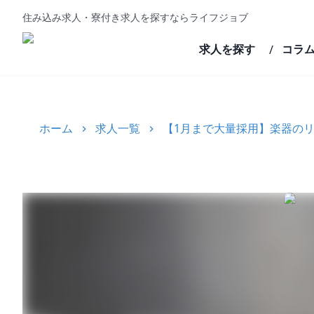
住み込み求人・寮付き求人を探すならライフジョブ
求人を探す
コラ
/
ホーム
求人一覧
【1月まで大量採用】楽器のリ