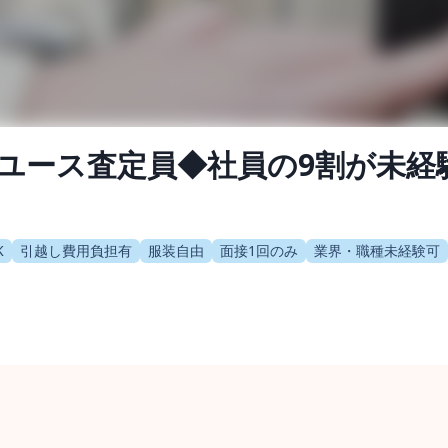
ユース査定員◆社員の9割が未経
K
引越し費用負担有
服装自由
面接1回のみ
業界・職種未経験可