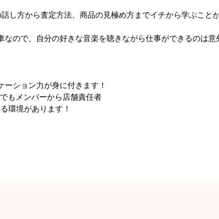
との話し方から査定方法、商品の見極め方までイチから学ぶこと
用車なので、自分の好きな音楽を聴きながら仕事ができるのは意
ニケーション力が身に付きます！
でもメンバーから店舗責任者
ける環境があります！