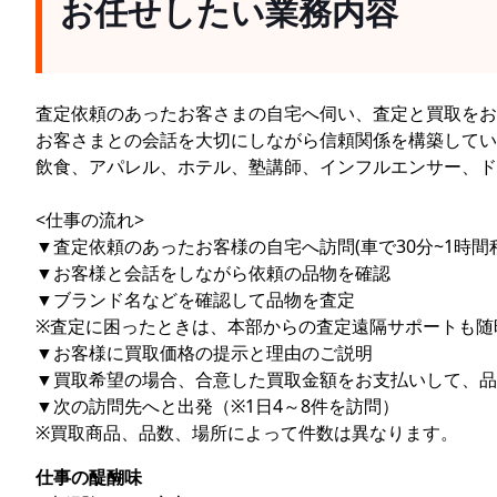
お任せしたい業務内容
査定依頼のあったお客さまの自宅へ伺い、査定と買取をお
お客さまとの会話を大切にしながら信頼関係を構築してい
飲食、アパレル、ホテル、塾講師、インフルエンサー、ド
<仕事の流れ>
▼査定依頼のあったお客様の自宅へ訪問(車で30分~1時
▼お客様と会話をしながら依頼の品物を確認
▼ブランド名などを確認して品物を査定
※査定に困ったときは、本部からの査定遠隔サポートも随
▼お客様に買取価格の提示と理由のご説明
▼買取希望の場合、合意した買取金額をお支払いして、品
▼次の訪問先へと出発（※1日4～8件を訪問）
※買取商品、品数、場所によって件数は異なります。
仕事の醍醐味