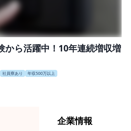
験から活躍中！10年連続増収増
社員寮あり
年収500万以上
企業情報