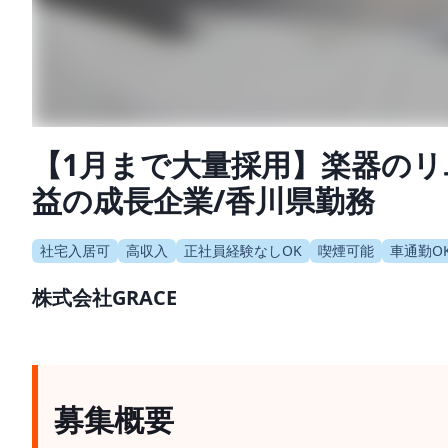
【1月まで大量採用】楽器のリ
益の成長企業/香川県勤務
社宅入居可
高収入
正社員経験なしOK
喫煙可能
車通勤O
株式会社GRACE
募集概要