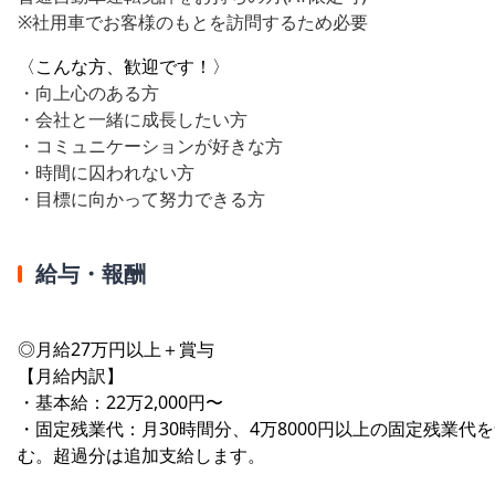
※社用車でお客様のもとを訪問するため必要
〈こんな方、歓迎です！〉
・向上心のある方
・会社と一緒に成長したい方
・コミュニケーションが好きな方
・時間に囚われない方
・目標に向かって努力できる方
給与・報酬
◎月給27万円以上＋賞与
【月給内訳】
・基本給：22万2,000円〜
・固定残業代：月30時間分、4万8000円以上の固定残業代
む。超過分は追加支給します。