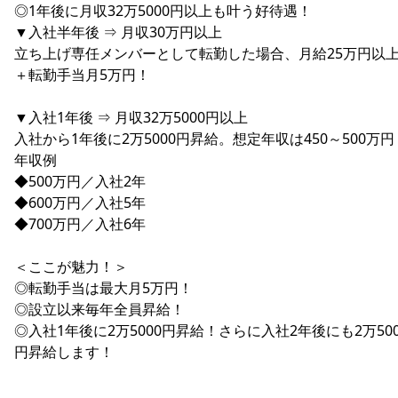
◎1年後に月収32万5000円以上も叶う好待遇！
▼入社半年後 ⇒ 月収30万円以上
立ち上げ専任メンバーとして転勤した場合、月給25万円以
＋転勤手当月5万円！
▼入社1年後 ⇒ 月収32万5000円以上
入社から1年後に2万5000円昇給。想定年収は450～500万円
年収例
◆500万円／入社2年
◆600万円／入社5年
◆700万円／入社6年
＜ここが魅力！＞
◎転勤手当は最大月5万円！
◎設立以来毎年全員昇給！
◎入社1年後に2万5000円昇給！さらに入社2年後にも2万500
円昇給します！