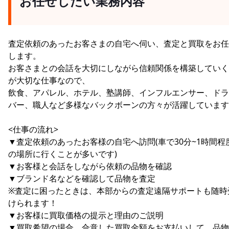
お任せしたい業務内容
査定依頼のあったお客さまの自宅へ伺い、査定と買取をお任
します。
お客さまとの会話を大切にしながら信頼関係を構築していく
が大切な仕事なので、
飲食、アパレル、ホテル、塾講師、インフルエンサー、ドラ
バー、職人など多様なバックボーンの方々が活躍しています
<仕事の流れ>
▼査定依頼のあったお客様の自宅へ訪問(車で30分~1時間程
の場所に行くことが多いです)
▼お客様と会話をしながら依頼の品物を確認
▼ブランド名などを確認して品物を査定
※査定に困ったときは、本部からの査定遠隔サポートも随時
けられます！
▼お客様に買取価格の提示と理由のご説明
▼買取希望の場合、合意した買取金額をお支払いして、品物