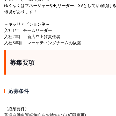
ゆくゆくはマネージャーやPJリーダー、SVとして活躍頂け
環境があります！
～キャリアビジョン例～
入社1年 チームリーダー
入社2年目 新店立上げ責任者
入社3年目 マーケティングチームの抜擢
募集要項
応募条件
〈必須要件〉
普通自動車運転免許をお持ちの方(AT限定可)