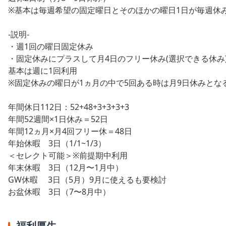
※基本は毎週希望の固定曜日とそのほかの曜日1日が毎週休
-説明-
・週1回の曜日固定休み
・固定休みにプラスして月4日のフリー休み(選択できる休み
基本は週に1回利用
※固定休みの曜日が1ヵ月の中で5回ある時は月9日休みとな
年間休日112日：52+48+3+3+3+3
年間52週間×1日休み＝52日
年間12ヵ月×月4回フリー休＝48日
年始休暇 3日（1/1~1/3）
＜セレクト可能＞※前提期中利用
年末休暇 3日（12月〜1月中）
GW休暇 3日（5月）9月に使えるも要検討
お盆休暇 3日（7〜8月中）
福利厚生