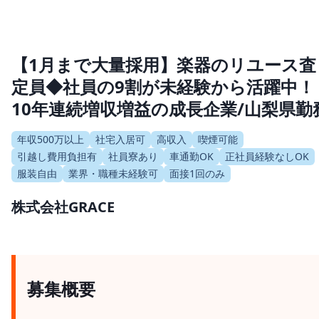
【1月まで大量採用】楽器のリユース査
定員◆社員の9割が未経験から活躍中！
10年連続増収増益の成長企業/山梨県勤
年収500万以上
社宅入居可
高収入
喫煙可能
引越し費用負担有
社員寮あり
車通勤OK
正社員経験なしOK
服装自由
業界・職種未経験可
面接1回のみ
株式会社GRACE
募集概要