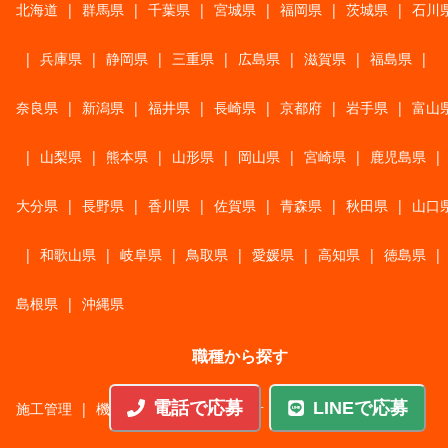
北海道
|
群馬県
|
千葉県
|
宮城県
|
福岡県
|
茨城県
|
石川
|
兵庫県
|
静岡県
|
三重県
|
広島県
|
滋賀県
|
福島県
|
奈良県
|
新潟県
|
福井県
|
長崎県
|
京都府
|
岩手県
|
富山
|
山梨県
|
熊本県
|
山形県
|
岡山県
|
宮崎県
|
鹿児島県
|
大分県
|
長野県
|
香川県
|
佐賀県
|
青森県
|
秋田県
|
山口
|
和歌山県
|
岐阜県
|
鳥取県
|
愛媛県
|
高知県
|
徳島県
|
島根県
|
沖縄県
職種から探す
電話で応募
LINEで応募
施工管理
|
機械・機構設計・金型設計
|
ITエンジニア
|