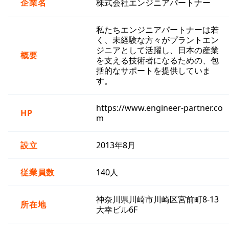
企業名
株式会社エンジニアパートナー
私たちエンジニアパートナーは若
く、未経験な方々がプラントエン
ジニアとして活躍し、日本の産業
概要
を支える技術者になるための、包
括的なサポートを提供していま
す。
https://www.engineer-partner.co
HP
m
設立
2013年8月
従業員数
140人
神奈川県川崎市川崎区宮前町8-13
所在地
大幸ビル6F