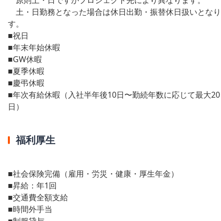
土・日勤務となった場合は休日出勤・振替休日扱いとなり
す。
■祝日
■年末年始休暇
■GW休暇
■夏季休暇
■慶弔休暇
■年次有給休暇（入社半年後10日〜勤続年数に応じて最大20
日）
福利厚生
■社会保険完備（雇用・労災・健康・厚生年金）
■昇給：年1回
■交通費全額支給
■時間外手当
■制服貸与