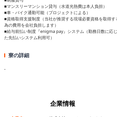
■マンスリーマンション貸与（水道光熱費は本人負担）
■車・バイク通勤可能（プロジェクトによる）
■資格取得支援制度（当社が推奨する現場必要資格を取得す
為の費用を会社負担します）
■給与前払い制度『enigma pay』システム（勤務日数に応
た先払いシステム利用可）
寮の詳細
-
企業情報