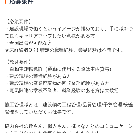
応募条件
【必須要件】
・建設現場で働くというイメージが掴めており、手に職をつ
て長くキャリアアップしたい意欲がある方
・全国出張が可能な方
★未経験者OK！特定の職種経験、業界経験は不問です。
【歓迎要件】
・自動車運転免許（通勤に使用する際は車両貸与）
・建設現場の警備経験がある方
・建設現場の産業廃棄物の回収業務経験がある方
・電気関連の学校卒業者、就業経験のある方は大歓迎
施工管理職とは、建設物の工程管理/品質管理/予算管理/安
管理をしていただくお仕事です。
協力会社の皆さん、職人さん、様々な方とのコミュニケーシ
ンを取りながらお仕事を進めていただきます。