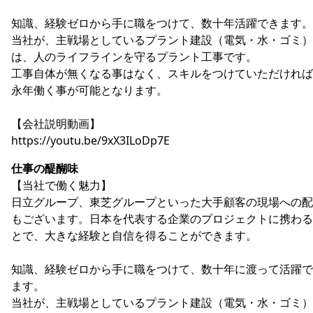
知識、経験ゼロから手に職をつけて、数十年活躍できます。
当社が、主戦場としているプラント建設（電気・水・ゴミ）
は、人のライフラインを守るプラント工事です。
工事自体が無くなる事はなく、スキルをつけていただければ
永年働く事が可能となります。
【会社説明動画】
https://youtu.be/9xX3ILoDp7E
仕事の醍醐味
【当社で働く魅力】
日立グループ、東芝グループといった大手顧客の現場への配
もございます。日本を代表する企業のプロジェクトに携わる
とで、大きな経験と自信を得ることができます。
知識、経験ゼロから手に職をつけて、数十年に渡って活躍で
ます。
当社が、主戦場としているプラント建設（電気・水・ゴミ）