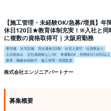
【施工管理・未経験OK/急募/増員】年
休日120日★教育体制充実！※入社と同
に複数の資格取得可｜大阪府勤務
寮完備
社宅完備
完全週休2日制
社宅入居可
社員寮あり
土日祝休み
正社員経験なしOK
車通勤OK
年間休日120日以上
業界・職種未経験可
施工管理・現場監督
株式会社エンジニアパートナー
募集概要