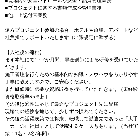
■現場内の安全パトロールや安全・品質管理業務
■プロジェクトに関する書類作成や管理業務
■他、上記付帯業務
遠方プロジェクト参加の場合、ホテルや旅館、アパートなど
社負担でサポートいたします（出張規定に準ずる）
【入社後の流れ】
まず本社にて1～2か月間、専任講師による研修を受けてい
だきます。
施工管理を行うための基本的な知識・ノウハウをわかりやす
丁寧に教えますので、ご安心ください。
また研修時に必要な資格取得も行っていただきます（未経験
資格取得率95％超）
その後は適性に応じて最適なプロジェクト先に配属。
現場での経験を通じて、少しずつ慣れてください。
その後の活躍次第では将来、転職して派遣先であった「大手
ーカーの正社員」として活躍するケースもあります（当社実
績：1名～2名/年間）