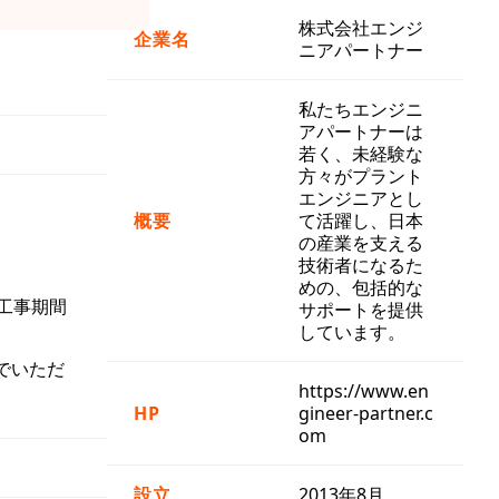
株式会社エンジ
企業名
ニアパートナー
私たちエンジニ
アパートナーは
若く、未経験な
方々がプラント
エンジニアとし
概要
て活躍し、日本
の産業を支える
技術者になるた
めの、包括的な
工事期間
サポートを提供
しています。
でいただ
https://www.en
HP
gineer-partner.c
om
設立
2013年8月