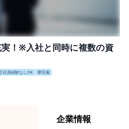
制充実！※入社と同時に複数の資
正社員経験なしOK
寮完備
企業情報