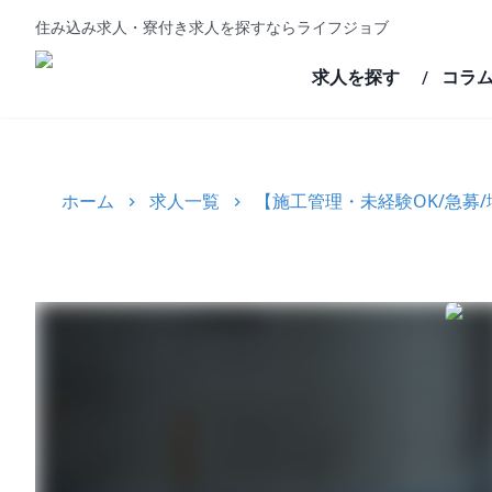
住み込み求人・寮付き求人を探すならライフジョブ
求人を探す
コラ
/
ホーム
求人一覧
【施工管理・未経験OK/急募