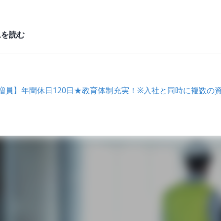
ムを読む
/増員】年間休日120日★教育体制充実！※入社と同時に複数の