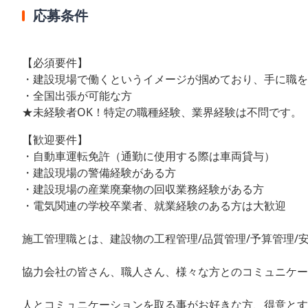
応募条件
【必須要件】
・建設現場で働くというイメージが掴めており、手に職を
・全国出張が可能な方
★未経験者OK！特定の職種経験、業界経験は不問です。
【歓迎要件】
・自動車運転免許（通勤に使用する際は車両貸与）
・建設現場の警備経験がある方
・建設現場の産業廃棄物の回収業務経験がある方
・電気関連の学校卒業者、就業経験のある方は大歓迎
施工管理職とは、建設物の工程管理/品質管理/予算管理/
協力会社の皆さん、職人さん、様々な方とのコミュニケー
人とコミュニケーションを取る事がお好きな方、得意と