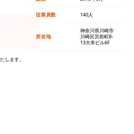
従業員数
140人
神奈川県川崎市
所在地
川崎区宮前町8-
13大幸ビル6F
たします。