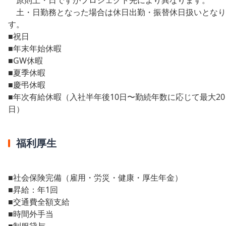
土・日勤務となった場合は休日出勤・振替休日扱いとなり
す。
■祝日
■年末年始休暇
■GW休暇
■夏季休暇
■慶弔休暇
■年次有給休暇（入社半年後10日〜勤続年数に応じて最大20
日）
福利厚生
■社会保険完備（雇用・労災・健康・厚生年金）
■昇給：年1回
■交通費全額支給
■時間外手当
■制服貸与