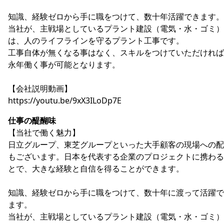
知識、経験ゼロから手に職をつけて、数十年活躍できます。
当社が、主戦場としているプラント建設（電気・水・ゴミ）
は、人のライフラインを守るプラント工事です。
工事自体が無くなる事はなく、スキルをつけていただければ
永年働く事が可能となります。
【会社説明動画】
https://youtu.be/9xX3ILoDp7E
仕事の醍醐味
【当社で働く魅力】
日立グループ、東芝グループといった大手顧客の現場への配
もございます。日本を代表する企業のプロジェクトに携わる
とで、大きな経験と自信を得ることができます。
知識、経験ゼロから手に職をつけて、数十年に渡って活躍で
ます。
当社が、主戦場としているプラント建設（電気・水・ゴミ）