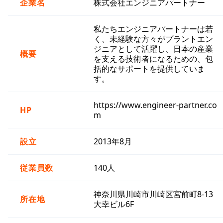
企業名
株式会社エンジニアパートナー
私たちエンジニアパートナーは若
く、未経験な方々がプラントエン
ジニアとして活躍し、日本の産業
概要
を支える技術者になるための、包
括的なサポートを提供していま
す。
https://www.engineer-partner.co
HP
m
設立
2013年8月
従業員数
140人
神奈川県川崎市川崎区宮前町8-13
所在地
大幸ビル6F