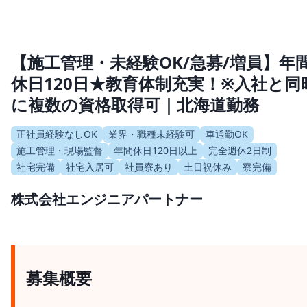
【施工管理・未経験OK/急募/増員】年
休日120日★教育体制充実！※入社と同
に複数の資格取得可｜北海道勤務
正社員経験なしOK
業界・職種未経験可
車通勤OK
施工管理・現場監督
年間休日120日以上
完全週休2日制
社宅完備
社宅入居可
社員寮あり
土日祝休み
寮完備
株式会社エンジニアパートナー
募集概要