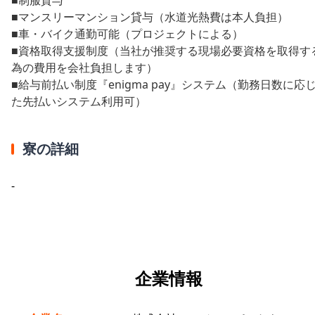
■マンスリーマンション貸与（水道光熱費は本人負担）
■車・バイク通勤可能（プロジェクトによる）
■資格取得支援制度（当社が推奨する現場必要資格を取得す
為の費用を会社負担します）
■給与前払い制度『enigma pay』システム（勤務日数に応
た先払いシステム利用可）
寮の詳細
-
企業情報