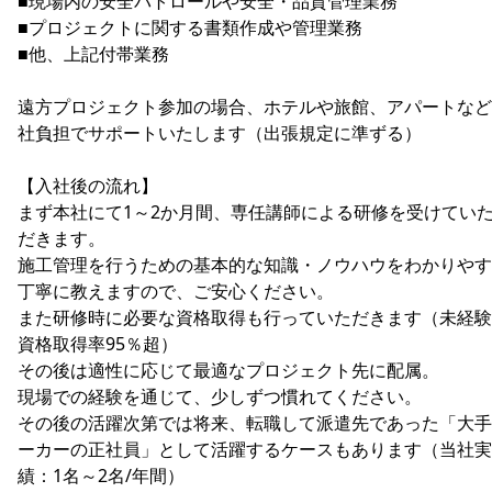
■現場内の安全パトロールや安全・品質管理業務
■プロジェクトに関する書類作成や管理業務
■他、上記付帯業務
遠方プロジェクト参加の場合、ホテルや旅館、アパートなど
社負担でサポートいたします（出張規定に準ずる）
【入社後の流れ】
まず本社にて1～2か月間、専任講師による研修を受けてい
だきます。
施工管理を行うための基本的な知識・ノウハウをわかりやす
丁寧に教えますので、ご安心ください。
また研修時に必要な資格取得も行っていただきます（未経験
資格取得率95％超）
その後は適性に応じて最適なプロジェクト先に配属。
現場での経験を通じて、少しずつ慣れてください。
その後の活躍次第では将来、転職して派遣先であった「大手
ーカーの正社員」として活躍するケースもあります（当社実
績：1名～2名/年間）