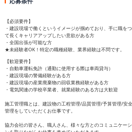
応募条件
【必須要件】
・建設現場で働くというイメージが掴めており、手に職をつ
て長くキャリアアップしたい意欲がある方
・全国出張が可能な方
★未経験者OK！特定の職種経験、業界経験は不問です。
【歓迎要件】
・自動車運転免許（通勤に使用する際は車両貸与）
・建設現場の警備経験がある方
・建設現場の産業廃棄物の回収業務経験がある方
・電気関連の学校卒業者、就業経験のある方は大歓迎
施工管理職とは、建設物の工程管理/品質管理/予算管理/安
管理をしていただくお仕事です。
協力会社の皆さん、職人さん、様々な方とのコミュニケーシ
ンを取りながらお仕事を進めていただきます。