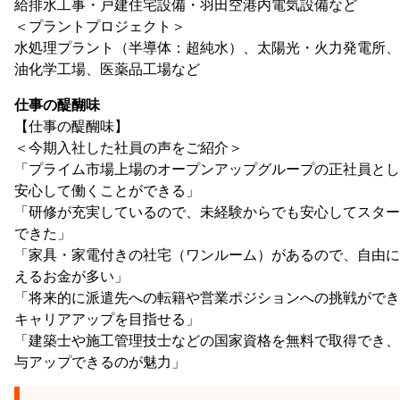
給排水工事・戸建住宅設備・羽田空港内電気設備など
＜プラントプロジェクト＞
水処理プラント（半導体：超純水）、太陽光・火力発電所、
油化学工場、医薬品工場など
仕事の醍醐味
【仕事の醍醐味】
＜今期入社した社員の声をご紹介＞
「プライム市場上場のオープンアップグループの正社員とし
安心して働くことができる」
「研修が充実しているので、未経験からでも安心してスター
できた」
「家具・家電付きの社宅（ワンルーム）があるので、自由に
えるお金が多い」
「将来的に派遣先への転籍や営業ポジションへの挑戦ができ
キャリアアップを目指せる」
「建築士や施工管理技士などの国家資格を無料で取得でき、
与アップできるのが魅力」