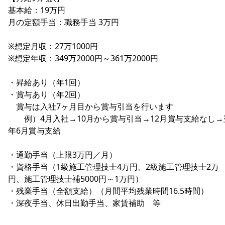
基本給：19万円
月の定額手当：職務手当 3万円
※想定月収：27万1000円
※想定年収：349万2000円～361万2000円
・昇給あり（年1回）
・賞与あり（年2回）
賞与は入社7ヶ月目から賞与引当を行います
例）4月入社→10月から賞与引当→12月賞与支給なし→
年6月賞与支給
・通勤手当（上限3万円／月）
・資格手当（1級施工管理技士4万円、2級施工管理技士2万
円、施工管理技士補5000円～1万円）
・残業手当（全額支給）（月間平均残業時間16.5時間）
・深夜手当、休日出勤手当、家賃補助 等