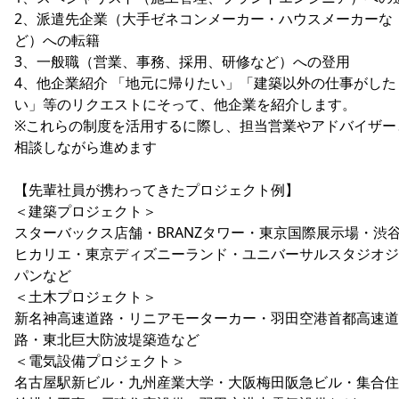
2、派遣先企業（大手ゼネコンメーカー・ハウスメーカーな
ど）への転籍
3、一般職（営業、事務、採用、研修など）への登用
4、他企業紹介 「地元に帰りたい」「建築以外の仕事がした
い」等のリクエストにそって、他企業を紹介します。
※これらの制度を活用するに際し、担当営業やアドバイザー
相談しながら進めます
【先輩社員が携わってきたプロジェクト例】
＜建築プロジェクト＞
スターバックス店舗・BRANZタワー・東京国際展示場・渋
ヒカリエ・東京ディズニーランド・ユニバーサルスタジオジ
パンなど
＜土木プロジェクト＞
新名神高速道路・リニアモーターカー・羽田空港首都高速道
路・東北巨大防波堤築造など
＜電気設備プロジェクト＞
名古屋駅新ビル・九州産業大学・大阪梅田阪急ビル・集合住