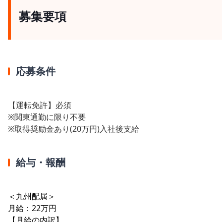
募集要項
応募条件
【運転免許】必須
※関東通勤に限り不要
※取得奨励金あり(20万円)入社後支給
給与・報酬
＜九州配属＞
月給：22万円
【月給の内訳】