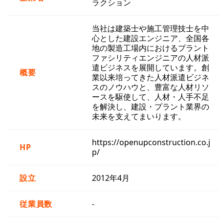
ラクション
当社は建築士や施工管理技士を中
心とした建設エンジニア、全国各
地の製造工場内におけるプラント
ファシリティエンジニアの人材派
遣ビジネスを展開しています。創
概要
業以来培ってきた人材派遣ビジネ
スのノウハウと、豊富な人材リソ
ースを駆使して、人材・人手不足
を解決し、建設・プラント業界の
未来を支えてまいります。
https://openupconstruction.co.j
HP
p/
設立
2012年4月
従業員数
-