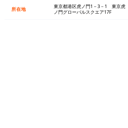
東京都港区虎ノ門1－3－1 東京虎
所在地
ノ門グローバルスクエア17F