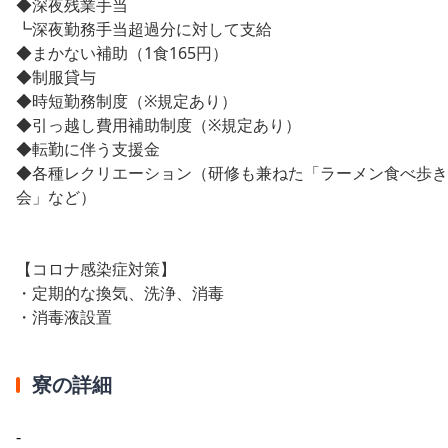
◆深夜残業手当
┗深夜勤務手当超過分に対して支給
◆まかない補助（1食165円）
◆制服貸与
◆時短勤務制度（※規定あり）
◆引っ越し費用補助制度（※規定あり）
◆転勤に伴う支援金
◆各種レクリエーション（研修も兼ねた「ラーメン食べ歩き
会」など）
【コロナ感染症対策】
・定期的な換気、洗浄、消毒
・消毒液設置
寮の詳細
-