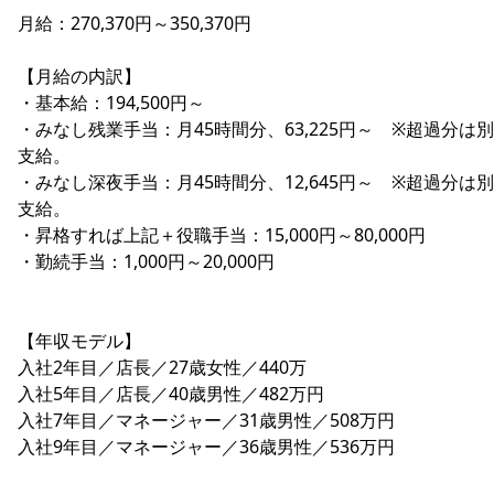
月給：270,370円～350,370円
【月給の内訳】
・基本給：194,500円～
・みなし残業手当：月45時間分、63,225円～ ※超過分は
支給。
・みなし深夜手当：月45時間分、12,645円～ ※超過分は
支給。
・昇格すれば上記＋役職手当：15,000円～80,000円
・勤続手当：1,000円～20,000円
【年収モデル】
入社2年目／店長／27歳女性／440万
入社5年目／店長／40歳男性／482万円
入社7年目／マネージャー／31歳男性／508万円
入社9年目／マネージャー／36歳男性／536万円