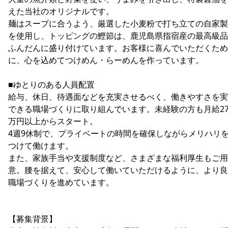
えた当社のオリジナルです。
麺はスープに合うよう、厳選した小麦粉で打ち立ての自家製
を使用し、トッピングの鰹節は、鹿児島県指宿産の最高級品
ふんだんに盛り付けています。お客様に喜んでいただくため
に、心を込めてつけめん・らーめんを作っています。
■ゆとりのある人員配置
給与、休日、待遇面などを充実させるべく、働きやすさを実
できる職場づくりに取り組んでいます。未経験の方も月給2
万円以上からスタート。
4週9休制で、プライベートの時間を確保しながらメリハリ
つけて働けます。
また、家族手当や支援制度など、さまざまな福利厚生もご用
意。腰を据えて、安心して働いていただけるように、より良
職場づくりを進めています。
【募集背景】