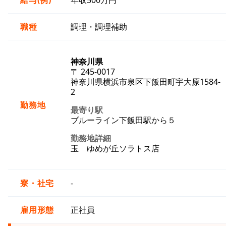
給与(例)
年収500万円
職種
調理・調理補助
神奈川県
〒 245-0017
神奈川県横浜市泉区下飯田町宇大原1584-
2
勤務地
最寄り駅
ブルーライン下飯田駅から５
勤務地詳細
玉 ゆめが丘ソラトス店
寮・社宅
-
雇用形態
正社員