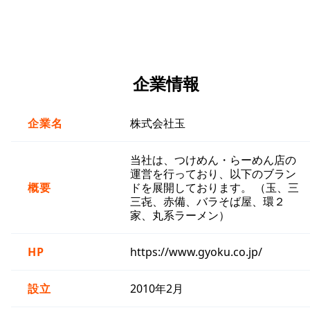
企業情報
企業名
株式会社玉
当社は、つけめん・らーめん店の
運営を行っており、以下のブラン
概要
ドを展開しております。 （玉、三
三㐂、赤備、バラそば屋、環２
家、丸系ラーメン）
HP
https://www.gyoku.co.jp/
設立
2010年2月