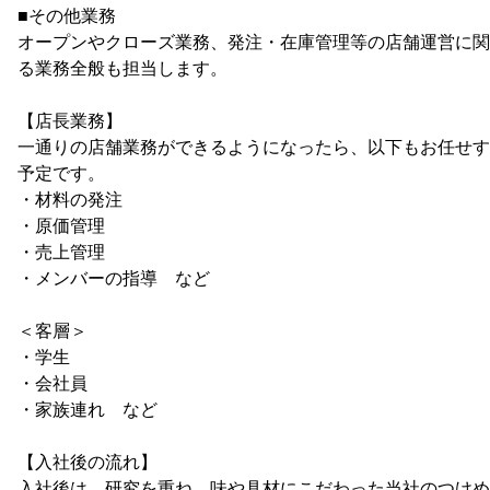
■その他業務
オープンやクローズ業務、発注・在庫管理等の店舗運営に関
る業務全般も担当します。
【店長業務】
一通りの店舗業務ができるようになったら、以下もお任せす
予定です。
・材料の発注
・原価管理
・売上管理
・メンバーの指導 など
＜客層＞
・学生
・会社員
・家族連れ など
【入社後の流れ】
入社後は、研究を重ね、味や具材にこだわった当社のつけめ