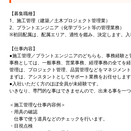
【募集職種】
1、施工管理（建築／土木プロジェクト管理業）
2、プラントエンジニア（化学プラント等の管理業務）
※初回配属は、配属エリア、適性を鑑み、決定します。入
【仕事内容】
●施工管理／プラントエンジニアのどちらも、事務経験と
事務としては、一般事務、営業事務、経理事務の全てを経
管理は、プロジェクト管理、品質管理などをマネジメント
まずは、アシスタントとしてサポート業務をお任せします
●入社いただく方のほぼ全員が未経験です。
いきなり、専門的な事はできませんので、出来る事を一つ
＜施工管理な仕事内容例＞
・用具の確認
仕事で使う道具などのチェックを行います。
・目視点検