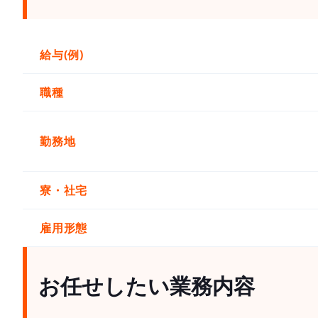
給与(例)
職種
勤務地
寮・社宅
雇用形態
お任せしたい業務内容