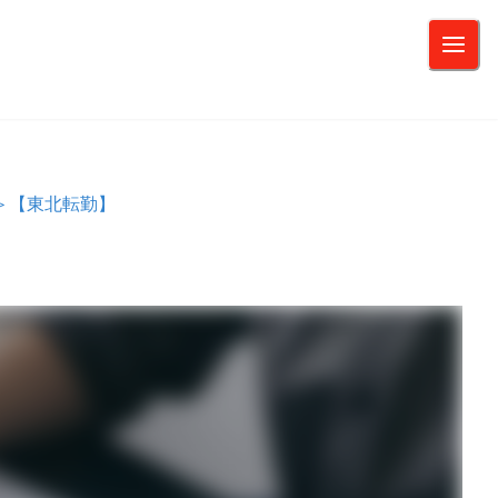
＞【東北転勤】