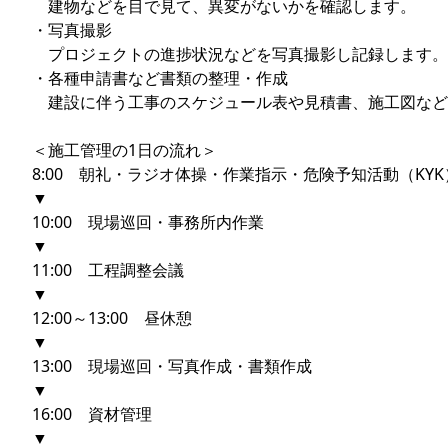
建物などを目で見て、異変がないかを確認します。
・写真撮影
プロジェクトの進捗状況などを写真撮影し記録します。
・各種申請書など書類の整理・作成
建設に伴う工事のスケジュール表や見積書、施工図など
＜施工管理の1日の流れ＞
8:00 朝礼・ラジオ体操・作業指示・危険予知活動（KY
▼
10:00 現場巡回・事務所内作業
▼
11:00 工程調整会議
▼
12:00～13:00 昼休憩
▼
13:00 現場巡回・写真作成・書類作成
▼
16:00 資材管理
▼