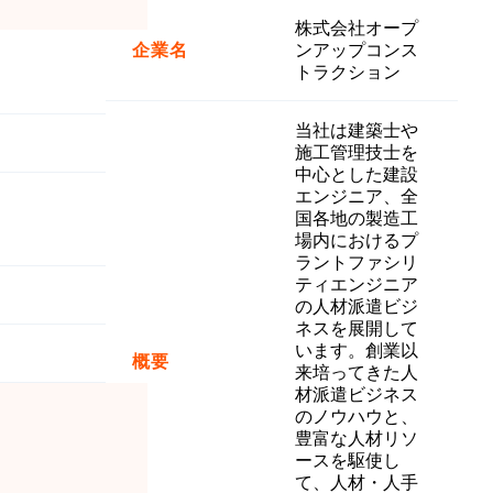
株式会社オープ
企業名
ンアップコンス
トラクション
当社は建築士や
施工管理技士を
中心とした建設
エンジニア、全
国各地の製造工
場内におけるプ
ラントファシリ
ティエンジニア
の人材派遣ビジ
ネスを展開して
います。創業以
概要
来培ってきた人
材派遣ビジネス
のノウハウと、
豊富な人材リソ
ースを駆使し
て、人材・人手