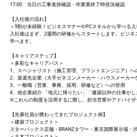
17:00 当日の工事進捗確認・作業業終了時状況確認
【入社後の流れ】
＜9割が未経験！ビジネスマナーやPCスキルから学べる入
入社後はまず、2週間の研修からスタートします。ビジネ
学べます。
【キャリアステップ】
＜多彩なキャリアパス＞
1、スペシャリスト（施工管理、プラントエンジニア）へ
2、派遣先企業（大手ゼネコンメーカー・ハウスメーカー
3、一般職（営業、事務、採用、研修など）への登用
4、他企業紹介 「地元に帰りたい」「建築以外の仕事が
※これらの制度を活用するに際し、担当営業やアドバイザ
【先輩社員が携わってきたプロジェクト例】
＜建築プロジェクト＞
スターバックス店舗・BRANZタワー・東京国際展示場
＜土木プロジェクト＞