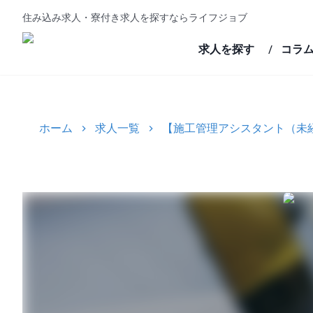
住み込み求人・寮付き求人を探すならライフジョブ
求人を探す
コラ
/
ホーム
求人一覧
【施工管理アシスタント（未