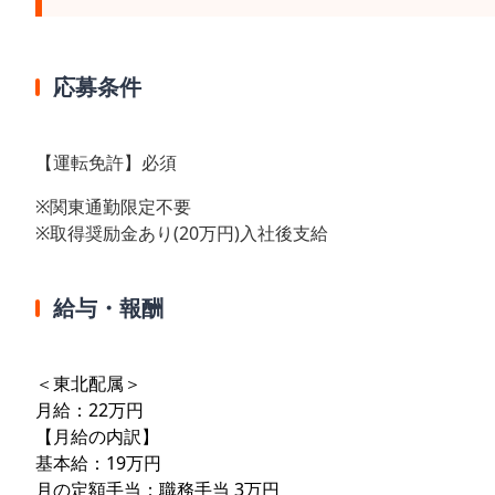
応募条件
【運転免許】必須
※関東通勤限定不要
※取得奨励金あり(20万円)入社後支給
給与・報酬
＜東北配属＞
月給：22万円
【月給の内訳】
基本給：19万円
月の定額手当：職務手当 3万円