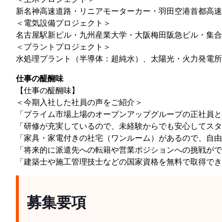
新名神高速道路・リニアモーターカー・羽田空港首都高速
＜電気設備プロジェクト＞
名古屋駅新ビル・九州産業大学・大阪梅田阪急ビル・集合
＜プラントプロジェクト＞
水処理プラント（半導体：超純水）、太陽光・火力発電所
仕事の醍醐味
【仕事の醍醐味】
＜今期入社した社員の声をご紹介＞
「プライム市場上場のオープンアップグループの正社員と
「研修が充実しているので、未経験からでも安心してスタ
「家具・家電付きの社宅（ワンルーム）があるので、自由
「将来的に派遣先への転籍や営業ポジションへの挑戦がで
「建築士や施工管理技士などの国家資格を無料で取得でき
募集要項