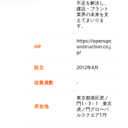
不足を解決し、
建設・プラント
業界の未来を支
えてまいりま
す。
https://openupc
HP
onstruction.co.j
p/
設立
2012年4月
従業員数
-
東京都港区虎ノ
門1－3－1 東京
所在地
虎ノ門グローバ
ルスクエア17F