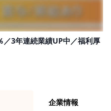
％／3年連続業績UP中／福利厚
企業情報