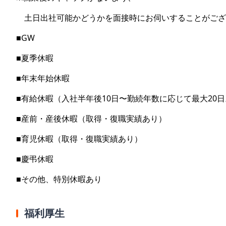
土日出社可能かどうかを面接時にお伺いすることがござ
■GW
■夏季休暇
■年末年始休暇
■有給休暇（入社半年後10日〜勤続年数に応じて最大20日
■産前・産後休暇（取得・復職実績あり）
■育児休暇（取得・復職実績あり）
■慶弔休暇
■その他、特別休暇あり
福利厚生