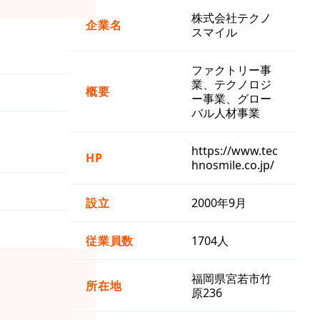
株式会社テクノ
企業名
スマイル
ファクトリー事
業、テクノロジ
概要
ー事業、グロー
バル人材事業
https://www.tec
HP
hnosmile.co.jp/
設立
2000年9月
従業員数
1704人
福岡県宮若市竹
所在地
原236