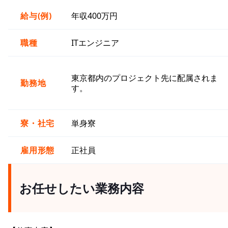
給与(例)
年収400万円
職種
ITエンジニア
東京都内のプロジェクト先に配属されま
勤務地
す。
寮・社宅
単身寮
雇用形態
正社員
お任せしたい業務内容