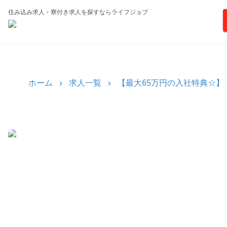
住み込み求人・寮付き求人を探すならライフジョブ
ホーム
求人一覧
【最大65万円の入社特典☆】