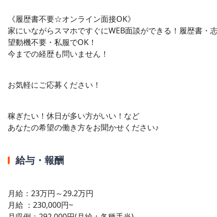
《履歴書不要☆オンライン面接OK》
家にいながらスマホですぐにWEB面談ができる！履歴書・
望動機不要・私服でOK！
今までの経歴も問いません！
お気軽にご応募ください！
稼ぎたい！休日が多い方がいい！など
あなたの希望の働き方をお聞かせください♪
給与・報酬
月給：23万円～29.2万円
月給 ：230,000円~
月収例：292,000円(月給＋各種手当)