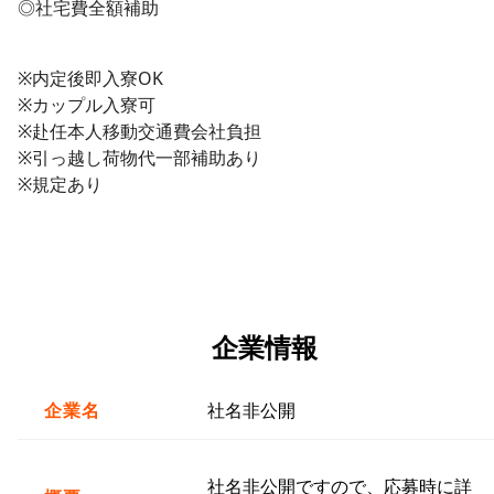
◎社宅費全額補助
※内定後即入寮OK
※カップル入寮可
※赴任本人移動交通費会社負担
※引っ越し荷物代一部補助あり
※規定あり
企業情報
企業名
社名非公開
社名非公開ですので、応募時に詳