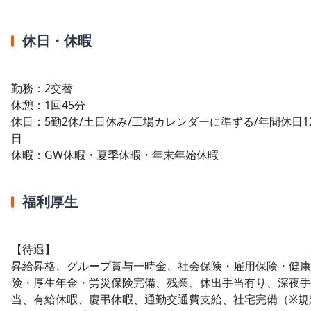
休日・休暇
勤務：2交替
休憩：1回45分
休日：5勤2休/土日休み/工場カレンダーに準ずる/年間休日1
日
休暇：GW休暇・夏季休暇・年末年始休暇
福利厚生
【待遇】
昇給昇格、グループ賞与一時金、社会保険・雇用保険・健康
険・厚生年金・労災保険完備、残業、休出手当有り、深夜手
当、有給休暇、慶弔休暇、通勤交通費支給、社宅完備（※規