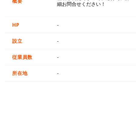
概要
細お問合せください！
HP
-
設立
-
従業員数
-
所在地
-