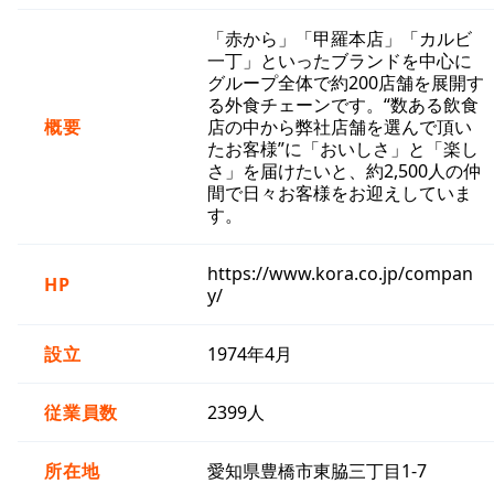
「赤から」「甲羅本店」「カルビ
一丁」といったブランドを中心に
グループ全体で約200店舗を展開す
る外食チェーンです。“数ある飲食
概要
店の中から弊社店舗を選んで頂い
たお客様”に「おいしさ」と「楽し
さ」を届けたいと、約2,500人の仲
間で日々お客様をお迎えしていま
す。
https://www.kora.co.jp/compan
HP
y/
設立
1974年4月
従業員数
2399人
所在地
愛知県豊橋市東脇三丁目1-7