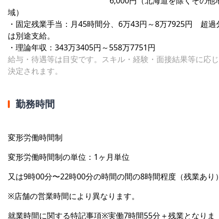
6,000円（北海道を除くその他
域）
・固定残業手当：月45時間分、6万43円～8万7925円 超過
は別途支給。
・理論年収：343万3405円～558万7751円
給与・待遇等は目安です。スキル・経験・面接結果等に応じ
決定されます。
勤務時間
変形労働時間制
変形労働時間制の単位：1ヶ月単位
又は9時00分〜22時00分の時間の間の8時間程度（残業あり
※店舗の営業時間により異なります。
就業時間に関する特記事項※実働7時間55分＋残業となりま