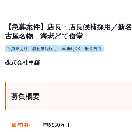
【急募案件】店長・店長候補採用／新名
古屋名物 海老どて食堂
社員寮あり
職種未経験可
車通勤OK
服装自由
株式会社甲羅
募集概要
給与(例)
年収550万円