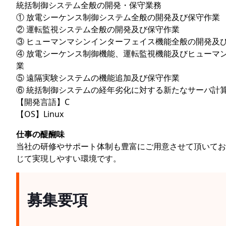
統括制御システム全般の開発・保守業務
① 放電シーケンス制御システム全般の開発及び保守作業
② 運転監視システム全般の開発及び保守作業
③ ヒューマンマシンインターフェイス機能全般の開発及
④ 放電シーケンス制御機能、運転監視機能及びヒューマ
業
⑤ 遠隔実験システムの機能追加及び保守作業
⑥ 統括制御システムの経年劣化に対する新たなサーバ計
【開発言語】C
【OS】Linux
仕事の醍醐味
当社の研修やサポート体制も豊富にご用意させて頂いてお
じて実現しやすい環境です。
募集要項