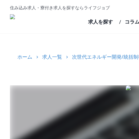
住み込み求人・寮付き求人を探すならライフジョブ
求人を探す
コラ
/
ホーム
求人一覧
次世代エネルギー開発/統括