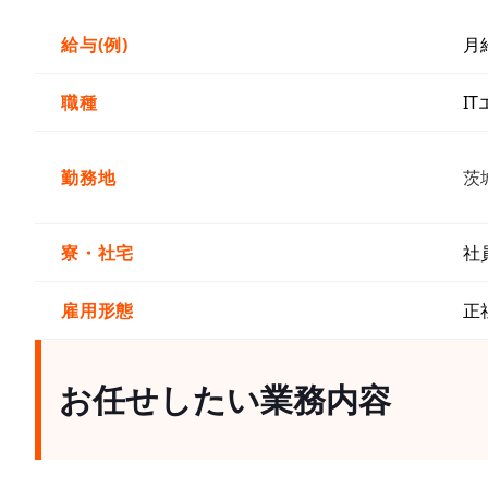
給与(例)
月
職種
I
勤務地
茨
寮・社宅
社
雇用形態
正
お任せしたい業務内容