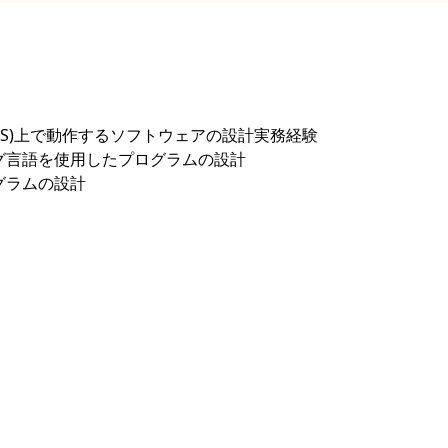
(OS)上で動作するソフトウェアの設計実務経験
グラミング言語を使用したプログラムの設計
グラムの設計