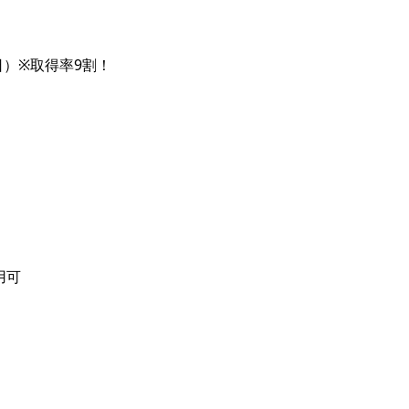
日）※取得率9割！
用可