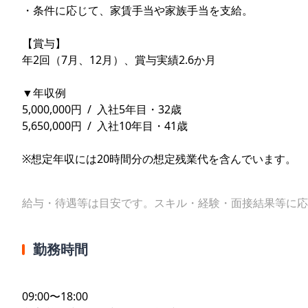
・条件に応じて、家賃手当や家族手当を支給。
【賞与】
年2回（7月、12月）、賞与実績2.6か月
▼年収例
5,000,000円 / 入社5年目・32歳
5,650,000円 / 入社10年目・41歳
※想定年収には20時間分の想定残業代を含んでいます。
給与・待遇等は目安です。スキル・経験・面接結果等に応
勤務時間
09:00〜18:00