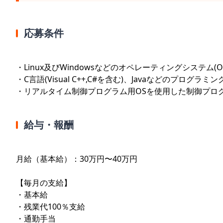
応募条件
・Linux及びWindowsなどのオペレーティングシステム
・C言語(Visual C++,C#を含む)、Javaなどのプロ
・リアルタイム制御プログラム用OSを使用した制御プロ
給与・報酬
月給（基本給）：30万円〜40万円
【毎月の支給】
・基本給
・残業代100％支給
・通勤手当