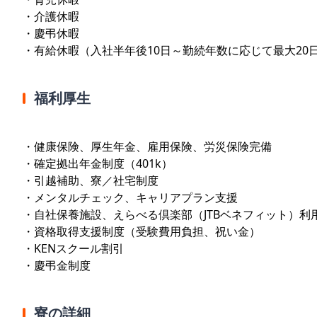
・介護休暇
・慶弔休暇
・有給休暇（入社半年後10日～勤続年数に応じて最大20
福利厚生
・健康保険、厚生年金、雇用保険、労災保険完備
・確定拠出年金制度（401k）
・引越補助、寮／社宅制度
・メンタルチェック、キャリアプラン支援
・自社保養施設、えらべる倶楽部（JTBベネフィット）利
・資格取得支援制度（受験費用負担、祝い金）
・KENスクール割引
・慶弔金制度
寮の詳細