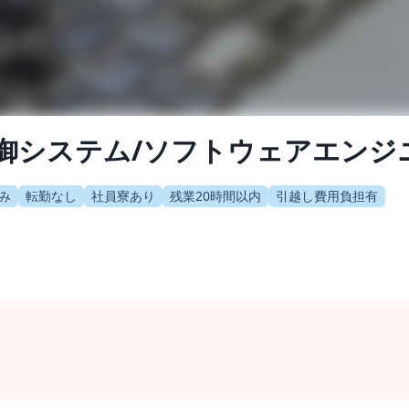
御システム/ソフトウェアエンジ
み
転勤なし
社員寮あり
残業20時間以内
引越し費用負担有