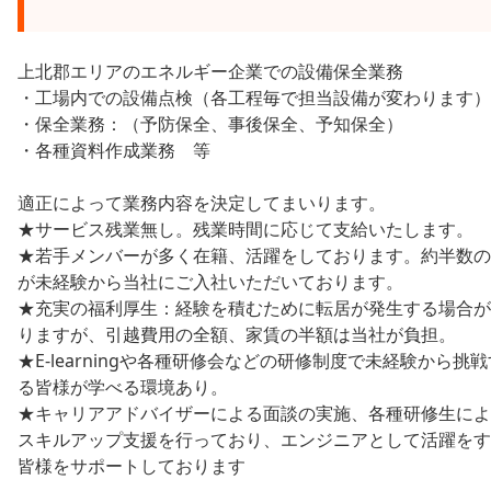
上北郡エリアのエネルギー企業での設備保全業務
・工場内での設備点検（各工程毎で担当設備が変わります）
・保全業務：（予防保全、事後保全、予知保全）
・各種資料作成業務 等
適正によって業務内容を決定してまいります。
★サービス残業無し。残業時間に応じて支給いたします。
★若手メンバーが多く在籍、活躍をしております。約半数の
が未経験から当社にご入社いただいております。
★充実の福利厚生：経験を積むために転居が発生する場合が
りますが、引越費用の全額、家賃の半額は当社が負担。
★E-learningや各種研修会などの研修制度で未経験から挑戦
る皆様が学べる環境あり。
★キャリアアドバイザーによる面談の実施、各種研修生によ
スキルアップ支援を行っており、エンジニアとして活躍をす
皆様をサポートしております