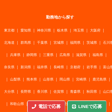
勤務地から探す
東京都
|
愛知県
|
神奈川県
|
栃木県
|
埼玉県
|
大阪府
|
北海道
|
群馬県
|
千葉県
|
宮城県
|
福岡県
|
茨城県
|
石川
|
兵庫県
|
静岡県
|
三重県
|
広島県
|
滋賀県
|
福島県
|
奈良県
|
新潟県
|
福井県
|
長崎県
|
京都府
|
岩手県
|
富山
|
山梨県
|
熊本県
|
山形県
|
岡山県
|
宮崎県
|
鹿児島県
|
大分県
|
長野県
|
香川県
|
佐賀県
|
青森県
|
秋田県
|
山口
|
和歌山県
|
岐阜県
|
鳥取県
|
愛媛県
|
高知県
|
徳島県
|
電話で応募
LINEで応募