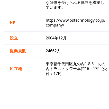
な研修を受けられる体制を構築し
ています。
https://www.ostechnology.co.jp/
HP
company/
設立
2004年12月
従業員数
24662人
東京都千代田区丸の内1-8-3 丸の
所在地
内トラストタワー本館16・17F（受
付：17F）