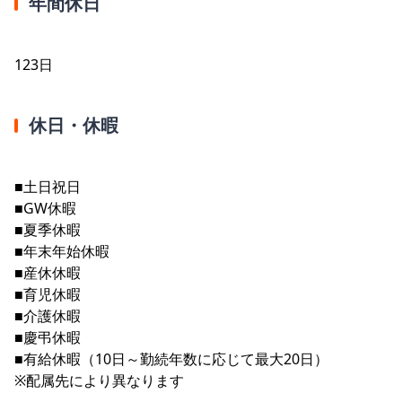
年間休日
123日
休日・休暇
■土日祝日
■GW休暇
■夏季休暇
■年末年始休暇
■産休休暇
■育児休暇
■介護休暇
■慶弔休暇
■有給休暇（10日～勤続年数に応じて最大20日）
※配属先により異なります