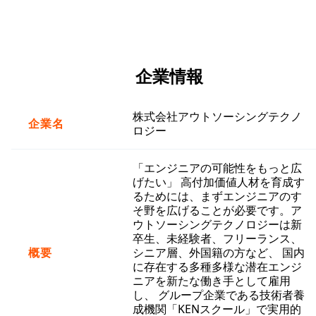
企業情報
株式会社アウトソーシングテクノ
企業名
ロジー
「エンジニアの可能性をもっと広
げたい」 高付加価値人材を育成す
るためには、まずエンジニアのす
そ野を広げることが必要です。ア
ウトソーシングテクノロジーは新
卒生、未経験者、フリーランス、
概要
シニア層、外国籍の方など、 国内
に存在する多種多様な潜在エンジ
ニアを新たな働き手として雇用
し、 グループ企業である技術者養
成機関「KENスクール」で実用的