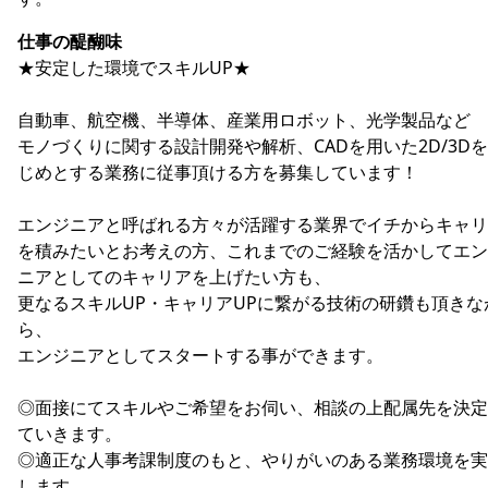
仕事の醍醐味
★安定した環境でスキルUP★
自動車、航空機、半導体、産業用ロボット、光学製品など
モノづくりに関する設計開発や解析、CADを用いた2D/3D
じめとする業務に従事頂ける方を募集しています！
エンジニアと呼ばれる方々が活躍する業界でイチからキャリ
を積みたいとお考えの方、これまでのご経験を活かしてエン
ニアとしてのキャリアを上げたい方も、
更なるスキルUP・キャリアUPに繋がる技術の研鑽も頂きな
ら、
エンジニアとしてスタートする事ができます。
◎面接にてスキルやご希望をお伺い、相談の上配属先を決定
ていきます。
◎適正な人事考課制度のもと、やりがいのある業務環境を実
します。