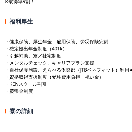
※取得率9割！
福利厚生
・健康保険、厚生年金、雇用保険、労災保険完備
・確定拠出年金制度（401k）
・引越補助、寮／社宅制度
・メンタルチェック、キャリアプラン支援
・自社保養施設、えらべる倶楽部（JTBベネフィット）利用
・資格取得支援制度（受験費用負担、祝い金）
・KENスクール割引
・慶弔金制度
寮の詳細
-