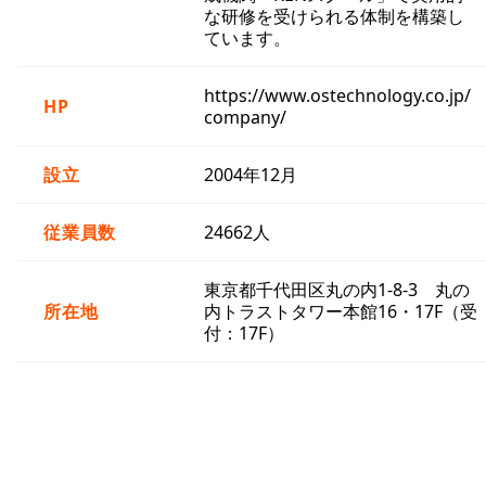
な研修を受けられる体制を構築し
ています。
https://www.ostechnology.co.jp/
HP
company/
設立
2004年12月
従業員数
24662人
東京都千代田区丸の内1-8-3 丸の
所在地
内トラストタワー本館16・17F（受
付：17F）