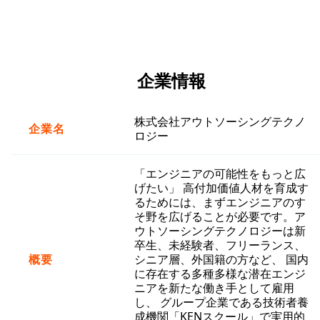
企業情報
株式会社アウトソーシングテクノ
企業名
ロジー
「エンジニアの可能性をもっと広
げたい」 高付加価値人材を育成す
るためには、まずエンジニアのす
そ野を広げることが必要です。ア
ウトソーシングテクノロジーは新
卒生、未経験者、フリーランス、
概要
シニア層、外国籍の方など、 国内
に存在する多種多様な潜在エンジ
ニアを新たな働き手として雇用
し、 グループ企業である技術者養
成機関「KENスクール」で実用的