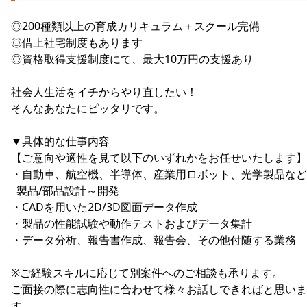
◎200種類以上の育成カリキュラム＋スクール完備
◎借上社宅制度もあります
◎資格取得支援制度にて、最大10万円の支援あり
社会人生活をイチからやり直したい！
そんなあなたにピッタリです。
▼具体的な仕事内容
【ご意向や適性を見て以下のいずれかをお任せいたします】
・自動車、航空機、半導体、産業用ロボット、光学製品など
製品/部品設計～開発
・CADを用いた2D/3D図面データ作成
・製品の性能試験や動作テストおよびデータ集計
・データ分析、報告書作成、報告会、その他付随する業務
※ご経験スキルに応じて別案件へのご相談も承ります。
ご面接の際に志向性に合わせて様々お話しできればと思いま
す。