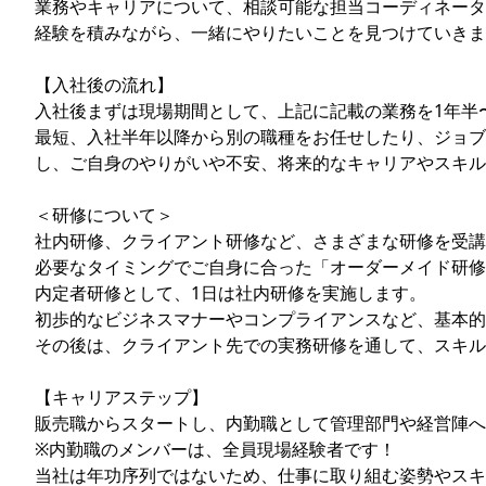
業務やキャリアについて、相談可能な担当コーディネータ
経験を積みながら、一緒にやりたいことを見つけていきま
【入社後の流れ】
入社後まずは現場期間として、上記に記載の業務を1年半
最短、入社半年以降から別の職種をお任せしたり、ジョブ
し、ご自身のやりがいや不安、将来的なキャリアやスキル
＜研修について＞
社内研修、クライアント研修など、さまざまな研修を受講
必要なタイミングでご自身に合った「オーダーメイド研修
内定者研修として、1日は社内研修を実施します。
初歩的なビジネスマナーやコンプライアンスなど、基本的
その後は、クライアント先での実務研修を通して、スキル
【キャリアステップ】
販売職からスタートし、内勤職として管理部門や経営陣へ
※内勤職のメンバーは、全員現場経験者です！
当社は年功序列ではないため、仕事に取り組む姿勢やスキ