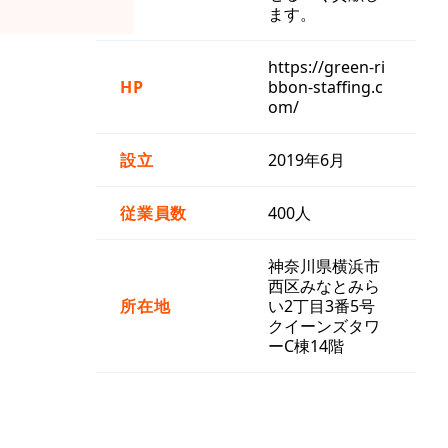
ます。
https://green-ri
HP
bbon-staffing.c
om/
設立
2019年6月
従業員数
400人
神奈川県横浜市
西区みなとみら
所在地
い2丁目3番5号
クイーンズタワ
ーC棟14階