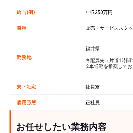
給与(例)
年収250万円
職種
販売・サービススタッ
福井県
勤務地
各配属先（片道1時間
※車通勤を推奨してお
寮・社宅
社員寮
雇用形態
正社員
お任せしたい業務内容