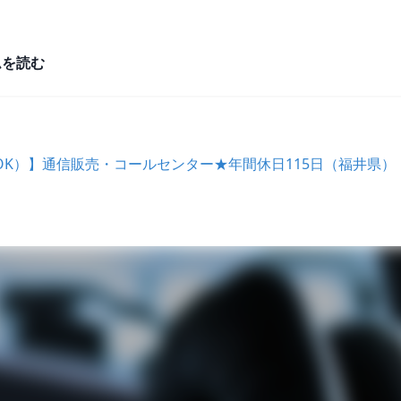
ムを読む
K）】通信販売・コールセンター★年間休日115日（福井県）