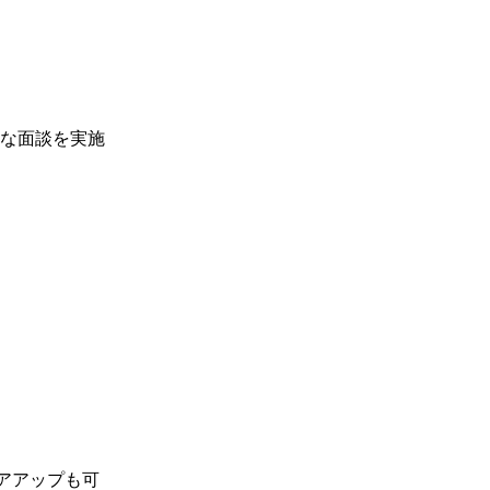
な面談を実施
アアップも可