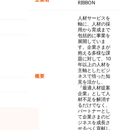
RIBBON
人材サービスを
軸に、人材の採
用から育成まで
包括的に事業を
展開していま
す。企業さまが
抱える多様な課
題に対して、10
年以上の人材を
主軸としたビジ
概要
ネスで培った知
見を活かし、
『最適人材提案
企業』として人
材不足を解消す
るだけでなく、
パートナーとし
て企業さまのビ
ジネスを成長さ
せるべく貢献し