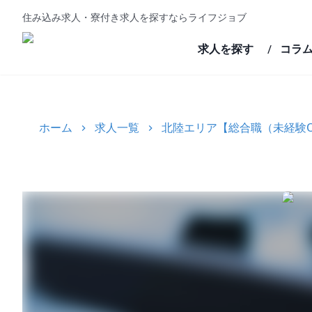
住み込み求人・寮付き求人を探すならライフジョブ
求人を探す
コラ
/
ホーム
求人一覧
北陸エリア【総合職（未経験O