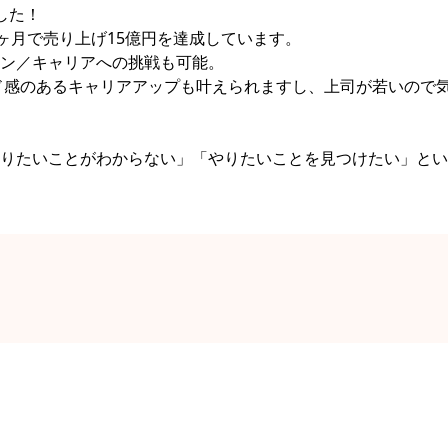
した！
ヶ月で売り上げ15億円を達成しています。
ン／キャリアへの挑戦も可能。
ード感のあるキャリアアップも叶えられますし、上司が若いので
りたいことがわからない」「やりたいことを見つけたい」とい