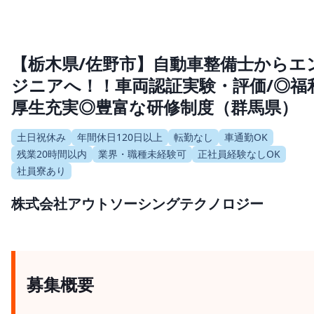
【栃木県/佐野市】自動車整備士からエ
ジニアへ！！車両認証実験・評価/◎福
厚生充実◎豊富な研修制度（群馬県）
土日祝休み
年間休日120日以上
転勤なし
車通勤OK
残業20時間以内
業界・職種未経験可
正社員経験なしOK
社員寮あり
株式会社アウトソーシングテクノロジー
募集概要