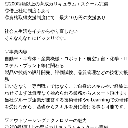
◎200種類以上の育成カリキュラム＋スクール完備
◎借上社宅制度もあり
◎資格取得支援制度にて、最大10万円の支援あり
社会人生活をイチからやり直したい！
そんなあなたにピッタリです。
▽事業内容
自動車・半導体・産業機械・ロボット・航空宇宙・化学・IT
ステム・プラント等に関わる
製品や技術の設計開発、評価試験、品質管理などの技術支援
務
◎いきなり「専門職」ではなく、ご自身のスキルやご経験に
わせてまずは無理なく始められる業務からスタート頂けます
当社グループ企業が運営する技術研修やe-Learningでの研
を受けながら、基礎からスキルを身に着ける事も可能です。
▽アウトソーシングテクノロジーの魅力
◎200種類以上の育成カリキュラム＋スクール完備