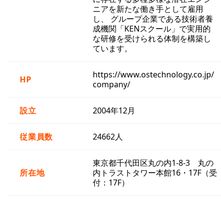
ニアを新たな働き手として雇用
し、 グループ企業である技術者養
成機関「KENスクール」で実用的
な研修を受けられる体制を構築し
ています。
https://www.ostechnology.co.jp/
HP
company/
設立
2004年12月
従業員数
24662人
東京都千代田区丸の内1-8-3 丸の
所在地
内トラストタワー本館16・17F（受
付：17F）