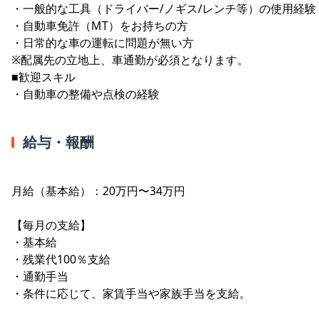
・一般的な工具（ドライバー/ノギス/レンチ等）の使用経験
・自動車免許（MT）をお持ちの方
・日常的な車の運転に問題が無い方
※配属先の立地上、車通勤が必須となります。
■歓迎スキル
・自動車の整備や点検の経験
給与・報酬
月給（基本給）：20万円〜34万円
【毎月の支給】
・基本給
・残業代100％支給
・通勤手当
・条件に応じて、家賃手当や家族手当を支給。