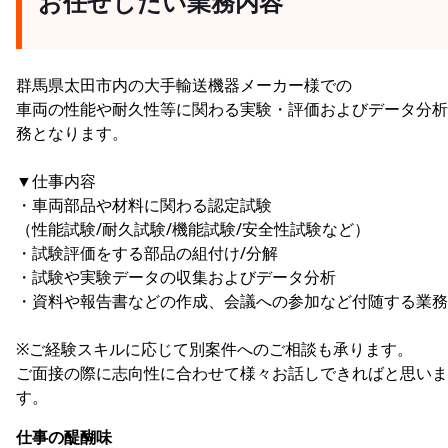
お任せしたい業務内容
群馬県太田市内の大手輸送機器メーカー様での
車両の性能や耐久性等に関わる実験・評価およびデータ分析
務となります。
▼仕事内容
・車両部品や材料に関わる認定試験
（性能試験/耐久試験/機能試験/安全性試験など）
・試験評価をする部品の組付け/分解
・試験や実験データの収集およびデータ分析
・資料や報告書などの作成、会議への参加など付随する業務
※ご経験スキルに応じて別案件へのご相談も承ります。
ご面接の際に志向性に合わせて様々お話しできればと思いま
す。
仕事の醍醐味