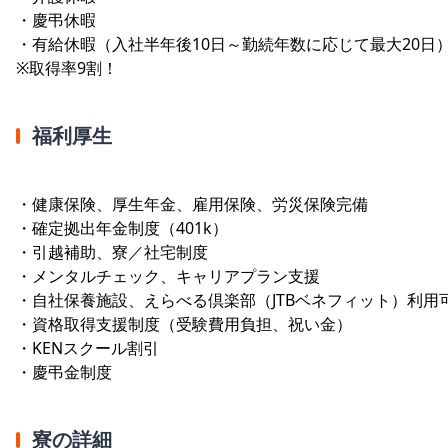
・慶弔休暇
・有給休暇（入社半年後10日～勤続年数に応じて最大20日
※取得率9割！
福利厚生
・健康保険、厚生年金、雇用保険、労災保険完備
・確定拠出年金制度（401k）
・引越補助、寮／社宅制度
・メンタルチェック、キャリアプラン支援
・自社保養施設、えらべる倶楽部（JTBベネフィット）利用
・資格取得支援制度（受験費用負担、祝い金）
・KENスクール割引
・慶弔金制度
寮の詳細