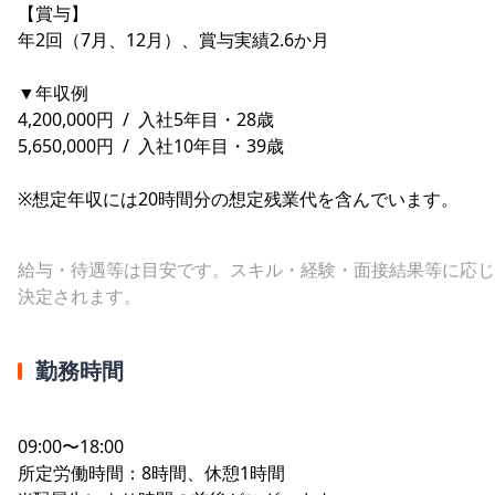
【賞与】
年2回（7月、12月）、賞与実績2.6か月
▼年収例
4,200,000円 / 入社5年目・28歳
5,650,000円 / 入社10年目・39歳
※想定年収には20時間分の想定残業代を含んでいます。
給与・待遇等は目安です。スキル・経験・面接結果等に応じ
決定されます。
勤務時間
09:00〜18:00
所定労働時間：8時間、休憩1時間