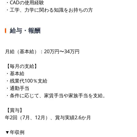
・CADの使用経験
・工学、力学に関わる知識をお持ちの方
給与・報酬
月給（基本給）：20万円〜34万円
【毎月の支給】
・基本給
・残業代100％支給
・通勤手当
・条件に応じて、家賃手当や家族手当を支給。
【賞与】
年2回（7月、12月）、賞与実績2.6か月
▼年収例