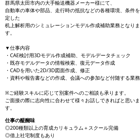
群馬県太田市内の大手輸送機器メーカー様にて、
自動車の車体や部品、走行時の抵抗などの各種環境、条件を
定した
机上解析用のシミュレーションモデル作成補助業務となりま
す。
▼仕事内容
・CAE検討用3Dモデル作成補助、モデルデータチェック
・既存モデルデータの情報検索、復元データ作成
・CADを用いた2D/3D図面作成、修正
・資料や報告書などの作成、会議への参加など付随する業務
※ご経験スキルに応じて別案件へのご相談も承ります。
ご面接の際に志向性に合わせて様々お話しできればと思いま
す。
仕事の醍醐味
◎200種類以上の育成カリキュラム＋スクール完備
◎借上社宅制度もあり