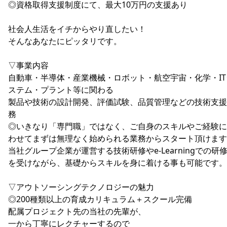
◎資格取得支援制度にて、最大10万円の支援あり
社会人生活をイチからやり直したい！
そんなあなたにピッタリです。
▽事業内容
自動車・半導体・産業機械・ロボット・航空宇宙・化学・IT
ステム・プラント等に関わる
製品や技術の設計開発、評価試験、品質管理などの技術支援
務
◎いきなり「専門職」ではなく、ご自身のスキルやご経験に
わせてまずは無理なく始められる業務からスタート頂けます
当社グループ企業が運営する技術研修やe-Learningでの研
を受けながら、基礎からスキルを身に着ける事も可能です。
▽アウトソーシングテクノロジーの魅力
◎200種類以上の育成カリキュラム＋スクール完備
配属プロジェクト先の当社の先輩が、
一から丁寧にレクチャーするので