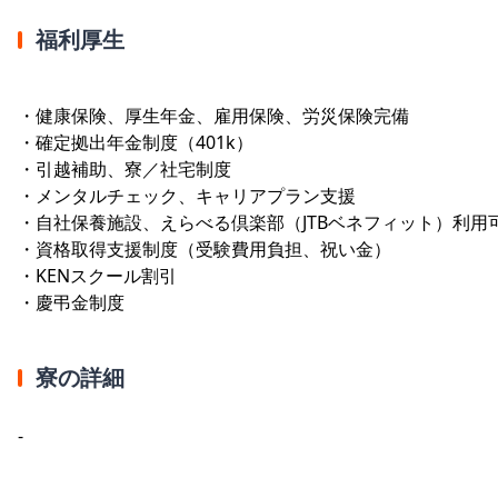
福利厚生
・健康保険、厚生年金、雇用保険、労災保険完備
・確定拠出年金制度（401k）
・引越補助、寮／社宅制度
・メンタルチェック、キャリアプラン支援
・自社保養施設、えらべる倶楽部（JTBベネフィット）利用
・資格取得支援制度（受験費用負担、祝い金）
・KENスクール割引
・慶弔金制度
寮の詳細
-