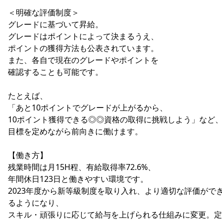
＜明確な評価制度＞
グレードに基づいて昇給。
グレードはポイントによって決まるうえ、
ポイントの獲得方法も公表されています。
また、各自で現在のグレードやポイントを
確認することも可能です。
たとえば、
「あと10ポイントでグレードが上がるから、
10ポイント獲得できる◎◎資格の取得に挑戦しよう」など
目標を定めながら前向きに働けます。
【働き方】
残業時間は月15H程、有給取得率72.6%、
年間休日123日と働きやすい環境です。
2023年度から新等級制度を取り入れ、より適切な評価がで
るようになり、
スキル・頑張りに応じて給与を上げられる仕組みに変更。定