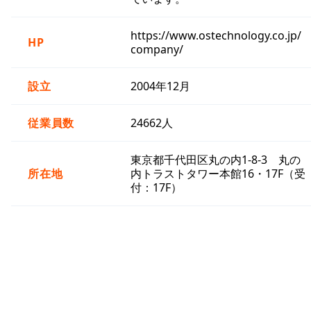
https://www.ostechnology.co.jp/
HP
company/
設立
2004年12月
従業員数
24662人
東京都千代田区丸の内1-8-3 丸の
所在地
内トラストタワー本館16・17F（受
付：17F）