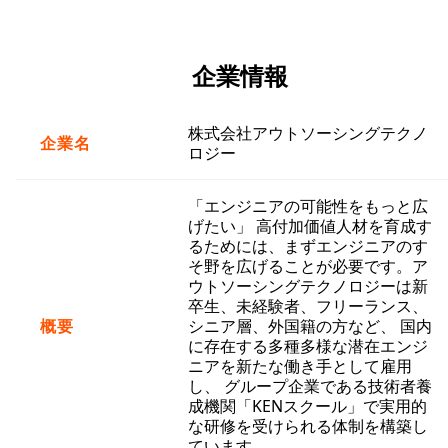
企業情報
株式会社アウトソーシングテクノ
企業名
ロジー
「エンジニアの可能性をもっと広
げたい」 高付加価値人材を育成す
るためには、まずエンジニアのす
そ野を広げることが必要です。ア
ウトソーシングテクノロジーは新
卒生、未経験者、フリーランス、
概要
シニア層、外国籍の方など、 国内
に存在する多種多様な潜在エンジ
ニアを新たな働き手として雇用
し、 グループ企業である技術者養
成機関「KENスクール」で実用的
な研修を受けられる体制を構築し
ています。