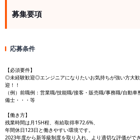
募集要項
応募条件
【必須要件】
◎未経験歓迎◎エンジニアになりたいお気持ちが強い方大歓
迎！！
（例）前職例：営業職/技能職/接客・販売職/事務職/自動車
備士・・・等
【働き方】
残業時間は月15H程、有給取得率72.6%、
年間休日123日と働きやすい環境です。
2023年度から新等級制度を取り入れ、より適切な評価がで