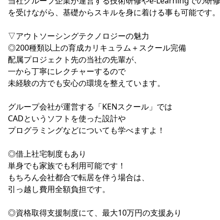
当社グループ企業が運営する技術研修やe-Learningでの研
を受けながら、基礎からスキルを身に着ける事も可能です。
▽アウトソーシングテクノロジーの魅力
◎200種類以上の育成カリキュラム＋スクール完備
配属プロジェクト先の当社の先輩が、
一から丁寧にレクチャーするので
未経験の方でも安心の環境を整えています。
グループ会社が運営する「KENスクール」では
CADというソフトを使った設計や
プログラミングなどについても学べますよ！
◎借上社宅制度もあり
単身でも家族でも利用可能です！
もちろん会社都合で転居を伴う場合は、
引っ越し費用全額負担です。
◎資格取得支援制度にて、最大10万円の支援あり