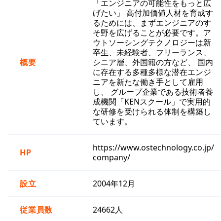
「エンジニアの可能性をもっと広
げたい」 高付加価値人材を育成す
るためには、まずエンジニアのす
そ野を広げることが必要です。ア
ウトソーシングテクノロジーは新
卒生、未経験者、フリーランス、
概要
シニア層、外国籍の方など、 国内
に存在する多種多様な潜在エンジ
ニアを新たな働き手として雇用
し、 グループ企業である技術者養
成機関「KENスクール」で実用的
な研修を受けられる体制を構築し
ています。
https://www.ostechnology.co.jp/
HP
company/
設立
2004年12月
従業員数
24662人