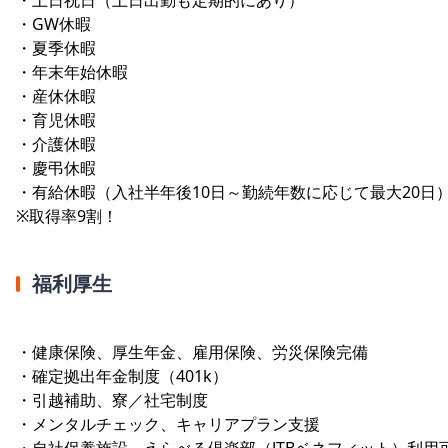
・GW休暇
・夏季休暇
・年末年始休暇
・産休休暇
・育児休暇
・介護休暇
・慶弔休暇
・有給休暇（入社半年後10日～勤続年数に応じて最大20日
※取得率9割！
福利厚生
・健康保険、厚生年金、雇用保険、労災保険完備
・確定拠出年金制度（401k）
・引越補助、寮／社宅制度
・メンタルチェック、キャリアプラン支援
・自社保養施設、えらべる倶楽部（JTBベネフィット）利用