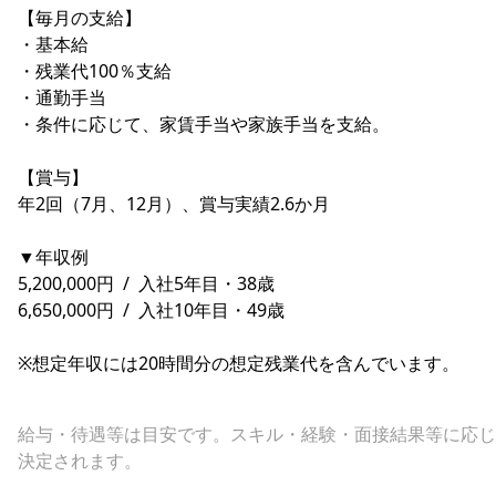
【毎月の支給】
・基本給
・残業代100％支給
・通勤手当
・条件に応じて、家賃手当や家族手当を支給。
【賞与】
年2回（7月、12月）、賞与実績2.6か月
▼年収例
5,200,000円 / 入社5年目・38歳
6,650,000円 / 入社10年目・49歳
※想定年収には20時間分の想定残業代を含んでいます。
給与・待遇等は目安です。スキル・経験・面接結果等に応じ
決定されます。