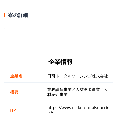
寮の詳細
-
企業情報
企業名
日研トータルソーシング株式会社
業務請負事業／人材派遣事業／人
概要
材紹介事業
https://www.nikken-totalsourcin
HP
g.jp