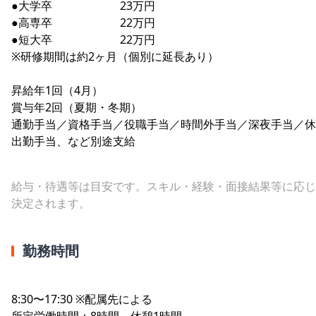
●大学卒 23万円
●高専卒 22万円
●短大卒 22万円
※研修期間は約2ヶ月（個別に延長あり）
昇給年1回（4月）
賞与年2回（夏期・冬期）
通勤手当／資格手当／役職手当／時間外手当／深夜手当／休
出勤手当、など別途支給
給与・待遇等は目安です。スキル・経験・面接結果等に応じ
決定されます。
勤務時間
8:30〜17:30 ※配属先による
所定労働時間：8時間、休憩1時間