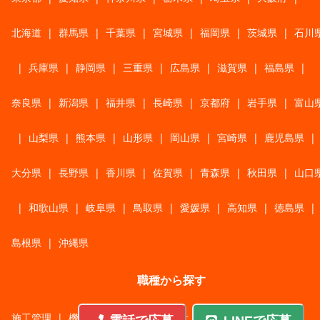
北海道
|
群馬県
|
千葉県
|
宮城県
|
福岡県
|
茨城県
|
石川
|
兵庫県
|
静岡県
|
三重県
|
広島県
|
滋賀県
|
福島県
|
奈良県
|
新潟県
|
福井県
|
長崎県
|
京都府
|
岩手県
|
富山
|
山梨県
|
熊本県
|
山形県
|
岡山県
|
宮崎県
|
鹿児島県
|
大分県
|
長野県
|
香川県
|
佐賀県
|
青森県
|
秋田県
|
山口
|
和歌山県
|
岐阜県
|
鳥取県
|
愛媛県
|
高知県
|
徳島県
|
島根県
|
沖縄県
職種から探す
施工管理
|
機械・機構設計・金型設計
|
ITエンジニア
|