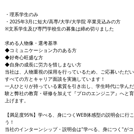
・理系学生のみ
・2025年3月に短大/高専/大学/大学院 卒業見込みの方
※文系学生及び専門学校生の募集は締め切りました
求める人物像・選考基準
◆コミュニケーション力のある方
◆好奇心旺盛な方
◆自身の成長に労力を惜しまない方
当社は、人物重視の採用を行っているため、ご応募いただい
すべての方とキャリア面談を実施しています！
一人ひとりが持っている素質を引き出し、学生時代に学んだ
験と弊社の教育・研修を加えて『プロのエンジニア』へと育
上げます。
【満足度95%】学べる、身につくWEB体感型の説明会に行
う！
当社のインターンシップ・説明会は"学べる、身につく"がコ