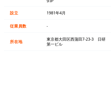
設立
1981年4月
従業員数
-
東京都大田区西蒲田7-23-3 日研
所在地
第一ビル