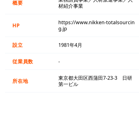
概要
材紹介事業
https://www.nikken-totalsourcin
HP
g.jp
設立
1981年4月
従業員数
-
東京都大田区西蒲田7-23-3 日研
所在地
第一ビル