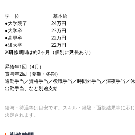
学 位 基本給
●大学院了 24万円
●大学卒 23万円
●高専卒 22万円
●短大卒 22万円
※研修期間は約2ヶ月（個別に延長あり）
昇給年1回（4月）
賞与年2回（夏期・冬期）
通勤手当／資格手当／役職手当／時間外手当／深夜手当／休
出勤手当、など別途支給
給与・待遇等は目安です。スキル・経験・面接結果等に応じ
決定されます。