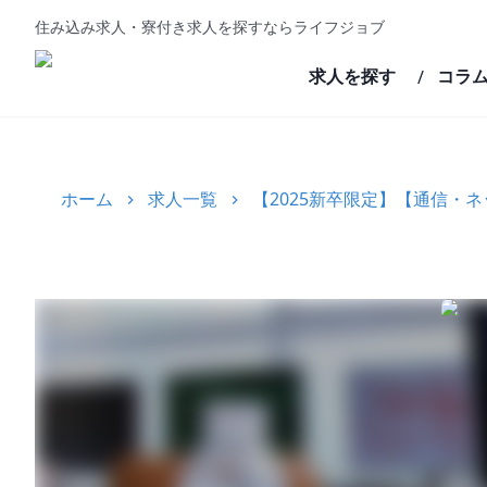
住み込み求人・寮付き求人を探すならライフジョブ
求人を探す
コラ
/
ホーム
求人一覧
【2025新卒限定】【通信・