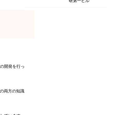
研第一ビル
の開発を行っ
Tの両方の知識