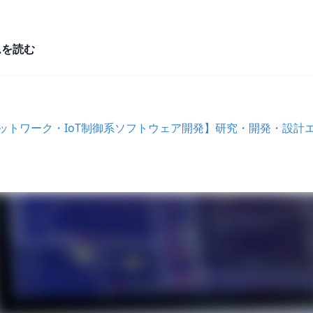
ムを読む
ネットワーク・IoT制御系ソフトウェア開発】研究・開発・設計