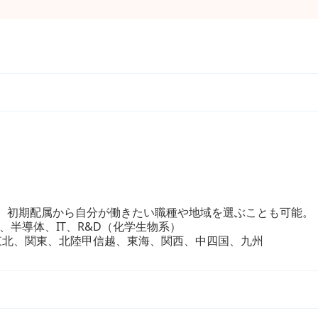
。 初期配属から自分が働きたい職種や地域を選ぶことも可能。
、半導体、IT、R&D（化学生物系）
東北、関東、北陸甲信越、東海、関西、中四国、九州