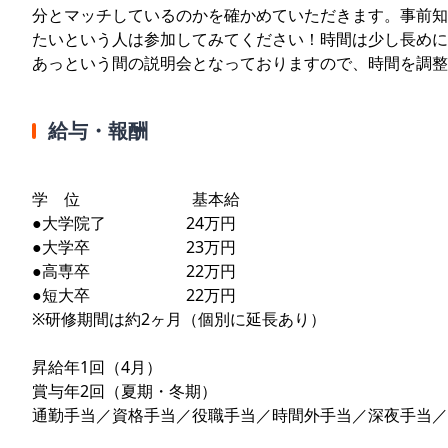
分とマッチしているのかを確かめていただきます。事前知
たいという人は参加してみてください！時間は少し長めに
あっという間の説明会となっておりますので、時間を調整
給与・報酬
学 位 基本給
●大学院了 24万円
●大学卒 23万円
●高専卒 22万円
●短大卒 22万円
※研修期間は約2ヶ月（個別に延長あり）
昇給年1回（4月）
賞与年2回（夏期・冬期）
通勤手当／資格手当／役職手当／時間外手当／深夜手当／