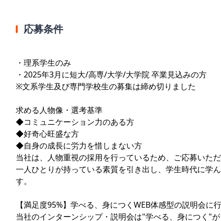
応募条件
・理系学生のみ
・2025年3月に短大/高専/大学/大学院 卒業見込みの方
※文系学生及び専門学校生の募集は締め切りました
求める人物像・選考基準
◆コミュニケーション力のある方
◆好奇心旺盛な方
◆自身の成長に労力を惜しまない方
当社は、人物重視の採用を行っているため、ご応募いただ
一人ひとりが持っている素質を引き出し、学生時代に学ん
す。
【満足度95%】学べる、身につくWEB体感型の説明会に
当社のインターンシップ・説明会は"学べる、身につく"