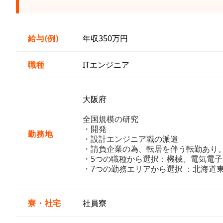
給与(例)
年収350万円
職種
ITエンジニア
大阪府
全国規模の研究
・開発
勤務地
・設計エンジニア職の派遣
・請負企業の為、転居を伴う転勤あり
・5つの職種から選択：機械、電気電子
・7つの勤務エリアから選択 ：北海道
寮・社宅
社員寮