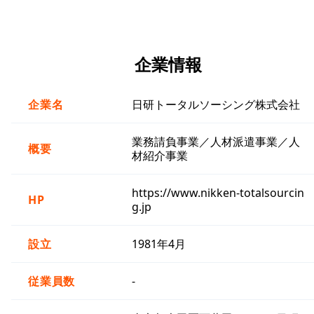
企業情報
企業名
日研トータルソーシング株式会社
業務請負事業／人材派遣事業／人
概要
材紹介事業
https://www.nikken-totalsourcin
HP
g.jp
設立
1981年4月
従業員数
-