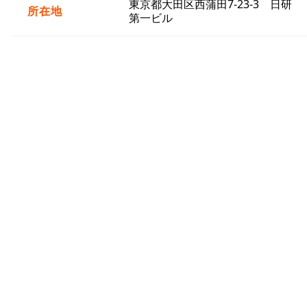
東京都大田区西蒲田7-23-3 日研
所在地
第一ビル