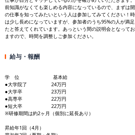
前知識がなくても楽しめる内容になっているので、まずは開
の仕事を知ってみたいという人は参加してみてください！時
は少し長めになっていますが、参加者のうち95%の人が満足
たと答えてくれています。あっという間の説明会となってお
ますので、時間を調整しご参加ください。
給与・報酬
学 位 基本給
●大学院了 24万円
●大学卒 23万円
●高専卒 22万円
●短大卒 22万円
※研修期間は約2ヶ月（個別に延長あり）
昇給年1回（4月）
賞与年2回（夏期・冬期）