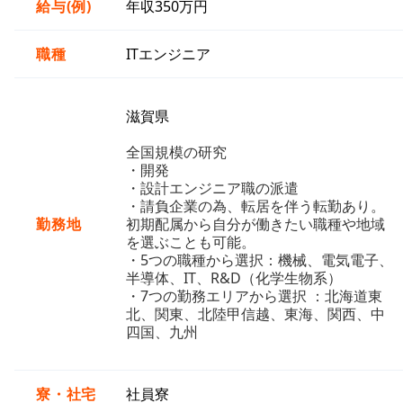
給与(例)
年収350万円
職種
ITエンジニア
滋賀県
全国規模の研究
・開発
・設計エンジニア職の派遣
・請負企業の為、転居を伴う転勤あり。
勤務地
初期配属から自分が働きたい職種や地域
を選ぶことも可能。
・5つの職種から選択：機械、電気電子、
半導体、IT、R&D（化学生物系）
・7つの勤務エリアから選択 ：北海道東
北、関東、北陸甲信越、東海、関西、中
四国、九州
寮・社宅
社員寮