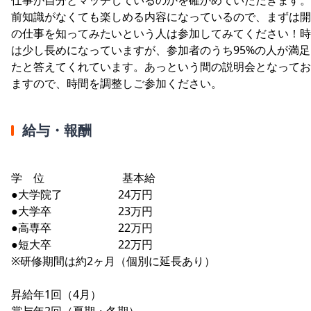
前知識がなくても楽しめる内容になっているので、まずは開
の仕事を知ってみたいという人は参加してみてください！時
は少し長めになっていますが、参加者のうち95%の人が満足
たと答えてくれています。あっという間の説明会となってお
ますので、時間を調整しご参加ください。
給与・報酬
学 位 基本給
●大学院了 24万円
●大学卒 23万円
●高専卒 22万円
●短大卒 22万円
※研修期間は約2ヶ月（個別に延長あり）
昇給年1回（4月）
賞与年2回（夏期・冬期）