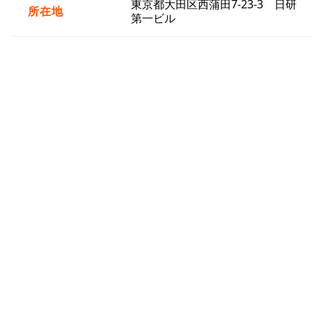
東京都大田区西蒲田7-23-3 日研
所在地
第一ビル