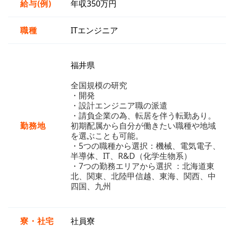
給与(例)
年収350万円
職種
ITエンジニア
福井県
全国規模の研究
・開発
・設計エンジニア職の派遣
・請負企業の為、転居を伴う転勤あり。
勤務地
初期配属から自分が働きたい職種や地域
を選ぶことも可能。
・5つの職種から選択：機械、電気電子、
半導体、IT、R&D（化学生物系）
・7つの勤務エリアから選択 ：北海道東
北、関東、北陸甲信越、東海、関西、中
四国、九州
寮・社宅
社員寮