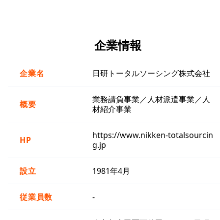
企業情報
企業名
日研トータルソーシング株式会社
業務請負事業／人材派遣事業／人
概要
材紹介事業
https://www.nikken-totalsourcin
HP
g.jp
設立
1981年4月
従業員数
-