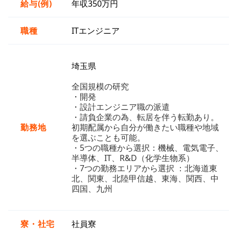
給与(例)
年収350万円
職種
ITエンジニア
埼玉県
全国規模の研究
・開発
・設計エンジニア職の派遣
・請負企業の為、転居を伴う転勤あり。
勤務地
初期配属から自分が働きたい職種や地域
を選ぶことも可能。
・5つの職種から選択：機械、電気電子、
半導体、IT、R&D（化学生物系）
・7つの勤務エリアから選択 ：北海道東
北、関東、北陸甲信越、東海、関西、中
四国、九州
寮・社宅
社員寮