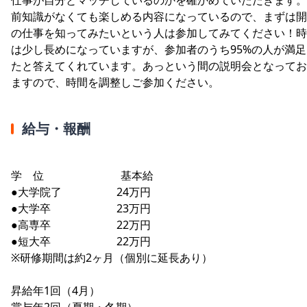
前知識がなくても楽しめる内容になっているので、まずは開
の仕事を知ってみたいという人は参加してみてください！時
は少し長めになっていますが、参加者のうち95%の人が満足
たと答えてくれています。あっという間の説明会となってお
ますので、時間を調整しご参加ください。
給与・報酬
学 位 基本給
●大学院了 24万円
●大学卒 23万円
●高専卒 22万円
●短大卒 22万円
※研修期間は約2ヶ月（個別に延長あり）
昇給年1回（4月）
賞与年2回（夏期・冬期）