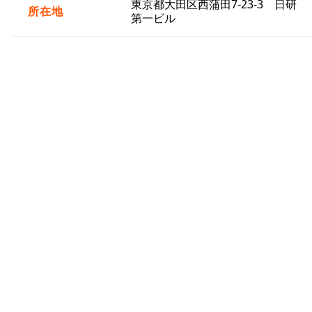
東京都大田区西蒲田7-23-3 日研
所在地
第一ビル