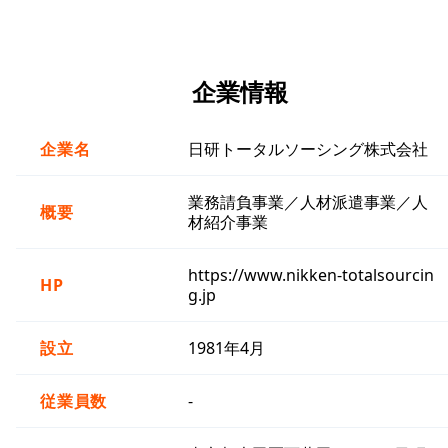
企業情報
企業名
日研トータルソーシング株式会社
業務請負事業／人材派遣事業／人
概要
材紹介事業
https://www.nikken-totalsourcin
HP
g.jp
設立
1981年4月
従業員数
-