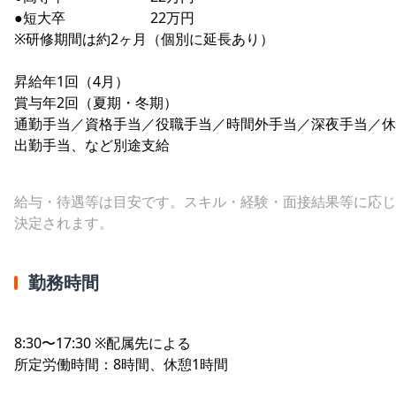
●短大卒 22万円
※研修期間は約2ヶ月（個別に延長あり）
昇給年1回（4月）
賞与年2回（夏期・冬期）
通勤手当／資格手当／役職手当／時間外手当／深夜手当／休
出勤手当、など別途支給
給与・待遇等は目安です。スキル・経験・面接結果等に応じ
決定されます。
勤務時間
8:30〜17:30 ※配属先による
所定労働時間：8時間、休憩1時間