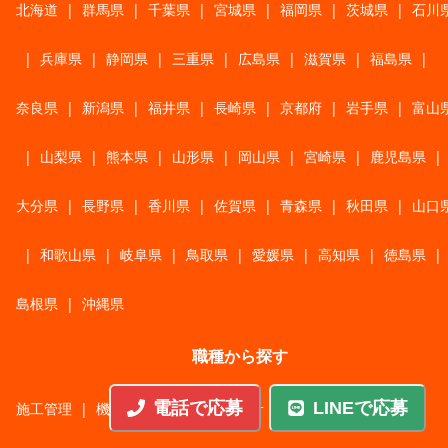
北海道
|
群馬県
|
千葉県
|
宮城県
|
福岡県
|
茨城県
|
石川
|
兵庫県
|
静岡県
|
三重県
|
広島県
|
滋賀県
|
福島県
|
奈良県
|
新潟県
|
福井県
|
長崎県
|
京都府
|
岩手県
|
富山
|
山梨県
|
熊本県
|
山形県
|
岡山県
|
宮崎県
|
鹿児島県
|
大分県
|
長野県
|
香川県
|
佐賀県
|
青森県
|
秋田県
|
山口
|
和歌山県
|
岐阜県
|
鳥取県
|
愛媛県
|
高知県
|
徳島県
|
島根県
|
沖縄県
職種から探す
電話で応募
LINEで応募
施工管理
|
機械・機構設計・金型設計
|
ITエンジニア
|