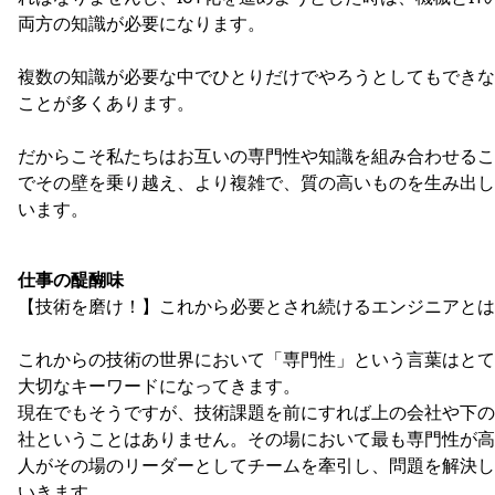
両方の知識が必要になります。
複数の知識が必要な中でひとりだけでやろうとしてもできな
ことが多くあります。
だからこそ私たちはお互いの専門性や知識を組み合わせるこ
でその壁を乗り越え、より複雑で、質の高いものを生み出し
います。
仕事の醍醐味
【技術を磨け！】これから必要とされ続けるエンジニアとは
これからの技術の世界において「専門性」という言葉はとて
大切なキーワードになってきます。
現在でもそうですが、技術課題を前にすれば上の会社や下の
社ということはありません。その場において最も専門性が高
人がその場のリーダーとしてチームを牽引し、問題を解決し
いきます。