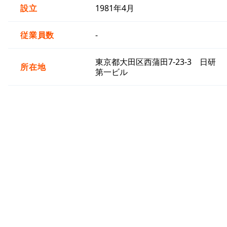
設立
1981年4月
従業員数
-
東京都大田区西蒲田7-23-3 日研
所在地
第一ビル