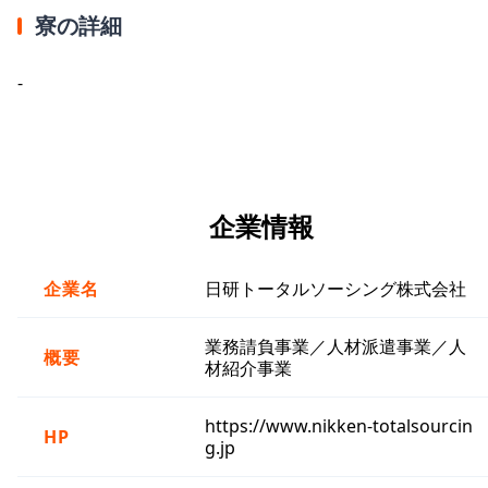
寮の詳細
-
企業情報
企業名
日研トータルソーシング株式会社
業務請負事業／人材派遣事業／人
概要
材紹介事業
https://www.nikken-totalsourcin
HP
g.jp