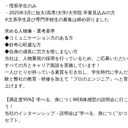
・理系学生のみ
・2025年3月に短大/高専/大学/大学院 卒業見込みの方
※文系学生及び専門学校生の募集は締め切りました
求める人物像・選考基準
◆コミュニケーション力のある方
◆好奇心旺盛な方
◆自身の成長に労力を惜しまない方
当社は、人物重視の採用を行っているため、ご応募いただい
すべての方とキャリア面談を実施しています！
一人ひとりが持っている素質を引き出し、学生時代に学んだ
験と弊社の教育・研修を加えて『プロのエンジニア』へと育
上げます。
【満足度95%】学べる、身につくWEB体感型の説明会に行
う！
当社のインターンシップ・説明会は"学べる、身につく"がコ
セプト。