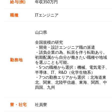
給与(例)
年収350万円
職種
ITエンジニア
山口県
全国規模の研究
・開発・設計エンジニア職の派遣
・請負企業の為、転居を伴う転勤あり。
初期配属から自分が働きたい職種や地域
勤務地
を選ぶことも可能。
・5つの職種から選択：機械、電気電子、
半導体、IT、R&D（化学生物系）
・7つの勤務エリアから選択 ：北海道東
北、関東、北陸甲信越、東海、関西、中
四国、九州
寮・社宅
社員寮