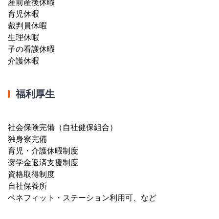
産前産後休暇
育児休暇
裁判員休暇
生理休暇
子の看護休暇
介護休暇
福利厚生
社会保険完備（自社健保組合）
独身寮完備
育児・介護休暇制度
奨学金返済支援制度
資格取得制度
自社保養所
ベネフィット・ステーション利用可、など