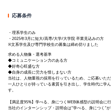
応募条件
・理系学生のみ
・2025年3月に短大/高専/大学/大学院 卒業見込みの方
※文系学生及び専門学校生の募集は締め切りました
求める人物像・選考基準
◆コミュニケーション力のある方
◆好奇心旺盛な方
◆自身の成長に労力を惜しまない方
当社は、人物重視の採用を行っているため、ご応募いただ
一人ひとりが持っている素質を引き出し、学生時代に学ん
す。
【満足度95%】学べる、身につくWEB体感型の説明会に
当社のインターンシップ・説明会は"学べる、身につく"