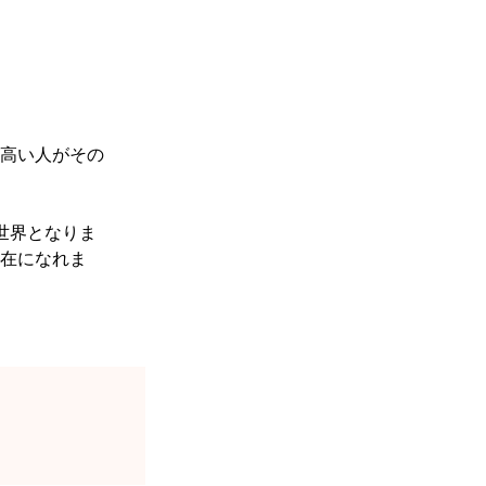
高い人がその
世界となりま
在になれま