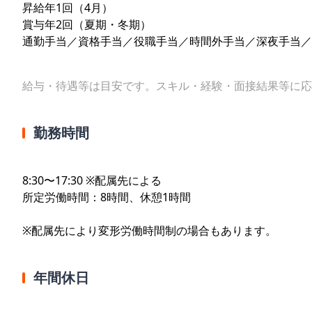
昇給年1回（4月）
賞与年2回（夏期・冬期）
通勤手当／資格手当／役職手当／時間外手当／深夜手当／
給与・待遇等は目安です。スキル・経験・面接結果等に応
勤務時間
8:30〜17:30 ※配属先による
所定労働時間：8時間、休憩1時間
※配属先により変形労働時間制の場合もあります。
年間休日