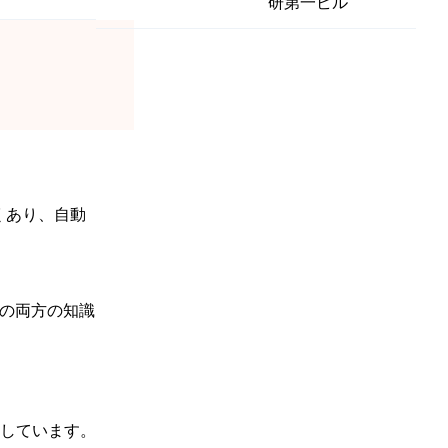
研第一ビル
くあり、自動
Tの両方の知識
しています。