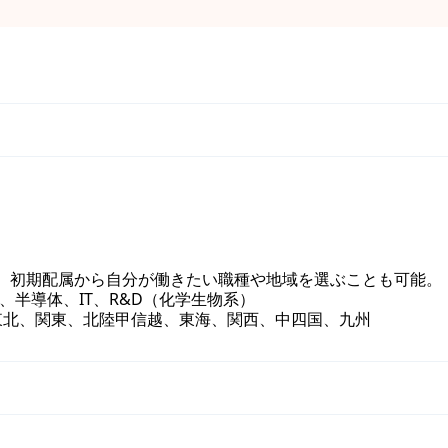
。 初期配属から自分が働きたい職種や地域を選ぶことも可能。
、半導体、IT、R&D（化学生物系）
東北、関東、北陸甲信越、東海、関西、中四国、九州