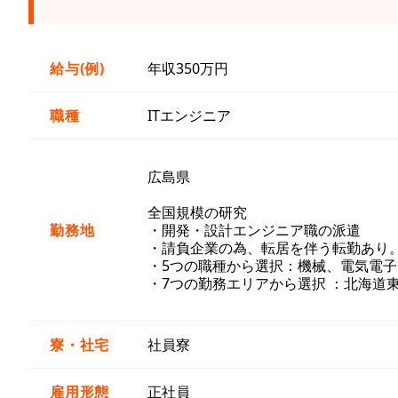
給与(例)
年収350万円
職種
ITエンジニア
広島県
全国規模の研究
勤務地
・開発・設計エンジニア職の派遣
・請負企業の為、転居を伴う転勤あり
・5つの職種から選択：機械、電気電子
・7つの勤務エリアから選択 ：北海道
寮・社宅
社員寮
雇用形態
正社員