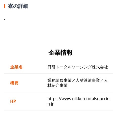
寮の詳細
-
企業情報
企業名
日研トータルソーシング株式会社
業務請負事業／人材派遣事業／人
概要
材紹介事業
https://www.nikken-totalsourcin
HP
g.jp