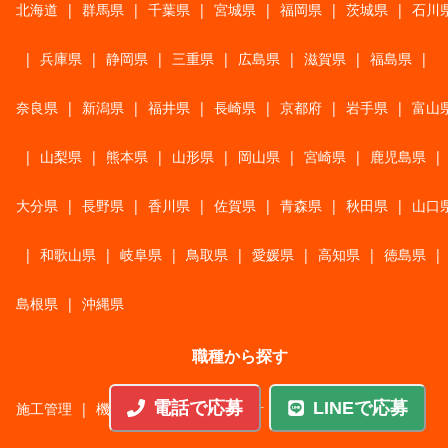
北海道
|
群馬県
|
千葉県
|
宮城県
|
福岡県
|
茨城県
|
石川
|
兵庫県
|
静岡県
|
三重県
|
広島県
|
滋賀県
|
福島県
|
奈良県
|
新潟県
|
福井県
|
長崎県
|
京都府
|
岩手県
|
富山
|
山梨県
|
熊本県
|
山形県
|
岡山県
|
宮崎県
|
鹿児島県
|
大分県
|
長野県
|
香川県
|
佐賀県
|
青森県
|
秋田県
|
山口
|
和歌山県
|
岐阜県
|
鳥取県
|
愛媛県
|
高知県
|
徳島県
|
島根県
|
沖縄県
職種から探す
電話で応募
LINEで応募
施工管理
|
機械・機構設計・金型設計
|
ITエンジニア
|