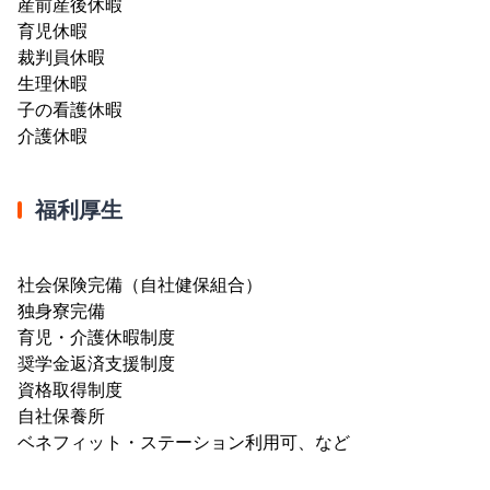
産前産後休暇
育児休暇
裁判員休暇
生理休暇
子の看護休暇
介護休暇
福利厚生
社会保険完備（自社健保組合）
独身寮完備
育児・介護休暇制度
奨学金返済支援制度
資格取得制度
自社保養所
ベネフィット・ステーション利用可、など