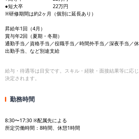
●短大卒 22万円
※研修期間は約2ヶ月（個別に延長あり）
昇給年1回（4月）
賞与年2回（夏期・冬期）
通勤手当／資格手当／役職手当／時間外手当／深夜手当／休
出勤手当、など別途支給
給与・待遇等は目安です。スキル・経験・面接結果等に応じ
決定されます。
勤務時間
8:30〜17:30 ※配属先による
所定労働時間：8時間、休憩1時間