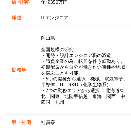
給与(例)
年収350万円
職種
ITエンジニア
岡山県
全国規模の研究
・開発・設計エンジニア職の派遣
・請負企業の為、転居を伴う転勤あり。
初期配属から自分が働きたい職種や地域
勤務地
を選ぶことも可能。
・5つの職種から選択：機械、電気電子、
半導体、IT、R&D（化学生物系）
・7つの勤務エリアから選択 ：北海道東
北、関東、北陸甲信越、東海、関西、中
四国、九州
寮・社宅
社員寮