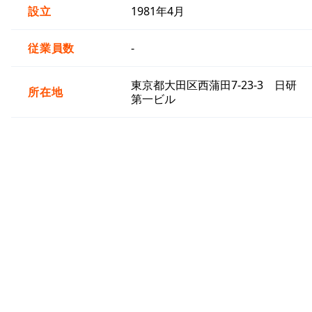
設立
1981年4月
従業員数
-
東京都大田区西蒲田7-23-3 日研
所在地
第一ビル