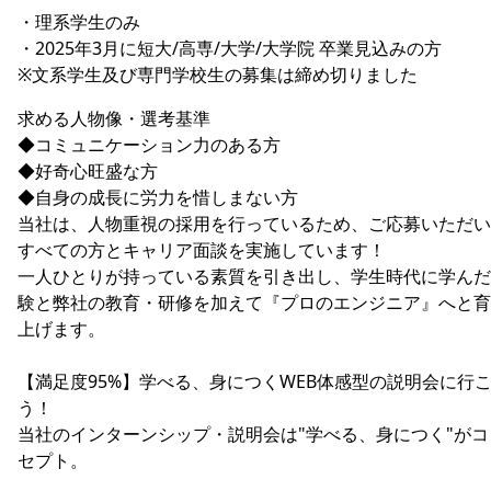
・理系学生のみ
・2025年3月に短大/高専/大学/大学院 卒業見込みの方
※文系学生及び専門学校生の募集は締め切りました
求める人物像・選考基準
◆コミュニケーション力のある方
◆好奇心旺盛な方
◆自身の成長に労力を惜しまない方
当社は、人物重視の採用を行っているため、ご応募いただい
すべての方とキャリア面談を実施しています！
一人ひとりが持っている素質を引き出し、学生時代に学んだ
験と弊社の教育・研修を加えて『プロのエンジニア』へと育
上げます。
【満足度95%】学べる、身につくWEB体感型の説明会に行
う！
当社のインターンシップ・説明会は"学べる、身につく"がコ
セプト。